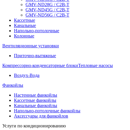
GMV-ND28G / C2B-T
GMV-ND45G / C2B-T
GMV-ND56G / C2B-T
Кассетные
Канальные
Напольно-потолочные
Колонные
Вентиляционные установки
Приточно-вытяжные
Компрессорно-конденсаторные блоки
Тепловые насосы
Воздух-Вода
Фанкойлы
Настенные фанкойлы
Кассетные фанкойлы
Канальные фанкойлы
Напольно-потолочные фанкойлы
Аксессуары для фанкойлов
Услуги по кондиционированию