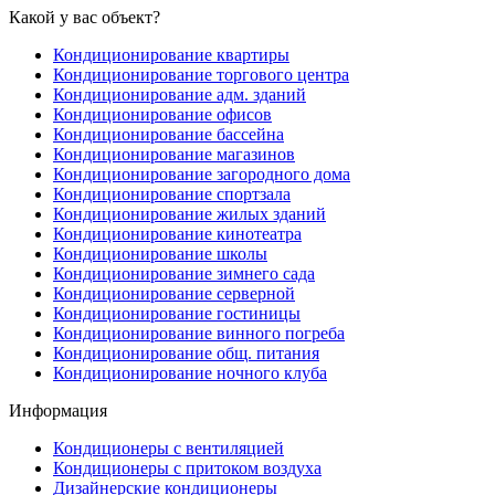
Какой у вас объект?
Кондиционирование квартиры
Кондиционирование торгового центра
Кондиционирование адм. зданий
Кондиционирование офисов
Кондиционирование бассейна
Кондиционирование магазинов
Кондиционирование загородного дома
Кондиционирование спортзала
Кондиционирование жилых зданий
Кондиционирование кинотеатра
Кондиционирование школы
Кондиционирование зимнего сада
Кондиционирование серверной
Кондиционирование гостиницы
Кондиционирование винного погреба
Кондиционирование общ. питания
Кондиционирование ночного клуба
Информация
Кондиционеры с вентиляцией
Кондиционеры с притоком воздуха
Дизайнерские кондиционеры