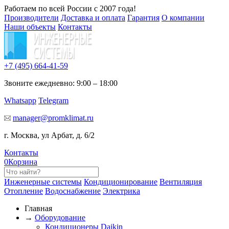
Работаем по всей России с 2007 года!
Производители
Доставка и оплата
Гарантия
О компании
Наши объекты
Контакты
+7 (495)
664-41-59
Звоните ежедневно: 9:00 – 18:00
Whatsapp
Telegram
manager@promklimat.ru
г. Москва, ул Арбат, д. 6/2
Контакты
0
Корзина
Инженерные системы
Кондиционирование
Вентиляция
Отопление
Водоснабжение
Электрика
Главная
→
Оборудование
Кондиционеры Daikin