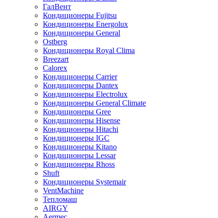
ГалВент
Кондиционеры Fujitsu
Кондиционеры Energolux
Кондиционеры General
Ostberg
Кондиционеры Royal Clima
Breezart
Calorex
Кондиционеры Carrier
Кондиционеры Dantex
Кондиционеры Electrolux
Кондиционеры General Climate
Кондиционеры Gree
Кондиционеры Hisense
Кондиционеры Hitachi
Кондиционеры IGC
Кондиционеры Kitano
Кондиционеры Lessar
Кондиционеры Rhoss
Shuft
Кондиционеры Systemair
VentMachine
Тепломаш
AIRGY
Aermec