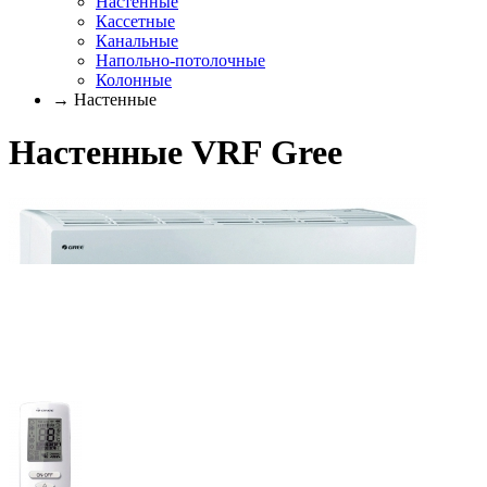
Настенные
Кассетные
Канальные
Напольно-потолочные
Колонные
→ Настенные
Настенные VRF Gree