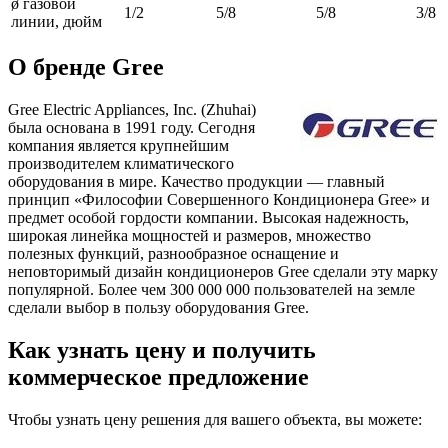
ø газовой
1/2
5/8
5/8
3/8
линии, дюйм
О бренде Gree
Gree Electric Appliances, Inc. (Zhuhai)
была основана в 1991 году. Сегодня
компания является крупнейшим
производителем климатического
оборудования в мире. Качество продукции — главный
принцип «Философии Совершенного Кондиционера Gree» и
предмет особой гордости компании. Высокая надежность,
широкая линейка мощностей и размеров, множество
полезных функций, разнообразное оснащение и
неповторимый дизайн кондиционеров Gree сделали эту марку
популярной. Более чем 300 000 000 пользователей на земле
сделали выбор в пользу оборудования Gree.
Как узнать цену и получить
коммерческое предложение
Чтобы узнать цену решения для вашего объекта, вы можете: