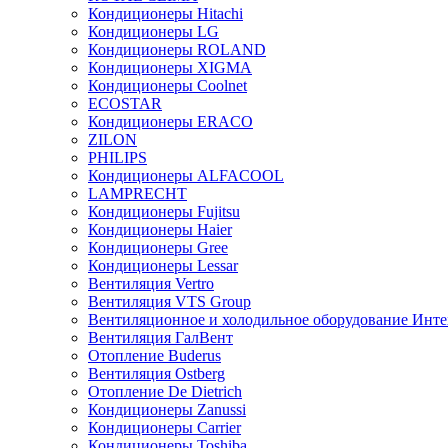
Кондиционеры Hitachi
Кондиционеры LG
Кондиционеры ROLAND
Кондиционеры XIGMA
Кондиционеры Coolnet
ECOSTAR
Кондиционеры ERACO
ZILON
PHILIPS
Кондиционеры ALFACOOL
LAMPRECHT
Кондиционеры Fujitsu
Кондиционеры Haier
Кондиционеры Gree
Кондиционеры Lessar
Вентиляция Vertro
Вентиляция VTS Group
Вентиляционное и холодильное оборудование Инте
Вентиляция ГалВент
Отопление Buderus
Вентиляция Ostberg
Отопление De Dietrich
Кондиционеры Zanussi
Кондиционеры Carrier
Кондиционеры Toshiba