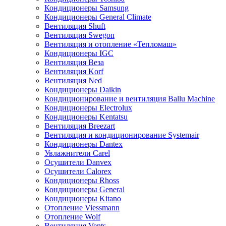
Кондиционеры Samsung
Кондиционеры General Climate
Вентиляция Shuft
Вентиляция Swegon
Вентиляция и отопление «Тепломаш»
Кондиционеры IGC
Вентиляция Веза
Вентиляция Korf
Вентиляция Ned
Кондиционеры Daikin
Кондиционирование и вентиляция Ballu Machine
Кондиционеры Electrolux
Кондиционеры Kentatsu
Вентиляция Breezart
Вентиляция и кондиционирование Systemair
Кондиционеры Dantex
Увлажнители Carel
Осушители Danvex
Осушители Calorex
Кондиционеры Rhoss
Кондиционеры General
Кондиционеры Kitano
Отопление Viessmann
Отопление Wolf
Вентиляция Vents