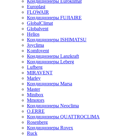
Кондиционеры Euroklimat
Europlast
FLOWAIR
Кондиционеры FUJIAIRE
GlobalClimat
Globalvent
Helios
Кондиционеры ISHIMATSU
Joyclima
Komfovent
Кондиционеры Lanzkraft
Кондиционеры Leberg
Lufberg
MIRAVENT
Marley
Кондиционеры Marsa
Master
Minibox
Mmotors
Кондиционеры Neoclima
O.ERRE
Кондиционеры QUATTROCLIMA
Rosenberg
Кондиционеры Rovex
Ruck