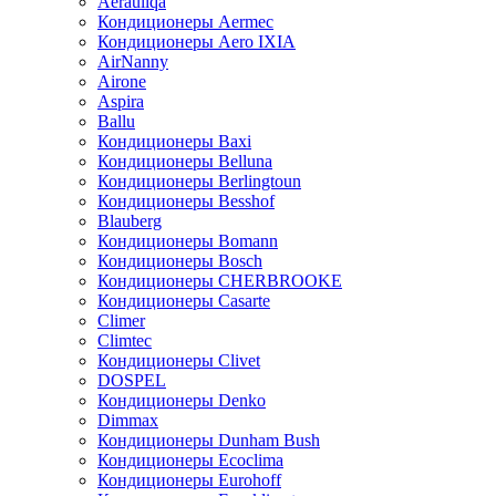
Aerauliqa
Кондиционеры Aermec
Кондиционеры Aero IXIA
AirNanny
Airone
Aspira
Ballu
Кондиционеры Baxi
Кондиционеры Belluna
Кондиционеры Berlingtoun
Кондиционеры Besshof
Blauberg
Кондиционеры Bomann
Кондиционеры Bosch
Кондиционеры CHERBROOKE
Кондиционеры Casarte
Climer
Climtec
Кондиционеры Clivet
DOSPEL
Кондиционеры Denko
Dimmax
Кондиционеры Dunham Bush
Кондиционеры Ecoclima
Кондиционеры Eurohoff