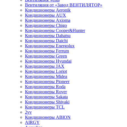
Вентиляция от «Завод ВЕНТИЛЯТОР»
Кондиционеры Aeronik
Кондиционеры AUX
Кондиционеры Axioma
Кондиционеры Chigo
Кондиционеры Cooper&Hunter
Кондиционеры Dahatsu
Кондиционеры Daichi
Кондиционеры Energolux
Кондиционеры Ferrum
Кондиционеры Green
Кондиционеры Hyundai
Кондиционеры JAX
Кондиционеры Loriot
Кондиционеры Midea
Кондиционеры Pioneer
Кондиционеры Roda
Кондиционеры Rover
Кондиционеры Sakata
Кондиционеры Shivaki
Кондиционеры TCL
2vv
Кондиционеры ABION
AIRGY