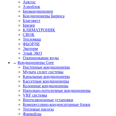
Арктос
Аэроблок
Биокондиционер
Кондиционеры Бирюса
Благовест
Бризер
КЛИМАТРОНИК
СВОК
Тепломаш
ФЬОРДИ
Экотерм
Эльф ЭКО
Озонирование воды
→
Кондиционеры Gree
Настенные кондиционеры
Мульти сплит системы
Канальные кондиционеры
Кассетные кондиционеры
Колонные кондиционеры
Напольно-потолочные кондиционеры
VRF системы
Вентиляционные установки
Компрессорно-конденсаторные блоки
Тепловые насосы
Фанкойлы