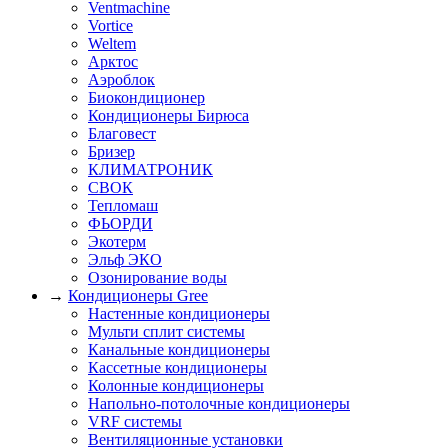
Ventmachine
Vortice
Weltem
Арктос
Аэроблок
Биокондиционер
Кондиционеры Бирюса
Благовест
Бризер
КЛИМАТРОНИК
СВОК
Тепломаш
ФЬОРДИ
Экотерм
Эльф ЭКО
Озонирование воды
→
Кондиционеры Gree
Настенные кондиционеры
Мульти сплит системы
Канальные кондиционеры
Кассетные кондиционеры
Колонные кондиционеры
Напольно-потолочные кондиционеры
VRF системы
Вентиляционные установки