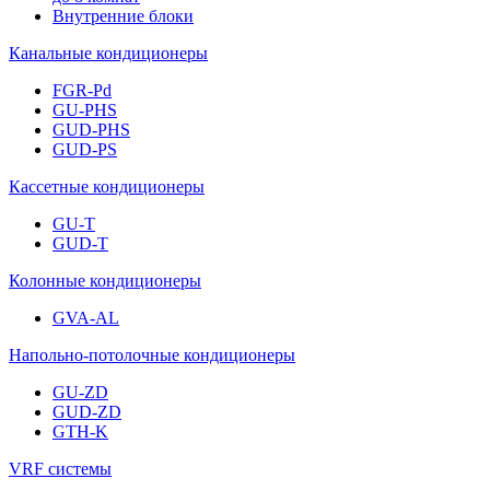
Внутренние блоки
Канальные кондиционеры
FGR-Pd
GU-PHS
GUD-PHS
GUD-PS
Кассетные кондиционеры
GU-T
GUD-T
Колонные кондиционеры
GVA-AL
Напольно-потолочные кондиционеры
GU-ZD
GUD-ZD
GTH-K
VRF системы