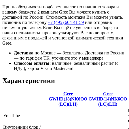
При необходимости подберем аналог по наличию товара и
вашему бюджету. 2 комнаты Gree Вы можете купить с
доставкой по России. Стоимость монтажа Вы можете узнать,
позвонив по телефону
+7 (495)
664-41-59
или отправив
письменную заявку. Если Вы ещё не уверены в выборе, то
наши специалисты проконсультируют Вас по вопросам,
связанным с продажей и установкой климатической техники
Gree.
Доставка
по Москве — бесплатно.
Доставка по России
— по тарифам ТК, уточните это у менеджера.
Способы оплаты
:
наличные, безналичный расчет (с
НДС), карты Visa и Mastercard.
Характеристики
Gree
Gree
GWHD(18)NK6OO
GWHD(14)NK6OO
(LC)(LH)
(LC)(LH)
YouTube
Внутренний блок /