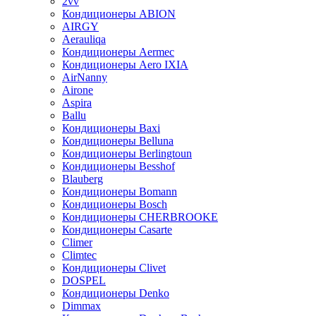
2vv
Кондиционеры ABION
AIRGY
Aerauliqa
Кондиционеры Aermec
Кондиционеры Aero IXIA
AirNanny
Airone
Aspira
Ballu
Кондиционеры Baxi
Кондиционеры Belluna
Кондиционеры Berlingtoun
Кондиционеры Besshof
Blauberg
Кондиционеры Bomann
Кондиционеры Bosch
Кондиционеры CHERBROOKE
Кондиционеры Casarte
Climer
Climtec
Кондиционеры Clivet
DOSPEL
Кондиционеры Denko
Dimmax