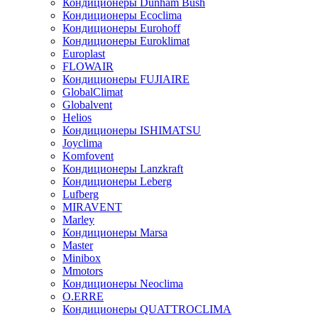
Кондиционеры Dunham Bush
Кондиционеры Ecoclima
Кондиционеры Eurohoff
Кондиционеры Euroklimat
Europlast
FLOWAIR
Кондиционеры FUJIAIRE
GlobalClimat
Globalvent
Helios
Кондиционеры ISHIMATSU
Joyclima
Komfovent
Кондиционеры Lanzkraft
Кондиционеры Leberg
Lufberg
MIRAVENT
Marley
Кондиционеры Marsa
Master
Minibox
Mmotors
Кондиционеры Neoclima
O.ERRE
Кондиционеры QUATTROCLIMA