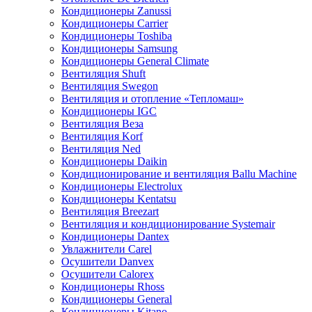
Кондиционеры Zanussi
Кондиционеры Carrier
Кондиционеры Toshiba
Кондиционеры Samsung
Кондиционеры General Climate
Вентиляция Shuft
Вентиляция Swegon
Вентиляция и отопление «Тепломаш»
Кондиционеры IGC
Вентиляция Веза
Вентиляция Korf
Вентиляция Ned
Кондиционеры Daikin
Кондиционирование и вентиляция Ballu Machine
Кондиционеры Electrolux
Кондиционеры Kentatsu
Вентиляция Breezart
Вентиляция и кондиционирование Systemair
Кондиционеры Dantex
Увлажнители Carel
Осушители Danvex
Осушители Calorex
Кондиционеры Rhoss
Кондиционеры General
Кондиционеры Kitano