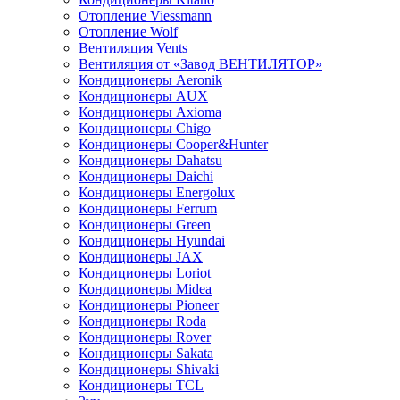
Отопление Viessmann
Отопление Wolf
Вентиляция Vents
Вентиляция от «Завод ВЕНТИЛЯТОР»
Кондиционеры Aeronik
Кондиционеры AUX
Кондиционеры Axioma
Кондиционеры Chigo
Кондиционеры Cooper&Hunter
Кондиционеры Dahatsu
Кондиционеры Daichi
Кондиционеры Energolux
Кондиционеры Ferrum
Кондиционеры Green
Кондиционеры Hyundai
Кондиционеры JAX
Кондиционеры Loriot
Кондиционеры Midea
Кондиционеры Pioneer
Кондиционеры Roda
Кондиционеры Rover
Кондиционеры Sakata
Кондиционеры Shivaki
Кондиционеры TCL