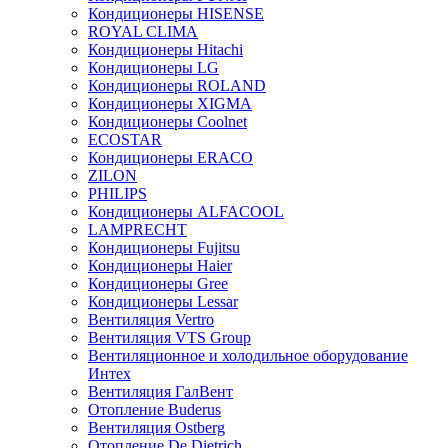
Кондиционеры HISENSE
ROYAL CLIMA
Кондиционеры Hitachi
Кондиционеры LG
Кондиционеры ROLAND
Кондиционеры XIGMA
Кондиционеры Coolnet
ECOSTAR
Кондиционеры ERACO
ZILON
PHILIPS
Кондиционеры ALFACOOL
LAMPRECHT
Кондиционеры Fujitsu
Кондиционеры Haier
Кондиционеры Gree
Кондиционеры Lessar
Вентиляция Vertro
Вентиляция VTS Group
Вентиляционное и холодильное оборудование
Интех
Вентиляция ГалВент
Отопление Buderus
Вентиляция Ostberg
Отопление De Dietrich