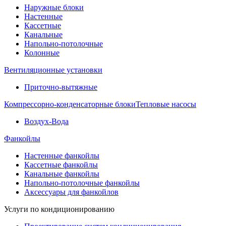
Наружные блоки
Настенные
Кассетные
Канальные
Напольно-потолочные
Колонные
Вентиляционные установки
Приточно-вытяжные
Компрессорно-конденсаторные блоки
Тепловые насосы
Воздух-Вода
Фанкойлы
Настенные фанкойлы
Кассетные фанкойлы
Канальные фанкойлы
Напольно-потолочные фанкойлы
Аксессуары для фанкойлов
Услуги по кондиционированию