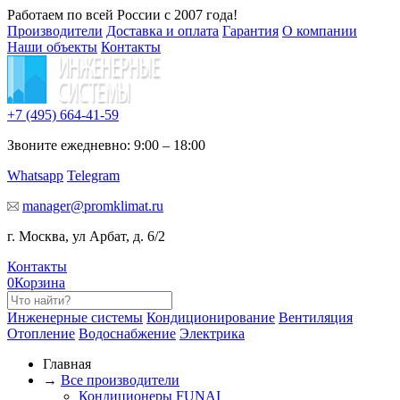
Работаем по всей России с 2007 года!
Производители
Доставка и оплата
Гарантия
О компании
Наши объекты
Контакты
+7 (495)
664-41-59
Звоните ежедневно: 9:00 – 18:00
Whatsapp
Telegram
manager@promklimat.ru
г. Москва, ул Арбат, д. 6/2
Контакты
0
Корзина
Инженерные системы
Кондиционирование
Вентиляция
Отопление
Водоснабжение
Электрика
Главная
→
Все производители
Кондиционеры FUNAI