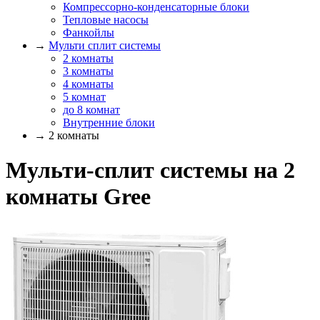
Компрессорно-конденсаторные блоки
Тепловые насосы
Фанкойлы
→
Мульти сплит системы
2 комнаты
3 комнаты
4 комнаты
5 комнат
до 8 комнат
Внутренние блоки
→ 2 комнаты
Мульти-сплит системы на 2
комнаты Gree