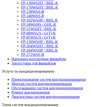
FP-136WAHT / BHL-K
FP-170WAHT / BHL-K
FP-238WAS-R
FP-340WAS-R
FP-102WAHF / BHL-K
FP-34WAHS / GHL-K
FP-51WAHT / BHL-K
FP-68WAUS / G(T)-K
FP-85WAUS / G(T)-K
FP-136WAHF / BHL-K
FP-204WAHT / BHL-K
FP-204WAHF / BHL-K
FP-272WAF-R
Напольно-потолочные фанкойлы
Аксессуары для фанкойлов
Услуги по кондиционированию
Проектирование систем кондиционирования
Монтаж систем кондиционирования
Обслуживание систем кондиционирования
Ремонт кондиционеров
Диагностика систем кондиционирования
Типы систем кондиционирования