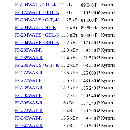
FP-204WAH / GHL-K
11 кВт
Купить
89 040
₽
FP-170WAHF / BHL-K
11 кВт
Купить
116 900
₽
FP-204WAUS / G(T)-K
11.25 кВт
Купить
81 060
₽
FP-204WAS / GHL-K
11.3 кВт
Купить
89 880
₽
FP-204WAHS / GHL-K
11.3 кВт
Купить
90 860
₽
FP-204WAHF / BHL-K
12.2 кВт
Купить
117 040
₽
FP-238WAT-R
12.3 кВт
Купить
139 580
₽
FP-238WAS-R
12.4 кВт
Купить
121 520
₽
FP-238WAUS / G(T)-K
13.2 кВт
Купить
108 220
₽
FP-272WAS-R
13.5 кВт
Купить
126 000
₽
FP-272WAT-R
13.5 кВт
Купить
143 080
₽
FP-238WAF-R
14.2 кВт
Купить
135 240
₽
FP-306WAT-R
15.7 кВт
Купить
156 940
₽
FP-306WAS-R
16 кВт
Купить
137 340
₽
FP-272WAF-R
16 кВт
Купить
139 300
₽
FP-340WAT-R
16.5 кВт
Купить
159 740
₽
FP-340WAS-R
17 кВт
Купить
139 580
₽