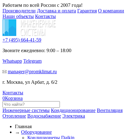
Работаем по всей России с 2007 года!
Производители
Доставка и оплата
Гарантия
О компании
Наши объекты
Контакты
+7 (495)
664-41-59
Звоните ежедневно: 9:00 – 18:00
Whatsapp
Telegram
manager@promklimat.ru
г. Москва, ул Арбат, д. 6/2
Контакты
0
Корзина
Инженерные системы
Кондиционирование
Вентиляция
Отопление
Водоснабжение
Электрика
Главная
→
Оборудование
Кондиционеры Daikin