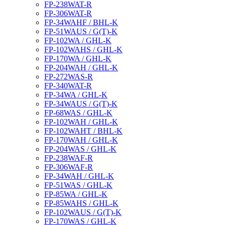
FP-238WAT-R
FP-306WAT-R
FP-34WAHF / BHL-K
FP-51WAUS / G(T)-K
FP-102WA / GHL-K
FP-102WAHS / GHL-K
FP-170WA / GHL-K
FP-204WAH / GHL-K
FP-272WAS-R
FP-340WAT-R
FP-34WA / GHL-K
FP-34WAUS / G(T)-K
FP-68WAS / GHL-K
FP-102WAH / GHL-K
FP-102WAHT / BHL-K
FP-170WAH / GHL-K
FP-204WAS / GHL-K
FP-238WAF-R
FP-306WAF-R
FP-34WAH / GHL-K
FP-51WAS / GHL-K
FP-85WA / GHL-K
FP-85WAHS / GHL-K
FP-102WAUS / G(T)-K
FP-170WAS / GHL-K