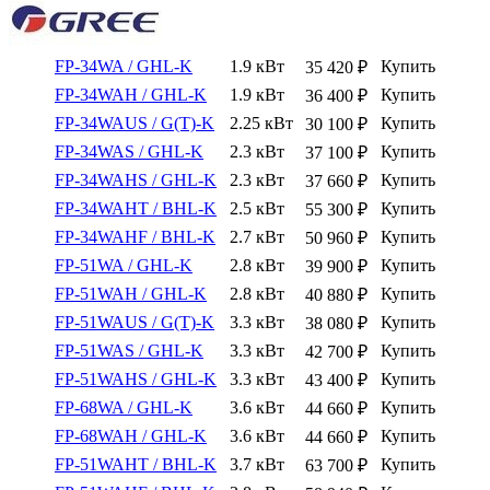
FP-34WA / GHL-K
1.9 кВт
Купить
35 420
₽
FP-34WAH / GHL-K
1.9 кВт
Купить
36 400
₽
FP-34WAUS / G(T)-K
2.25 кВт
Купить
30 100
₽
FP-34WAS / GHL-K
2.3 кВт
Купить
37 100
₽
FP-34WAHS / GHL-K
2.3 кВт
Купить
37 660
₽
FP-34WAHT / BHL-K
2.5 кВт
Купить
55 300
₽
FP-34WAHF / BHL-K
2.7 кВт
Купить
50 960
₽
FP-51WA / GHL-K
2.8 кВт
Купить
39 900
₽
FP-51WAH / GHL-K
2.8 кВт
Купить
40 880
₽
FP-51WAUS / G(T)-K
3.3 кВт
Купить
38 080
₽
FP-51WAS / GHL-K
3.3 кВт
Купить
42 700
₽
FP-51WAHS / GHL-K
3.3 кВт
Купить
43 400
₽
FP-68WA / GHL-K
3.6 кВт
Купить
44 660
₽
FP-68WAH / GHL-K
3.6 кВт
Купить
44 660
₽
FP-51WAHT / BHL-K
3.7 кВт
Купить
63 700
₽