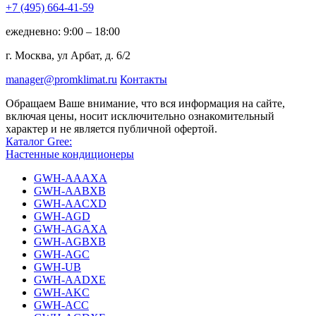
+7 (495)
664-41-59
ежедневно: 9:00 – 18:00
г. Москва, ул Арбат, д. 6/2
manager@promklimat.ru
Контакты
Обращаем Ваше внимание, что вся информация на сайте,
включая цены, носит исключительно ознакомительный
характер и не является публичной офертой.
Каталог Gree:
Настенные кондиционеры
GWH-AAAXA
GWH-AABXB
GWH-AACXD
GWH-AGD
GWH-AGAXA
GWH-AGBXB
GWH-AGC
GWH-UB
GWH-AADXE
GWH-AKC
GWH-ACC