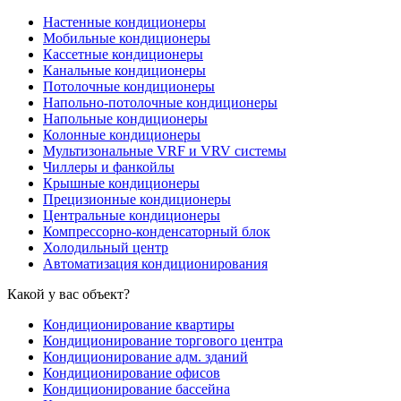
Настенные кондиционеры
Мобильные кондиционеры
Кассетные кондиционеры
Канальные кондиционеры
Потолочные кондиционеры
Напольно-потолочные кондиционеры
Напольные кондиционеры
Колонные кондиционеры
Мультизональные VRF и VRV системы
Чиллеры и фанкойлы
Крышные кондиционеры
Прецизионные кондиционеры
Центральные кондиционеры
Компрессорно-конденсаторный блок
Холодильный центр
Автоматизация кондиционирования
Какой у вас объект?
Кондиционирование квартиры
Кондиционирование торгового центра
Кондиционирование адм. зданий
Кондиционирование офисов
Кондиционирование бассейна