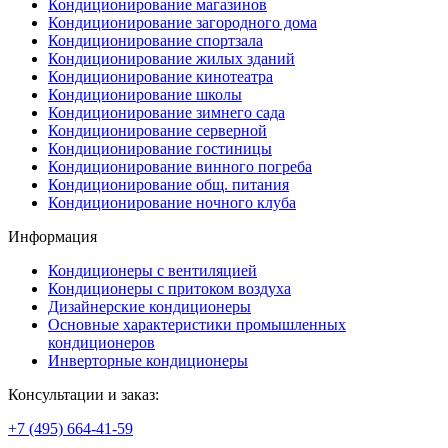
Кондиционирование магазинов
Кондиционирование загородного дома
Кондиционирование спортзала
Кондиционирование жилых зданий
Кондиционирование кинотеатра
Кондиционирование школы
Кондиционирование зимнего сада
Кондиционирование серверной
Кондиционирование гостиницы
Кондиционирование винного погреба
Кондиционирование общ. питания
Кондиционирование ночного клуба
Информация
Кондиционеры с вентиляцией
Кондиционеры с притоком воздуха
Дизайнерские кондиционеры
Основные характеристики промышленных
кондиционеров
Инверторные кондиционеры
Консультации и заказ:
+7 (495)
664-41-59