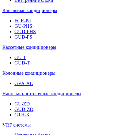
Внутренние блоки
Канальные кондиционеры
FGR-Pd
GU-PHS
GUD-PHS
GUD-PS
Кассетные кондиционеры
GU-T
GUD-T
Колонные кондиционеры
GVA-AL
Напольно-потолочные кондиционеры
GU-ZD
GUD-ZD
GTH-K
VRF системы