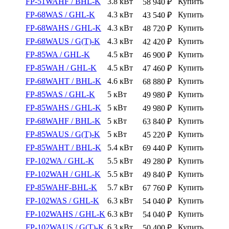
FP-51WAHF / BHL-K
3.8 кВт
Купить
58 940
₽
FP-68WAS / GHL-K
4.3 кВт
Купить
43 540
₽
FP-68WAHS / GHL-K
4.3 кВт
Купить
48 720
₽
FP-68WAUS / G(T)-K
4.3 кВт
Купить
42 420
₽
FP-85WA / GHL-K
4.5 кВт
Купить
46 900
₽
FP-85WAH / GHL-K
4.5 кВт
Купить
47 460
₽
FP-68WAHT / BHL-K
4.6 кВт
Купить
68 880
₽
FP-85WAS / GHL-K
5 кВт
Купить
49 980
₽
FP-85WAHS / GHL-K
5 кВт
Купить
49 980
₽
FP-68WAHF / BHL-K
5 кВт
Купить
63 840
₽
FP-85WAUS / G(T)-K
5 кВт
Купить
45 220
₽
FP-85WAHT / BHL-K
5.4 кВт
Купить
69 440
₽
FP-102WA / GHL-K
5.5 кВт
Купить
49 280
₽
FP-102WAH / GHL-K
5.5 кВт
Купить
49 840
₽
FP-85WAHF-BHL-K
5.7 кВт
Купить
67 760
₽
FP-102WAS / GHL-K
6.3 кВт
Купить
54 040
₽
FP-102WAHS / GHL-K
6.3 кВт
Купить
54 040
₽
FP-102WAUS / G(T)-K
6.3 кВт
Купить
50 400
₽