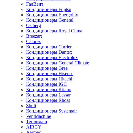
ГалВент
Кондиционеры Fujitsu
Кондиционеры Energolux
Кондиционеры General
Ostberg
Кондиционеры Royal Clima
Breezart
Calorex
Кондиционеры Carrier
Кондиционеры Dantex
Кондиционеры Electrolux
Кондиционеры General Climate
Кондиционеры Gree
Кондиционеры Hisense
Кондиционеры Hitachi
Кондиционеры IGC
Кондиционеры Kitano
Кондиционеры Lessar
Кондиционеры Rhoss
Shuft
Кондиционеры Systemair
VentMachine
Тепломаш
AIRGY
Aermec