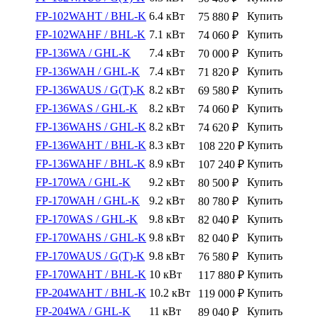
FP-102WAHT / BHL-K
6.4 кВт
Купить
75 880
₽
FP-102WAHF / BHL-K
7.1 кВт
Купить
74 060
₽
FP-136WA / GHL-K
7.4 кВт
Купить
70 000
₽
FP-136WAH / GHL-K
7.4 кВт
Купить
71 820
₽
FP-136WAUS / G(T)-K
8.2 кВт
Купить
69 580
₽
FP-136WAS / GHL-K
8.2 кВт
Купить
74 060
₽
FP-136WAHS / GHL-K
8.2 кВт
Купить
74 620
₽
FP-136WAHT / BHL-K
8.3 кВт
Купить
108 220
₽
FP-136WAHF / BHL-K
8.9 кВт
Купить
107 240
₽
FP-170WA / GHL-K
9.2 кВт
Купить
80 500
₽
FP-170WAH / GHL-K
9.2 кВт
Купить
80 780
₽
FP-170WAS / GHL-K
9.8 кВт
Купить
82 040
₽
FP-170WAHS / GHL-K
9.8 кВт
Купить
82 040
₽
FP-170WAUS / G(T)-K
9.8 кВт
Купить
76 580
₽
FP-170WAHT / BHL-K
10 кВт
Купить
117 880
₽
FP-204WAHT / BHL-K
10.2 кВт
Купить
119 000
₽
FP-204WA / GHL-K
11 кВт
Купить
89 040
₽