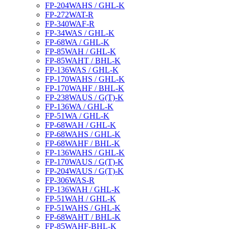
FP-204WAHS / GHL-K
FP-272WAT-R
FP-340WAF-R
FP-34WAS / GHL-K
FP-68WA / GHL-K
FP-85WAH / GHL-K
FP-85WAHT / BHL-K
FP-136WAS / GHL-K
FP-170WAHS / GHL-K
FP-170WAHF / BHL-K
FP-238WAUS / G(T)-K
FP-136WA / GHL-K
FP-51WA / GHL-K
FP-68WAH / GHL-K
FP-68WAHS / GHL-K
FP-68WAHF / BHL-K
FP-136WAHS / GHL-K
FP-170WAUS / G(T)-K
FP-204WAUS / G(T)-K
FP-306WAS-R
FP-136WAH / GHL-K
FP-51WAH / GHL-K
FP-51WAHS / GHL-K
FP-68WAHT / BHL-K
FP-85WAHF-BHL-K