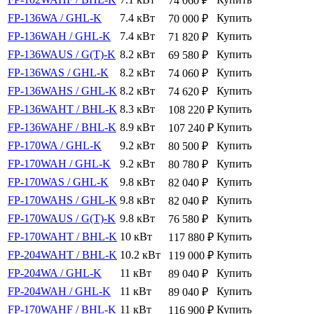
74 060
₽
FP-136WA / GHL-K
7.4 кВт
Купить
70 000
₽
FP-136WAH / GHL-K
7.4 кВт
Купить
71 820
₽
FP-136WAUS / G(T)-K
8.2 кВт
Купить
69 580
₽
FP-136WAS / GHL-K
8.2 кВт
Купить
74 060
₽
FP-136WAHS / GHL-K
8.2 кВт
Купить
74 620
₽
FP-136WAHT / BHL-K
8.3 кВт
Купить
108 220
₽
FP-136WAHF / BHL-K
8.9 кВт
Купить
107 240
₽
FP-170WA / GHL-K
9.2 кВт
Купить
80 500
₽
FP-170WAH / GHL-K
9.2 кВт
Купить
80 780
₽
FP-170WAS / GHL-K
9.8 кВт
Купить
82 040
₽
FP-170WAHS / GHL-K
9.8 кВт
Купить
82 040
₽
FP-170WAUS / G(T)-K
9.8 кВт
Купить
76 580
₽
FP-170WAHT / BHL-K
10 кВт
Купить
117 880
₽
FP-204WAHT / BHL-K
10.2 кВт
Купить
119 000
₽
FP-204WA / GHL-K
11 кВт
Купить
89 040
₽
FP-204WAH / GHL-K
11 кВт
Купить
89 040
₽
FP-170WAHF / BHL-K
11 кВт
Купить
116 900
₽