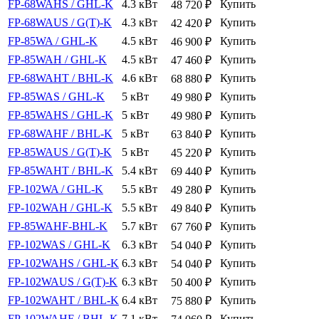
FP-68WAHS / GHL-K
4.3 кВт
Купить
48 720
₽
FP-68WAUS / G(T)-K
4.3 кВт
Купить
42 420
₽
FP-85WA / GHL-K
4.5 кВт
Купить
46 900
₽
FP-85WAH / GHL-K
4.5 кВт
Купить
47 460
₽
FP-68WAHT / BHL-K
4.6 кВт
Купить
68 880
₽
FP-85WAS / GHL-K
5 кВт
Купить
49 980
₽
FP-85WAHS / GHL-K
5 кВт
Купить
49 980
₽
FP-68WAHF / BHL-K
5 кВт
Купить
63 840
₽
FP-85WAUS / G(T)-K
5 кВт
Купить
45 220
₽
FP-85WAHT / BHL-K
5.4 кВт
Купить
69 440
₽
FP-102WA / GHL-K
5.5 кВт
Купить
49 280
₽
FP-102WAH / GHL-K
5.5 кВт
Купить
49 840
₽
FP-85WAHF-BHL-K
5.7 кВт
Купить
67 760
₽
FP-102WAS / GHL-K
6.3 кВт
Купить
54 040
₽
FP-102WAHS / GHL-K
6.3 кВт
Купить
54 040
₽
FP-102WAUS / G(T)-K
6.3 кВт
Купить
50 400
₽
FP-102WAHT / BHL-K
6.4 кВт
Купить
75 880
₽
FP-102WAHF / BHL-K
7.1 кВт
Купить