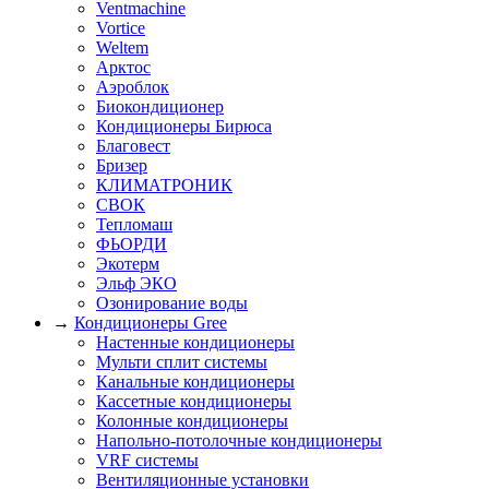
Ventmachine
Vortice
Weltem
Арктос
Аэроблок
Биокондиционер
Кондиционеры Бирюса
Благовест
Бризер
КЛИМАТРОНИК
СВОК
Тепломаш
ФЬОРДИ
Экотерм
Эльф ЭКО
Озонирование воды
→
Кондиционеры Gree
Настенные кондиционеры
Мульти сплит системы
Канальные кондиционеры
Кассетные кондиционеры
Колонные кондиционеры
Напольно-потолочные кондиционеры
VRF системы
Вентиляционные установки