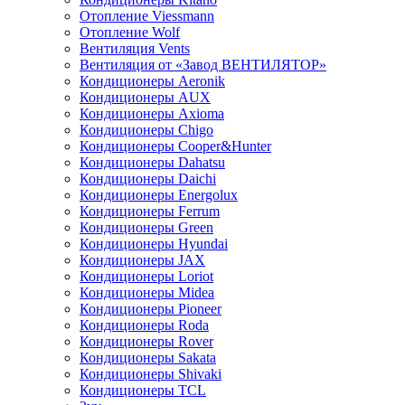
Отопление Viessmann
Отопление Wolf
Вентиляция Vents
Вентиляция от «Завод ВЕНТИЛЯТОР»
Кондиционеры Aeronik
Кондиционеры AUX
Кондиционеры Axioma
Кондиционеры Chigo
Кондиционеры Cooper&Hunter
Кондиционеры Dahatsu
Кондиционеры Daichi
Кондиционеры Energolux
Кондиционеры Ferrum
Кондиционеры Green
Кондиционеры Hyundai
Кондиционеры JAX
Кондиционеры Loriot
Кондиционеры Midea
Кондиционеры Pioneer
Кондиционеры Roda
Кондиционеры Rover
Кондиционеры Sakata
Кондиционеры Shivaki
Кондиционеры TCL