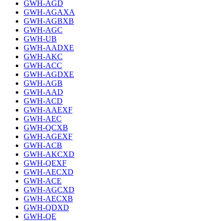
GWH-AGD
GWH-AGAXA
GWH-AGBXB
GWH-AGC
GWH-UB
GWH-AADXE
GWH-AKC
GWH-ACC
GWH-AGDXE
GWH-AGB
GWH-AAD
GWH-ACD
GWH-AAEXF
GWH-AEC
GWH-QCXB
GWH-AGEXF
GWH-ACB
GWH-AKCXD
GWH-QEXF
GWH-AECXD
GWH-ACE
GWH-AGCXD
GWH-AECXB
GWH-QDXD
GWH-QE