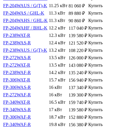
FP-204WAUS / G(T)-K
11.25 кВт
Купить
81 060
₽
FP-204WAS / GHL-K
11.3 кВт
Купить
89 880
₽
FP-204WAHS / GHL-K
11.3 кВт
Купить
90 860
₽
FP-204WAHF / BHL-K
12.2 кВт
Купить
117 040
₽
FP-238WAT-R
12.3 кВт
Купить
139 580
₽
FP-238WAS-R
12.4 кВт
Купить
121 520
₽
FP-238WAUS / G(T)-K
13.2 кВт
Купить
108 220
₽
FP-272WAS-R
13.5 кВт
Купить
126 000
₽
FP-272WAT-R
13.5 кВт
Купить
143 080
₽
FP-238WAF-R
14.2 кВт
Купить
135 240
₽
FP-306WAT-R
15.7 кВт
Купить
156 940
₽
FP-306WAS-R
16 кВт
Купить
137 340
₽
FP-272WAF-R
16 кВт
Купить
139 300
₽
FP-340WAT-R
16.5 кВт
Купить
159 740
₽
FP-340WAS-R
17 кВт
Купить
139 580
₽
FP-306WAF-R
18.7 кВт
Купить
152 880
₽
FP-340WAF-R
19.8 кВт
Купить
156 380
₽