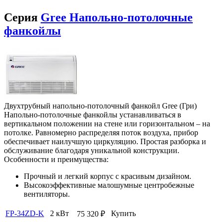
Серия
Gree Напольно-потолочные
фанкойлы
Двухтрубный напольно-потолочный фанкойл Gree (Гри)
Напольно-потолочные фанкойлы устанавливаться в
вертикальном положении на стене или горизонтальном – на
потолке. Равномерно распределяя поток воздуха, прибор
обеспечивает наилучшую циркуляцию. Простая разборка и
обслуживание благодаря уникальной конструкции.
Особенности и преимущества:
Прочный и легкий корпус с красивым дизайном.
Высокоэффективные малошумные центробежные
вентиляторы.
FP-34ZD-K
2 кВт
Купить
75 320
₽