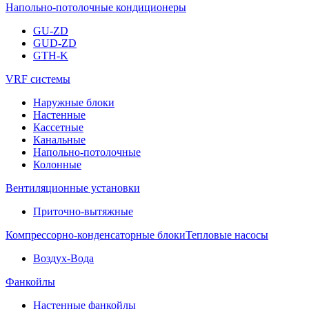
Напольно-потолочные кондиционеры
GU-ZD
GUD-ZD
GTH-K
VRF системы
Наружные блоки
Настенные
Кассетные
Канальные
Напольно-потолочные
Колонные
Вентиляционные установки
Приточно-вытяжные
Компрессорно-конденсаторные блоки
Тепловые насосы
Воздух-Вода
Фанкойлы
Настенные фанкойлы