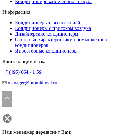
Кондиционирование ночного клуба
Информация
Кондиционеры с вентиляцией
Кондиционеры с притоком воздуха
Дизайнерские кондиционеры
Основные характеристики промышленных
кондиционеров
Инверторные кондиционеры
Консультации и заказ:
+7 (495)
664-41-59
manager@promklimat.ru
Наш менеджер перезвонит Вам: