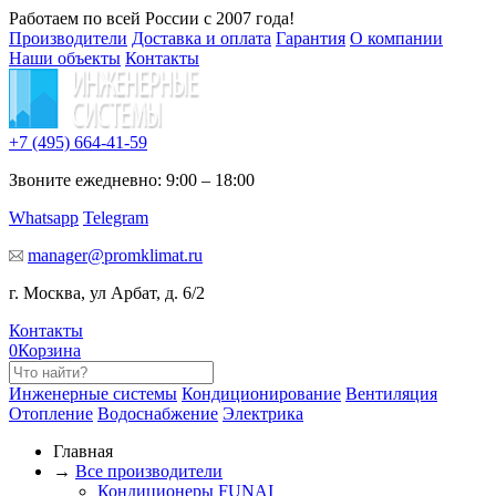
Работаем по всей России с 2007 года!
Производители
Доставка и оплата
Гарантия
О компании
Наши объекты
Контакты
+7 (495)
664-41-59
Звоните ежедневно: 9:00 – 18:00
Whatsapp
Telegram
manager@promklimat.ru
г. Москва, ул Арбат, д. 6/2
Контакты
0
Корзина
Инженерные системы
Кондиционирование
Вентиляция
Отопление
Водоснабжение
Электрика
Главная
→
Все производители
Кондиционеры FUNAI