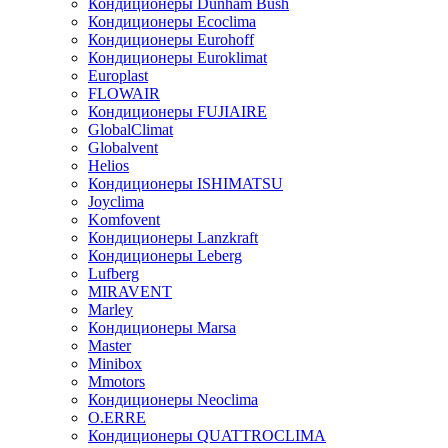
Кондиционеры Dunham Bush
Кондиционеры Ecoclima
Кондиционеры Eurohoff
Кондиционеры Euroklimat
Europlast
FLOWAIR
Кондиционеры FUJIAIRE
GlobalClimat
Globalvent
Helios
Кондиционеры ISHIMATSU
Joyclima
Komfovent
Кондиционеры Lanzkraft
Кондиционеры Leberg
Lufberg
MIRAVENT
Marley
Кондиционеры Marsa
Master
Minibox
Mmotors
Кондиционеры Neoclima
O.ERRE
Кондиционеры QUATTROCLIMA