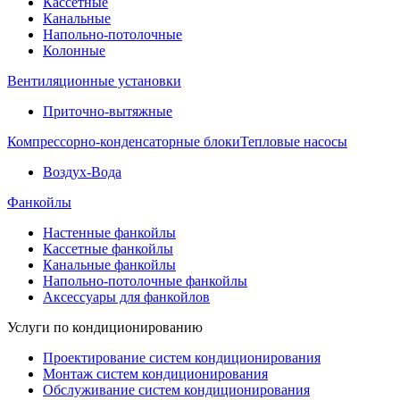
Кассетные
Канальные
Напольно-потолочные
Колонные
Вентиляционные установки
Приточно-вытяжные
Компрессорно-конденсаторные блоки
Тепловые насосы
Воздух-Вода
Фанкойлы
Настенные фанкойлы
Кассетные фанкойлы
Канальные фанкойлы
Напольно-потолочные фанкойлы
Аксессуары для фанкойлов
Услуги по кондиционированию
Проектирование систем кондиционирования
Монтаж систем кондиционирования
Обслуживание систем кондиционирования