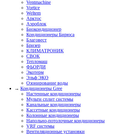
Ventmachine
Vortice
Weltem
Арктос
Аэроблок
Биокондиционер
Кондиционеры Бирюса
Благовест
Бризер
КЛИМАТРОНИК
СВОК
Тепломаш
ФЬОРДИ
Экотерм
Эльф ЭКО
Озонирование воды
→
Кондиционеры Gree
Настенные кондиционеры
Мульти сплит системы
Канальные кондиционеры
Кассетные кондиционеры
Колонные кондиционеры
Напольно-потолочные кондиционеры
VRF системы
Вентиляционные установки