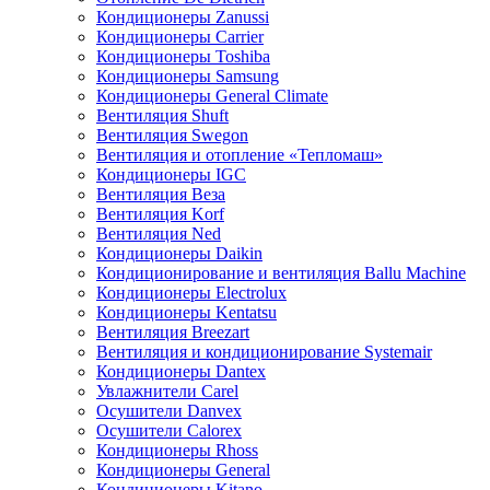
Кондиционеры Zanussi
Кондиционеры Carrier
Кондиционеры Toshiba
Кондиционеры Samsung
Кондиционеры General Climate
Вентиляция Shuft
Вентиляция Swegon
Вентиляция и отопление «Тепломаш»
Кондиционеры IGC
Вентиляция Веза
Вентиляция Korf
Вентиляция Ned
Кондиционеры Daikin
Кондиционирование и вентиляция Ballu Machine
Кондиционеры Electrolux
Кондиционеры Kentatsu
Вентиляция Breezart
Вентиляция и кондиционирование Systemair
Кондиционеры Dantex
Увлажнители Carel
Осушители Danvex
Осушители Calorex
Кондиционеры Rhoss
Кондиционеры General
Кондиционеры Kitano