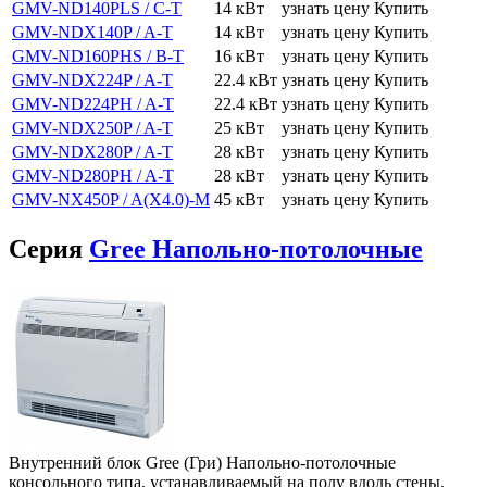
GMV-ND140PLS / C-T
14 кВт
узнать цену
Купить
GMV-NDX140P / A-T
14 кВт
узнать цену
Купить
GMV-ND160PHS / B-T
16 кВт
узнать цену
Купить
GMV-NDX224P / A-T
22.4 кВт
узнать цену
Купить
GMV-ND224PH / A-T
22.4 кВт
узнать цену
Купить
GMV-NDX250P / A-T
25 кВт
узнать цену
Купить
GMV-NDX280P / A-T
28 кВт
узнать цену
Купить
GMV-ND280PH / A-T
28 кВт
узнать цену
Купить
GMV-NX450P / A(X4.0)-M
45 кВт
узнать цену
Купить
Серия
Gree Напольно-потолочные
Внутренний блок Gree (Гри) Напольно-потолочные
консольного типа, устанавливаемый на полу вдоль стены.