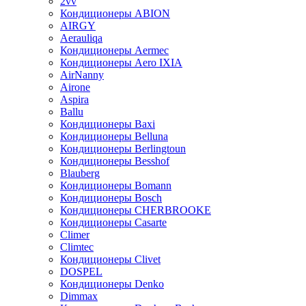
2vv
Кондиционеры ABION
AIRGY
Aerauliqa
Кондиционеры Aermec
Кондиционеры Aero IXIA
AirNanny
Airone
Aspira
Ballu
Кондиционеры Baxi
Кондиционеры Belluna
Кондиционеры Berlingtoun
Кондиционеры Besshof
Blauberg
Кондиционеры Bomann
Кондиционеры Bosch
Кондиционеры CHERBROOKE
Кондиционеры Casarte
Climer
Climtec
Кондиционеры Clivet
DOSPEL
Кондиционеры Denko
Dimmax