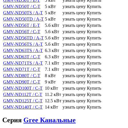
GMV-ND50T / E-T
5 кВт
узнать цену
Купить
GMV-ND50T / C-T
5 кВт
узнать цену
Купить
GMV-ND50TS / A-T
5 кВт
узнать цену
Купить
GMV-ND50TD / A-T
5 кВт
узнать цену
Купить
GMV-ND56T / E-T
5.6 кВт
узнать цену
Купить
GMV-ND56T / C-T
5.6 кВт
узнать цену
Купить
GMV-ND56TD / A-T
5.6 кВт
узнать цену
Купить
GMV-ND56TS / A-T
5.6 кВт
узнать цену
Купить
GMV-ND63TS / A-T
6.3 кВт
узнать цену
Купить
GMV-ND63T / C-T
6.3 кВт
узнать цену
Купить
GMV-ND71TS / A-T
7.1 кВт
узнать цену
Купить
GMV-ND71T / C-T
7.1 кВт
узнать цену
Купить
GMV-ND80T / C-T
8 кВт
узнать цену
Купить
GMV-ND90T / C-T
9 кВт
узнать цену
Купить
GMV-ND100T / C-T
10 кВт
узнать цену
Купить
GMV-ND112T / C-T
11.2 кВт
узнать цену
Купить
GMV-ND125T / C-T
12.5 кВт
узнать цену
Купить
GMV-ND140T / C-T
14 кВт
узнать цену
Купить
Серия
Gree Канальные