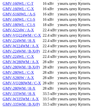
GMV-160WL / C-T
16 кВт
узнать цену
Купить
GMV-160WL / C-X
16 кВт
узнать цену
Купить
GMV-S160WL / A-S
16 кВт
узнать цену
Купить
GMV-160WL / C1-S
16 кВт
узнать цену
Купить
GMV-180WL / C1-S
18 кВт
узнать цену
Купить
GMV-S224W / A-X
22.4 кВт
узнать цену
Купить
GMV-VQ224WM / C-X
22.4 кВт
узнать цену
Купить
GMV-224WM / H-X
22.4 кВт
узнать цену
Купить
GMV-W224WM / A-X
22.4 кВт
узнать цену
Купить
GMV-224WM / B-X(P)
22.4 кВт
узнать цену
Купить
GMV-224WL / C-X
22.4 кВт
узнать цену
Купить
GMV-W280WM / A-X
28 кВт
узнать цену
Купить
GMV-280WM / B-X(P)
28 кВт
узнать цену
Купить
GMV-280WL / C-X
28 кВт
узнать цену
Купить
GMV-S280W / A-X
28 кВт
узнать цену
Купить
GMV-VQ280WM / C-X
28 кВт
узнать цену
Купить
GMV-280WM / H-X
28 кВт
узнать цену
Купить
GMV-335WM / H-X
33.5 кВт
узнать цену
Купить
GMV-W335WM / A-X
33.5 кВт
узнать цену
Купить
GMV-335WM / B-X(P)
33.5 кВт
узнать цену
Купить