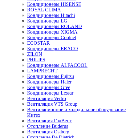
Кондиционеры HISENSE
ROYAL CLIMA
Кондиционеры Hitachi
Кондиционеры LG
Кондиционеры ROLAND
Кондиционеры XIGMA
Кондиционеры Coolnet
ECOSTAR
Кондиционеры ERACO
ZILON
PHILIPS
Кондиционеры ALFACOOL
LAMPRECHT
Кондиционеры Fujitsu
Кондиционеры Haier
Кондиционеры Gree
Кондиционеры Lessar
Вентиляция Vertro
Вентиляция VTS Group
Вентиляционное и холодильное оборудование
Интех
Вентиляция ГалВент
Отопление Buderus
Вентиляция Ostberg
Отопление De Dietrich