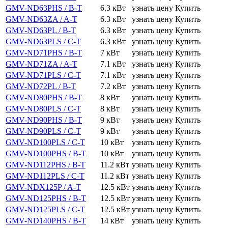
GMV-ND63PHS / B-T
6.3 кВт
узнать цену
Купить
GMV-ND63ZA / A-T
6.3 кВт
узнать цену
Купить
GMV-ND63PL / B-T
6.3 кВт
узнать цену
Купить
GMV-ND63PLS / C-T
6.3 кВт
узнать цену
Купить
GMV-ND71PHS / B-T
7 кВт
узнать цену
Купить
GMV-ND71ZA / A-T
7.1 кВт
узнать цену
Купить
GMV-ND71PLS / C-T
7.1 кВт
узнать цену
Купить
GMV-ND72PL / B-T
7.2 кВт
узнать цену
Купить
GMV-ND80PHS / B-T
8 кВт
узнать цену
Купить
GMV-ND80PLS / C-T
8 кВт
узнать цену
Купить
GMV-ND90PHS / B-T
9 кВт
узнать цену
Купить
GMV-ND90PLS / C-T
9 кВт
узнать цену
Купить
GMV-ND100PLS / C-T
10 кВт
узнать цену
Купить
GMV-ND100PHS / B-T
10 кВт
узнать цену
Купить
GMV-ND112PHS / B-T
11.2 кВт
узнать цену
Купить
GMV-ND112PLS / C-T
11.2 кВт
узнать цену
Купить
GMV-NDX125P / A-T
12.5 кВт
узнать цену
Купить
GMV-ND125PHS / B-T
12.5 кВт
узнать цену
Купить
GMV-ND125PLS / C-T
12.5 кВт
узнать цену
Купить
GMV-ND140PHS / B-T
14 кВт
узнать цену
Купить