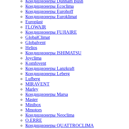
Кондиционеры Dunham Bush
Кондиционеры Ecoclima
Кондиционеры Eurohoff
Кондиционеры Euroklimat
Europlast
FLOWAIR
Кондиционеры FUJIAIRE
GlobalClimat
Globalvent
Helios
Кондиционеры ISHIMATSU
Joyclima
Komfovent
Кондиционеры Lanzkraft
Кондиционеры Leberg
Lufberg
MIRAVENT
Marley
Кондиционеры Marsa
Master
Minibox
Mmotors
Кондиционеры Neoclima
O.ERRE
Кондиционеры QUATTROCLIMA