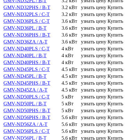
GMV-ND32PL / B-T
3.2 кВт
узнать цену
Купить
GMV-ND32PHS / B-T
3.2 кВт
узнать цену
Купить
GMV-ND32PLS / C-T
3.2 кВт
узнать цену
Купить
GMV-ND36PLS / C-T
3.6 кВт
узнать цену
Купить
GMV-ND36PL / B-T
3.6 кВт
узнать цену
Купить
GMV-ND36PHS / B-T
3.6 кВт
узнать цену
Купить
GMV-ND36ZA / A-T
3.6 кВт
узнать цену
Купить
GMV-ND40PLS / C-T
4 кВт
узнать цену
Купить
GMV-ND40PL / B-T
4 кВт
узнать цену
Купить
GMV-ND40PHS / B-T
4 кВт
узнать цену
Купить
GMV-ND45PLS / C-T
4.5 кВт
узнать цену
Купить
GMV-ND45PL / B-T
4.5 кВт
узнать цену
Купить
GMV-ND45PHS / B-T
4.5 кВт
узнать цену
Купить
GMV-ND45ZA / A-T
4.5 кВт
узнать цену
Купить
GMV-ND50PLS / C-T
5 кВт
узнать цену
Купить
GMV-ND50PL / B-T
5 кВт
узнать цену
Купить
GMV-ND50PHS / B-T
5 кВт
узнать цену
Купить
GMV-ND56PHS / B-T
5.6 кВт
узнать цену
Купить
GMV-ND56ZA / A-T
5.6 кВт
узнать цену
Купить
GMV-ND56PLS / C-T
5.6 кВт
узнать цену
Купить
GMV-ND56PL / B-T
5.6 кВт
узнать цену
Купить