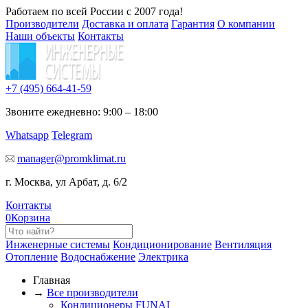
Работаем по всей России с 2007 года!
Производители
Доставка и оплата
Гарантия
О компании
Наши объекты
Контакты
+7 (495)
664-41-59
Звоните ежедневно: 9:00 – 18:00
Whatsapp
Telegram
manager@promklimat.ru
г. Москва, ул Арбат, д. 6/2
Контакты
0
Корзина
Инженерные системы
Кондиционирование
Вентиляция
Отопление
Водоснабжение
Электрика
Главная
→
Все производители
Кондиционеры FUNAI