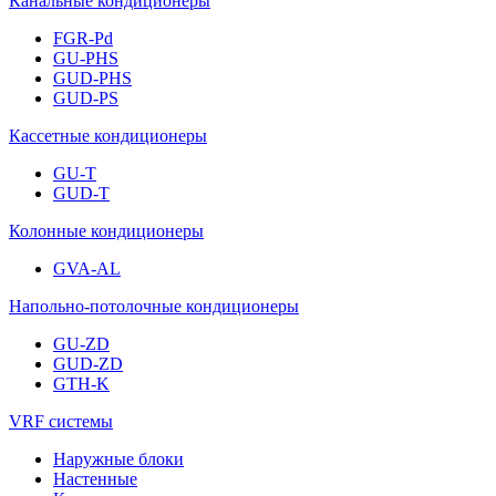
Канальные кондиционеры
FGR-Pd
GU-PHS
GUD-PHS
GUD-PS
Кассетные кондиционеры
GU-T
GUD-T
Колонные кондиционеры
GVA-AL
Напольно-потолочные кондиционеры
GU-ZD
GUD-ZD
GTH-K
VRF системы
Наружные блоки
Настенные