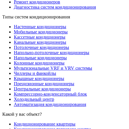
Ремонт кондиционеров
Диагностика систем кондиционирования
Типы систем кондиционирования
Настенные кондиционеры
Мобильные кондиционеры
Кассетные кондиционеры
Канальные кондиционеры
Потолочные кондиционеры
Напольно-потолочные кондиционеры
Напольные кондиционеры
Колонные кондиционеры
Мультизональные VRF и VRV системы
Чиллеры и фанкойлы
Крышные кондиционеры
Прецизионные кондиционеры
Центральные кондиционеры
Компрессорно-конденсаторный блок
Холодильный центр
Автоматизация кондиционирования
Какой у вас объект?
Кондиционирование квартиры