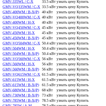
GMV-335WL / C-X
33.5 кВт
узнать цену
Купить
GMV-VQ335WM / C-X
33.5 кВт
узнать цену
Купить
GMV-400WM / B-X(P)
40 кВт
узнать цену
Купить
GMV-VQ400WM / C-X
40 кВт
узнать цену
Купить
GMV-400WM / H-X
40 кВт
узнать цену
Купить
GMV-VQ450WM / C-X
45 кВт
узнать цену
Купить
GMV-450WM / H-X
45 кВт
узнать цену
Купить
GMV-450WM / B-X(P)
45 кВт
узнать цену
Купить
GMV-VQ504WM / C-X
50.4 кВт
узнать цену
Купить
GMV-504WM / H-X
50.4 кВт
узнать цену
Купить
GMV-504WM / B-X(P)
50.4 кВт
узнать цену
Купить
GMV-VQ560WM / C-X
56 кВт
узнать цену
Купить
GMV-560WM / H-X
56 кВт
узнать цену
Купить
GMV-560WM / B-X(P)
56 кВт
узнать цену
Купить
GMV-VQ615WM / C-X
61.5 кВт
узнать цену
Купить
GMV-615WM / H-X
61.5 кВт
узнать цену
Купить
GMV-615WM / B-X(P)
61.5 кВт
узнать цену
Купить
GMV-680WM / B-X(P)
68 кВт
узнать цену
Купить
GMV-730WM / B-X(P)
73 кВт
узнать цену
Купить
GMV-785WM / B-X(P)
78.5 кВт
узнать цену
Купить
GMV-785W / A-M
78.5 кВт
узнать цену
Купить