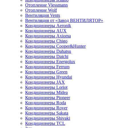
Отопление Viessmann
Отопление Wolf
Вентиляция Vents
Вентиляция от «Завод ВЕНТИЛЯТОР»
Кондиционеры Aeronik
Кондиционеры AUX
Кондиционеры Axioma
Кондиционеры Chigo
Кондиционеры Cooper&Hunter
Кондиционеры Dahatsu
Кондиционеры Daichi
Кондиционеры Energolux
Кондиционеры Ferrum
Кондиционеры Green
Кондиционеры Hyundai
Кондиционеры JAX
Кондиционеры Loriot
Кондиционеры Midea
Кондиционеры Pioneer
Кондиционеры Roda
Кондиционеры Rover
Кондиционеры Sakata
Кондиционеры Shivaki
Кондиционеры TCL