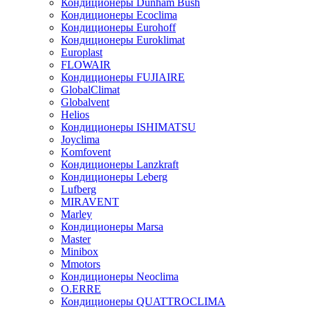
Кондиционеры Dunham Bush
Кондиционеры Ecoclima
Кондиционеры Eurohoff
Кондиционеры Euroklimat
Europlast
FLOWAIR
Кондиционеры FUJIAIRE
GlobalClimat
Globalvent
Helios
Кондиционеры ISHIMATSU
Joyclima
Komfovent
Кондиционеры Lanzkraft
Кондиционеры Leberg
Lufberg
MIRAVENT
Marley
Кондиционеры Marsa
Master
Minibox
Mmotors
Кондиционеры Neoclima
O.ERRE
Кондиционеры QUATTROCLIMA