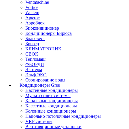
Ventmachine
Vortice
Weltem
Арктос
Аэроблок
Биокондиционер
Кондиционеры Бирюса
Благовест
Бризер
КЛИМАТРОНИК
СВОК
Тепломаш
ФЬОРДИ
Экотерм
Эльф ЭКО
Озонирование воды
→
Кондиционеры Gree
Настенные кондиционеры
Мульти сплит системы
Канальные кондиционеры
Кассетные кондиционеры
Колонные кондиционеры
Напольно-потолочные кондиционеры
VRF системы
Вентиляционные установки