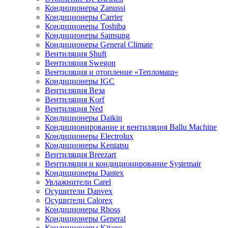
Кондиционеры Zanussi
Кондиционеры Carrier
Кондиционеры Toshiba
Кондиционеры Samsung
Кондиционеры General Climate
Вентиляция Shuft
Вентиляция Swegon
Вентиляция и отопление «Тепломаш»
Кондиционеры IGC
Вентиляция Веза
Вентиляция Korf
Вентиляция Ned
Кондиционеры Daikin
Кондиционирование и вентиляция Ballu Machine
Кондиционеры Electrolux
Кондиционеры Kentatsu
Вентиляция Breezart
Вентиляция и кондиционирование Systemair
Кондиционеры Dantex
Увлажнители Carel
Осушители Danvex
Осушители Calorex
Кондиционеры Rhoss
Кондиционеры General
Кондиционеры Kitano