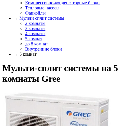
Компрессорно-конденсаторные блоки
Тепловые насосы
Фанкойлы
→
Мульти сплит системы
2 комнаты
3 комнаты
4 комнаты
5 комнат
до 8 комнат
Внутренние блоки
→ 5 комнат
Мульти-сплит системы на 5
комнаты Gree