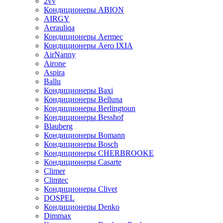
2vv
Кондиционеры ABION
AIRGY
Aerauliqa
Кондиционеры Aermec
Кондиционеры Aero IXIA
AirNanny
Airone
Aspira
Ballu
Кондиционеры Baxi
Кондиционеры Belluna
Кондиционеры Berlingtoun
Кондиционеры Besshof
Blauberg
Кондиционеры Bomann
Кондиционеры Bosch
Кондиционеры CHERBROOKE
Кондиционеры Casarte
Climer
Climtec
Кондиционеры Clivet
DOSPEL
Кондиционеры Denko
Dimmax