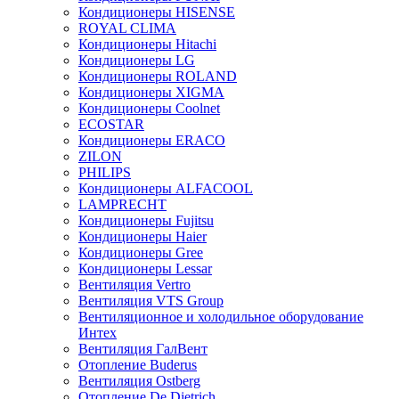
Кондиционеры HISENSE
ROYAL CLIMA
Кондиционеры Hitachi
Кондиционеры LG
Кондиционеры ROLAND
Кондиционеры XIGMA
Кондиционеры Coolnet
ECOSTAR
Кондиционеры ERACO
ZILON
PHILIPS
Кондиционеры ALFACOOL
LAMPRECHT
Кондиционеры Fujitsu
Кондиционеры Haier
Кондиционеры Gree
Кондиционеры Lessar
Вентиляция Vertro
Вентиляция VTS Group
Вентиляционное и холодильное оборудование
Интех
Вентиляция ГалВент
Отопление Buderus
Вентиляция Ostberg
Отопление De Dietrich