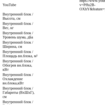
https://www.you
YouTube
v=Pffu2B-
OXhY&feature=y
Внутренний блок /
Высота, см
Внутренний блок /
Вес, кг
Внутренний блок /
Уровень шума, дБа
Внутренний блок /
Ширина, см
Внутренний блок /
Площадь вн.блока, м²
Внутренний блок /
Обогрев вн.блока,
кВт
Внутренний блок /
Охлаждение
вн.блока,кВт
Внутренний блок /
Габариты (ВхШхГ),
см
Внутренний блок /