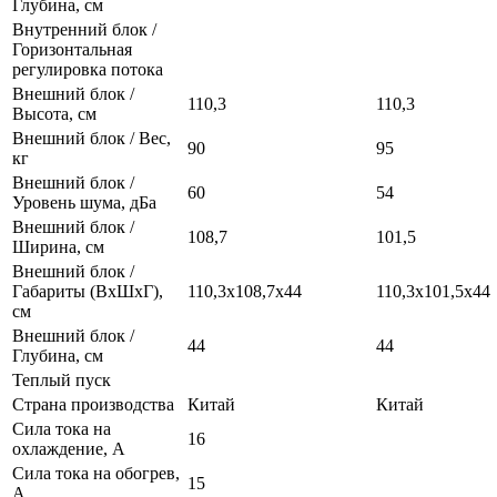
Глубина, см
Внутренний блок /
Горизонтальная
регулировка потока
Внешний блок /
110,3
110,3
Высота, см
Внешний блок / Вес,
90
95
кг
Внешний блок /
60
54
Уровень шума, дБа
Внешний блок /
108,7
101,5
Ширина, см
Внешний блок /
Габариты (ВхШхГ),
110,3х108,7х44
110,3x101,5x44
см
Внешний блок /
44
44
Глубина, см
Теплый пуск
Страна производства
Китай
Китай
Сила тока на
16
охлаждение, А
Сила тока на обогрев,
15
А