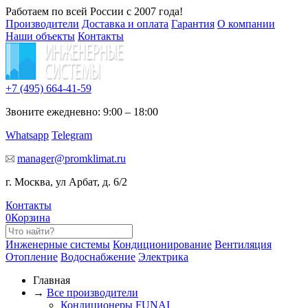
Работаем по всей России с 2007 года!
Производители
Доставка и оплата
Гарантия
О компании
Наши объекты
Контакты
+7 (495)
664-41-59
Звоните ежедневно: 9:00 – 18:00
Whatsapp
Telegram
manager@promklimat.ru
г. Москва, ул Арбат, д. 6/2
Контакты
0
Корзина
Инженерные системы
Кондиционирование
Вентиляция
Отопление
Водоснабжение
Электрика
Главная
→
Все производители
Кондиционеры FUNAI