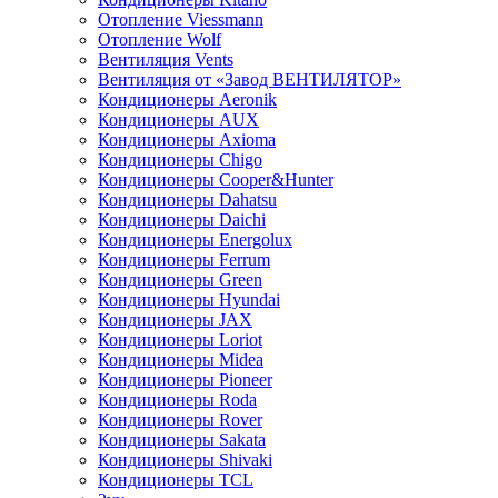
Отопление Viessmann
Отопление Wolf
Вентиляция Vents
Вентиляция от «Завод ВЕНТИЛЯТОР»
Кондиционеры Aeronik
Кондиционеры AUX
Кондиционеры Axioma
Кондиционеры Chigo
Кондиционеры Cooper&Hunter
Кондиционеры Dahatsu
Кондиционеры Daichi
Кондиционеры Energolux
Кондиционеры Ferrum
Кондиционеры Green
Кондиционеры Hyundai
Кондиционеры JAX
Кондиционеры Loriot
Кондиционеры Midea
Кондиционеры Pioneer
Кондиционеры Roda
Кондиционеры Rover
Кондиционеры Sakata
Кондиционеры Shivaki
Кондиционеры TCL