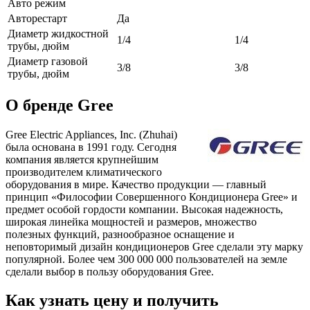
Авто режим
Авторестарт
Да
Диаметр жидкостной
1/4
1/4
трубы, дюйм
Диаметр газовой
3/8
3/8
трубы, дюйм
О бренде Gree
Gree Electric Appliances, Inc. (Zhuhai)
была основана в 1991 году. Сегодня
компания является крупнейшим
производителем климатического
оборудования в мире. Качество продукции — главный
принцип «Философии Совершенного Кондиционера Gree» и
предмет особой гордости компании. Высокая надежность,
широкая линейка мощностей и размеров, множество
полезных функций, разнообразное оснащение и
неповторимый дизайн кондиционеров Gree сделали эту марку
популярной. Более чем 300 000 000 пользователей на земле
сделали выбор в пользу оборудования Gree.
Как узнать цену и получить