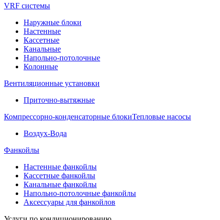
VRF системы
Наружные блоки
Настенные
Кассетные
Канальные
Напольно-потолочные
Колонные
Вентиляционные установки
Приточно-вытяжные
Компрессорно-конденсаторные блоки
Тепловые насосы
Воздух-Вода
Фанкойлы
Настенные фанкойлы
Кассетные фанкойлы
Канальные фанкойлы
Напольно-потолочные фанкойлы
Аксессуары для фанкойлов
Услуги по кондиционированию