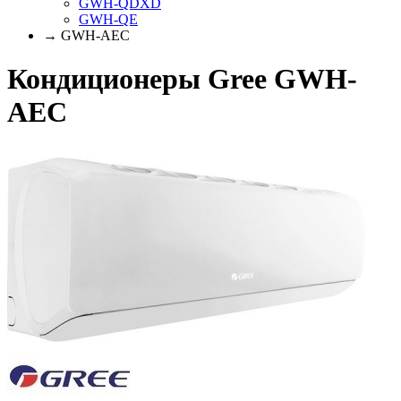
GWH-QDXD
GWH-QE
→ GWH-AEC
Кондиционеры Gree GWH-
AEC