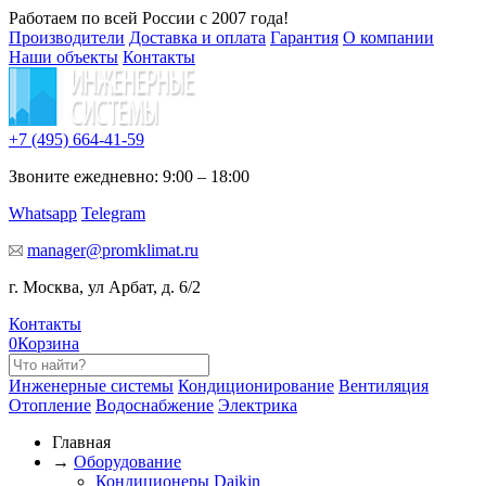
Работаем по всей России с 2007 года!
Производители
Доставка и оплата
Гарантия
О компании
Наши объекты
Контакты
+7 (495)
664-41-59
Звоните ежедневно: 9:00 – 18:00
Whatsapp
Telegram
manager@promklimat.ru
г. Москва, ул Арбат, д. 6/2
Контакты
0
Корзина
Инженерные системы
Кондиционирование
Вентиляция
Отопление
Водоснабжение
Электрика
Главная
→
Оборудование
Кондиционеры Daikin