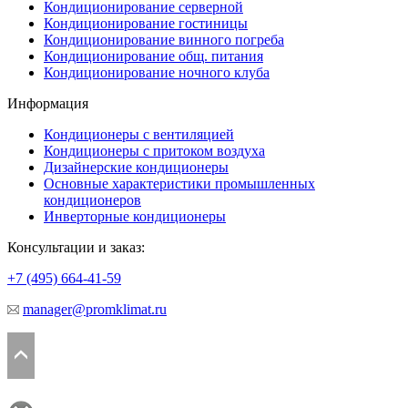
Кондиционирование серверной
Кондиционирование гостиницы
Кондиционирование винного погреба
Кондиционирование общ. питания
Кондиционирование ночного клуба
Информация
Кондиционеры с вентиляцией
Кондиционеры с притоком воздуха
Дизайнерские кондиционеры
Основные характеристики промышленных
кондиционеров
Инверторные кондиционеры
Консультации и заказ:
+7 (495)
664-41-59
manager@promklimat.ru