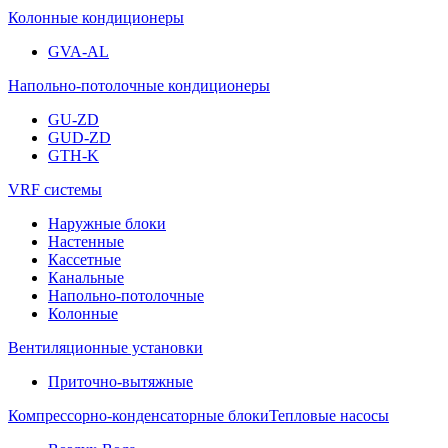
Колонные кондиционеры
GVA-AL
Напольно-потолочные кондиционеры
GU-ZD
GUD-ZD
GTH-K
VRF системы
Наружные блоки
Настенные
Кассетные
Канальные
Напольно-потолочные
Колонные
Вентиляционные установки
Приточно-вытяжные
Компрессорно-конденсаторные блоки
Тепловые насосы