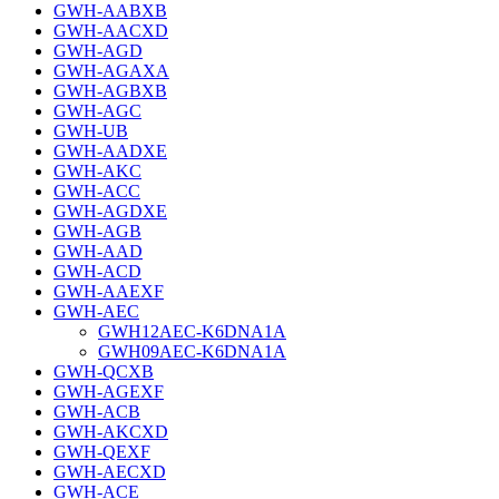
GWH-AABXB
GWH-AACXD
GWH-AGD
GWH-AGAXA
GWH-AGBXB
GWH-AGC
GWH-UB
GWH-AADXE
GWH-AKC
GWH-ACC
GWH-AGDXE
GWH-AGB
GWH-AAD
GWH-ACD
GWH-AAEXF
GWH-AEC
GWH12AEC-K6DNA1A
GWH09AEC-K6DNA1A
GWH-QCXB
GWH-AGEXF
GWH-ACB
GWH-AKCXD
GWH-QEXF
GWH-AECXD
GWH-ACE