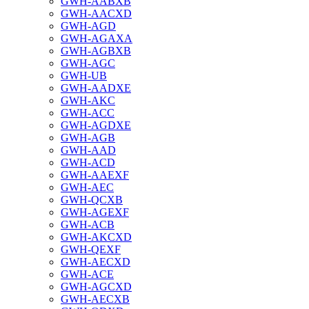
GWH-AABXB
GWH-AACXD
GWH-AGD
GWH-AGAXA
GWH-AGBXB
GWH-AGC
GWH-UB
GWH-AADXE
GWH-AKC
GWH-ACC
GWH-AGDXE
GWH-AGB
GWH-AAD
GWH-ACD
GWH-AAEXF
GWH-AEC
GWH-QCXB
GWH-AGEXF
GWH-ACB
GWH-AKCXD
GWH-QEXF
GWH-AECXD
GWH-ACE
GWH-AGCXD
GWH-AECXB