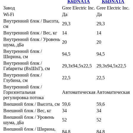
K6DNA1A
K6DNA1A
Завод
Gree Electric Inc.
Gree Electric Inc.
Wi-Fi
Да
Да
Внутренний блок / Высота,
29,3
29,3
см
Внутренний блок / Вес, кг
14
14
Внутренний блок / Уровень
20
20
шума, дБа
Внутренний блок /
94,5
94,5
Ширина, см
Внутренний блок /
29,3х94,5х22,5
29,3х94,5х22,5
Габариты (ВхШхГ), см
Внутренний блок /
22,5
22,5
Глубина, см
Внутренний блок /
Горизонтальная
Автоматическая
Автоматическая
регулировка потока
Внешний блок / Высота, см
59,6
59,6
Внешний блок / Вес, кг
34
34
Внешний блок / Уровень
52
52
шума, дБа
Внешний блок / Ширина,
84,8
84,8