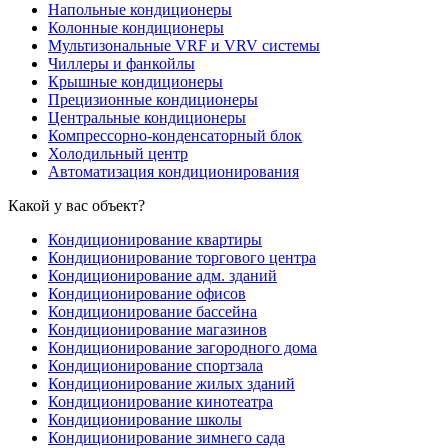
Напольные кондиционеры
Колонные кондиционеры
Мультизональные VRF и VRV системы
Чиллеры и фанкойлы
Крышные кондиционеры
Прецизионные кондиционеры
Центральные кондиционеры
Компрессорно-конденсаторный блок
Холодильный центр
Автоматизация кондиционирования
Какой у вас объект?
Кондиционирование квартиры
Кондиционирование торгового центра
Кондиционирование адм. зданий
Кондиционирование офисов
Кондиционирование бассейна
Кондиционирование магазинов
Кондиционирование загородного дома
Кондиционирование спортзала
Кондиционирование жилых зданий
Кондиционирование кинотеатра
Кондиционирование школы
Кондиционирование зимнего сада