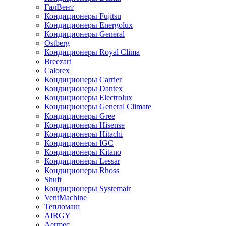
ГалВент
Кондиционеры Fujitsu
Кондиционеры Energolux
Кондиционеры General
Ostberg
Кондиционеры Royal Clima
Breezart
Calorex
Кондиционеры Carrier
Кондиционеры Dantex
Кондиционеры Electrolux
Кондиционеры General Climate
Кондиционеры Gree
Кондиционеры Hisense
Кондиционеры Hitachi
Кондиционеры IGC
Кондиционеры Kitano
Кондиционеры Lessar
Кондиционеры Rhoss
Shuft
Кондиционеры Systemair
VentMachine
Тепломаш
AIRGY
Aermec