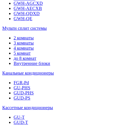
GWH-AGCXD
GWH-AECXB
GWH-QDXD
GWH-QE
Мульти сплит системы
2 комнаты
3 комнаты
4 комнаты
5 комнат
до 8 комнат
Внутренние блоки
Канальные кондиционеры
FGR-Pd
GU-PHS
GUD-PHS
GUD-PS
Кассетные кондиционеры
GU-T
GUD-T