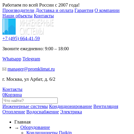
Работаем по всей России с 2007 года!
Производители
Доставка и оплата
Гарантия
О компании
Наши объекты
Контакты
+7 (495)
664-41-59
Звоните ежедневно: 9:00 – 18:00
Whatsapp
Telegram
manager@promklimat.ru
г. Москва, ул Арбат, д. 6/2
Контакты
0
Корзина
Инженерные системы
Кондиционирование
Вентиляция
Отопление
Водоснабжение
Электрика
Главная
→
Оборудование
Кондиционеры Daikin