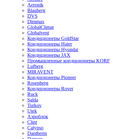
Aeronik
Blauberg
DVS
Dimmax
GlobalClimat
Globalvent
Кондиционеры GoldStar
Кондиционеры Haier
Кондиционеры Hyundai
Кондиционеры JAX
Промышленные кондиционеры KORF
Lufberg
MIRAVENT
Кондиционеры Pioneer
Rosenberg
Кондиционеры Rover
Ruck
Salda
Turkov
Utek
Аэроблок
Clint
Calypso
Dantherm
Danvex