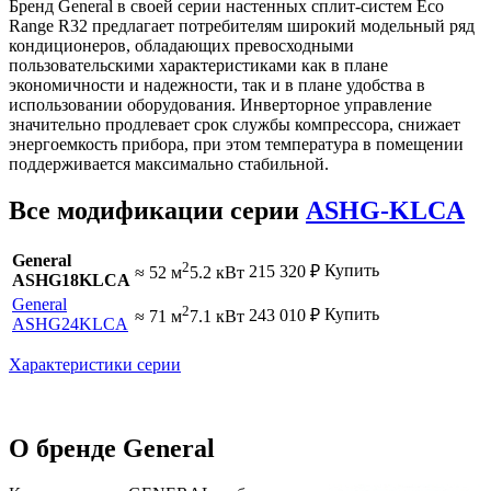
Бренд General в своей серии настенных сплит-систем Eco
Range R32 предлагает потребителям широкий модельный ряд
кондиционеров, обладающих превосходными
пользовательскими характеристиками как в плане
экономичности и надежности, так и в плане удобства в
использовании оборудования. Инверторное управление
значительно продлевает срок службы компрессора, снижает
энергоемкость прибора, при этом температура в помещении
поддерживается максимально стабильной.
Все модификации серии
ASHG-KLCA
General
2
Купить
215 320
₽
≈ 52 м
5.2 кВт
ASHG18KLCA
General
2
Купить
243 010
₽
≈ 71 м
7.1 кВт
ASHG24KLCA
Характеристики серии
О бренде General