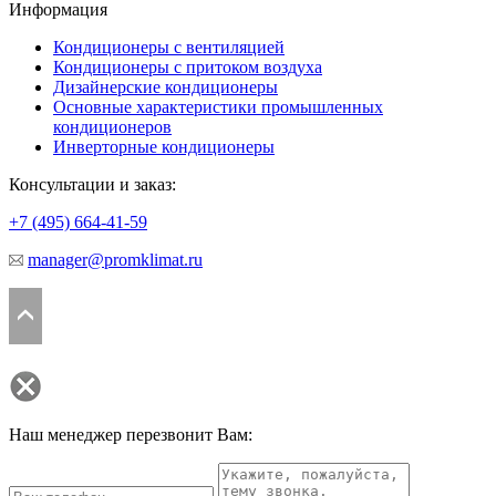
Информация
Кондиционеры с вентиляцией
Кондиционеры с притоком воздуха
Дизайнерские кондиционеры
Основные характеристики промышленных
кондиционеров
Инверторные кондиционеры
Консультации и заказ:
+7 (495)
664-41-59
manager@promklimat.ru
Наш менеджер перезвонит Вам: