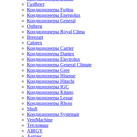
ГалВент
Кондиционеры Fujitsu
Кондиционеры Energolux
Кондиционеры General
Ostberg
Кондиционеры Royal Clima
Breezart
Calorex
Кондиционеры Carrier
Кондиционеры Dantex
Кондиционеры Electrolux
Кондиционеры General Climate
Кондиционеры Gree
Кондиционеры Hisense
Кондиционеры Hitachi
Кондиционеры IGC
Кондиционеры Kitano
Кондиционеры Lessar
Кондиционеры Rhoss
Shuft
Кондиционеры Systemair
VentMachine
Тепломаш
AIRGY
Aermec