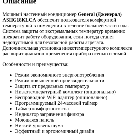
Описание
Мощный настенный кондиционер
General (Дженерал)
ASHG18
KLCA
обеспечит пользователя комфортной
температурой в помещении в течение большей части года.
Система защиты от экстремальных температур временно
прекратит работу оборудования, если погода станет
недопустимой для безопасной работы агрегата.
Дополнительная установка низкотемпературного комплекта
расширит диапазон применения прибора осенью и зимой.
Особенности и преимущества:
Режим экономичного энергопотребления
Режим повышенной производительности
Защита от предельных температур
Низкотемпературный комплект (опционально)
Беспроводной WiFi адаптер (опционально)
Программируемый 24-часовой таймер
Таймер комфортного сна
Индикатор загрязнения фильтра
Моющаяся панель
Низкий уровень шума
Эффектный и эргономичный дизайн