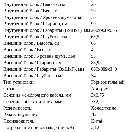
Внутренний блок / Высота, см
26
Внутренний блок / Вес, кг
30
Внутренний блок / Уровень шума, дБа
30
Внутренний блок / Ширина, см
90
Внутренний блок / Габариты (ВхШхГ), мм
260x900x655
Внутренний блок / Глубина, см
65,5
Внешний блок / Высота, см
66
Внешний блок / Вес, кг
42
Внешний блок / Уровень шума, дБа
55
Внешний блок / Ширина, см
88,9
Внешний блок / Габариты (ВхШхГ), мм
660x889x340
Внешний блок / Глубина, см
34
Тип установки
Горизонтальный
Страна
Австрия
Сечения межблочного кабеля, мм²
3x0,75
Сечение кабеля питания, мм²
3x2,5
Режим работы
Холод/тепло
Режим осушения
Да
Производитель
Китай
Потребление при охлаждении, кВт
2,12