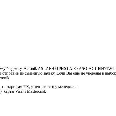
шему бюджету. Aeronik ASI-AFH71PHS1 A-S / ASO-AGUHN71W1 Вы
 отправив письменную заявку. Если Вы ещё не уверены в выбор
ronik.
 по тарифам ТК, уточните это у менеджера.
 карты Visa и Mastercard.