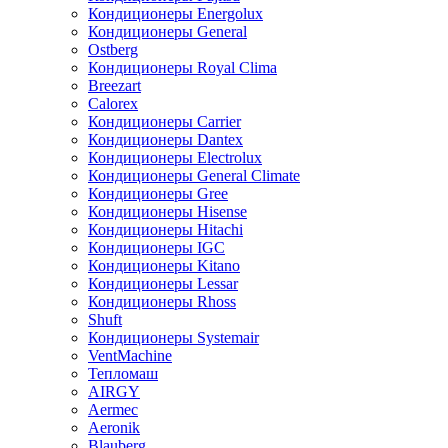
Кондиционеры Energolux
Кондиционеры General
Ostberg
Кондиционеры Royal Clima
Breezart
Calorex
Кондиционеры Carrier
Кондиционеры Dantex
Кондиционеры Electrolux
Кондиционеры General Climate
Кондиционеры Gree
Кондиционеры Hisense
Кондиционеры Hitachi
Кондиционеры IGC
Кондиционеры Kitano
Кондиционеры Lessar
Кондиционеры Rhoss
Shuft
Кондиционеры Systemair
VentMachine
Тепломаш
AIRGY
Aermec
Aeronik
Blauberg