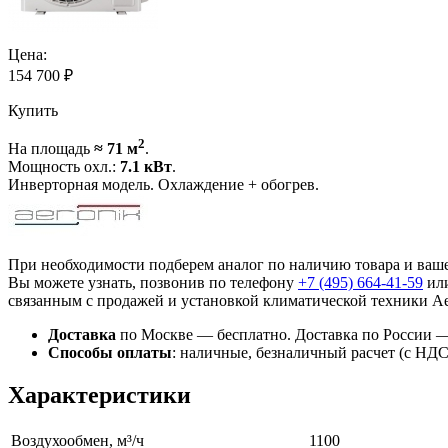
Цена:
154 700
₽
Купить
2
На площадь
≈ 71 м
.
Мощность охл.:
7.1 кВт
.
Инверторная модель. Охлаждение + обогрев.
При необходимости подберем аналог по наличию товара и ва
Вы можете узнать, позвонив по телефону
+7 (495)
664-41-59
или
связанным с продажей и установкой климатической техники Ae
Доставка
по Москве — бесплатно.
Доставка по России —
Способы оплаты
:
наличные, безналичный расчет (с НДС),
Характеристики
Воздухообмен, м³/ч
1100