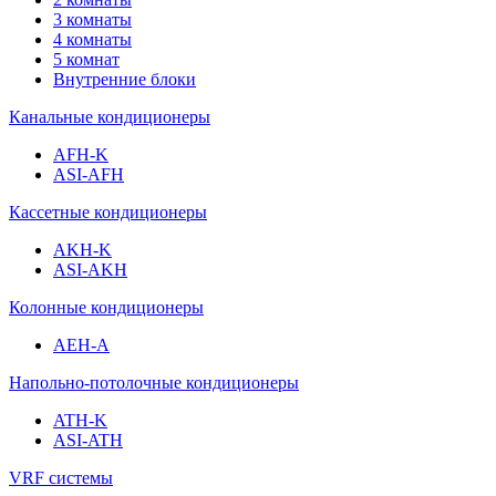
3 комнаты
4 комнаты
5 комнат
Внутренние блоки
Канальные кондиционеры
AFH-K
ASI-AFH
Кассетные кондиционеры
AKH-K
ASI-AKH
Колонные кондиционеры
AEH-A
Напольно-потолочные кондиционеры
ATH-K
ASI-ATH
VRF системы