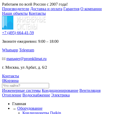
Работаем по всей России с 2007 года!
Производители
Доставка и оплата
Гарантия
О компании
Наши объекты
Контакты
+7 (495)
664-41-59
Звоните ежедневно: 9:00 – 18:00
Whatsapp
Telegram
manager@promklimat.ru
г. Москва, ул Арбат, д. 6/2
Контакты
0
Корзина
Инженерные системы
Кондиционирование
Вентиляция
Отопление
Водоснабжение
Электрика
Главная
→
Оборудование
Кондиционеры Daikin