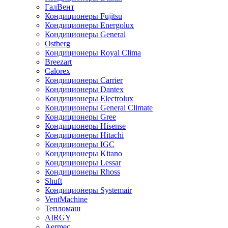
ГалВент
Кондиционеры Fujitsu
Кондиционеры Energolux
Кондиционеры General
Ostberg
Кондиционеры Royal Clima
Breezart
Calorex
Кондиционеры Carrier
Кондиционеры Dantex
Кондиционеры Electrolux
Кондиционеры General Climate
Кондиционеры Gree
Кондиционеры Hisense
Кондиционеры Hitachi
Кондиционеры IGC
Кондиционеры Kitano
Кондиционеры Lessar
Кондиционеры Rhoss
Shuft
Кондиционеры Systemair
VentMachine
Тепломаш
AIRGY
Aermec