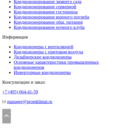
Кондиционирование зимнего сада
Кондиционирование серверной
Кондиционирование гостиницы
Кондиционирование винного погреба
Кондиционирование общ. питания
Кондиционирование ночного клуба
Информация
Кондиционеры с вентиляцией
Кондиционеры с притоком воздуха
Дизайнерские кондиционеры
Основные характеристики промышленных
кондиционеров
Инверторные кондиционеры
Консультации и заказ:
+7 (495)
664-41-59
manager@promklimat.ru