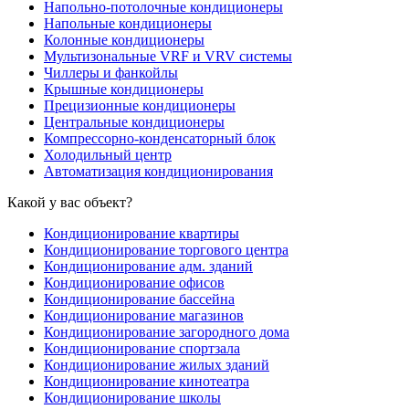
Напольно-потолочные кондиционеры
Напольные кондиционеры
Колонные кондиционеры
Мультизональные VRF и VRV системы
Чиллеры и фанкойлы
Крышные кондиционеры
Прецизионные кондиционеры
Центральные кондиционеры
Компрессорно-конденсаторный блок
Холодильный центр
Автоматизация кондиционирования
Какой у вас объект?
Кондиционирование квартиры
Кондиционирование торгового центра
Кондиционирование адм. зданий
Кондиционирование офисов
Кондиционирование бассейна
Кондиционирование магазинов
Кондиционирование загородного дома
Кондиционирование спортзала
Кондиционирование жилых зданий
Кондиционирование кинотеатра
Кондиционирование школы