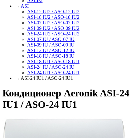
ASI-IM
→
ASI
ASI-12 IU2 / ASO-12 IU2
ASI-18 IU2 / ASO-18 IU2
ASI-07 IU2 / ASO-07 IU2
ASI-09 IU2 / ASO-09 IU2
ASI-24 IU2 / ASO-24 IU2
ASI-07 IU / ASO-07 IU
ASI-09 IU / ASO-09 IU
ASI-12 IU / ASO-12 IU
ASI-18 IU / ASO-18 IU
ASI-18 IU1 / ASO-18 IU1
ASI-24 IU / ASO-24 IU
ASI-24 IU1 / ASO-24 IU1
→ ASI-24 IU1 / ASO-24 IU1
Кондиционер Aeronik ASI-24
IU1 / ASO-24 IU1