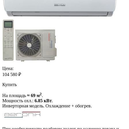
Цена:
104 580
₽
Купить
2
На площадь
≈ 69 м
.
Мощность охл.:
6.85 кВт
.
Инверторная модель. Охлаждение + обогрев.
При необходимости подберем аналог по наличию товара и