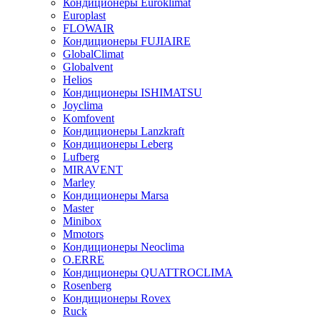
Кондиционеры Euroklimat
Europlast
FLOWAIR
Кондиционеры FUJIAIRE
GlobalClimat
Globalvent
Helios
Кондиционеры ISHIMATSU
Joyclima
Komfovent
Кондиционеры Lanzkraft
Кондиционеры Leberg
Lufberg
MIRAVENT
Marley
Кондиционеры Marsa
Master
Minibox
Mmotors
Кондиционеры Neoclima
O.ERRE
Кондиционеры QUATTROCLIMA
Rosenberg
Кондиционеры Rovex
Ruck