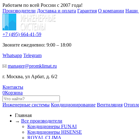
Работаем по всей России с 2007 года!
Производители
Доставка и оплата
Гарантия
О компании
Наши 
+7 (495)
664-41-59
Звоните ежедневно: 9:00 – 18:00
Whatsapp
Telegram
manager@promklimat.ru
г. Москва, ул Арбат, д. 6/2
Контакты
0
Корзина
Инженерные системы
Кондиционирование
Вентиляция
Отопл
Главная
→
Все производители
Кондиционеры FUNAI
Кондиционеры HISENSE
ROYAL CLIMA