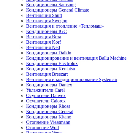
Кондиционеры Samsung
Кондиционеры General Climate
Вентиляция Shuft
Вентиляция Swegon
Вентиляция и отопление «Тепломаш»
Кондиционеры IGC
Вентиляция Веза
Вентиляция Korf
Вентиляция Ned
Кондиционеры Daikin
Кондиционирование и вентиляция Ballu Machine
Кондиционеры Electrolux
Кондиционеры Kentatsu
Вентиляция Breezart
Вентиляция и кондиционирование Systemair
Кондиционеры Dantex
Увлажнители Carel
Осушители Danvex
Осушители Calorex
Кондиционеры Rhoss
Кондиционеры General
Кондиционеры Kitano
Отопление Viessmann
Отопление Wolf
Вентиляция Vents