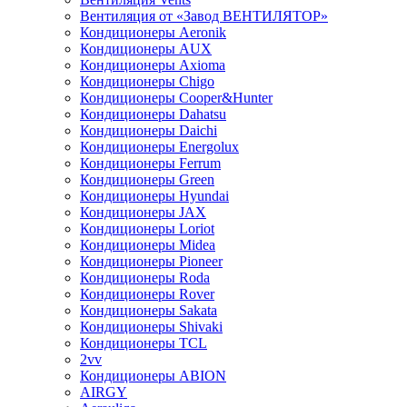
Вентиляция от «Завод ВЕНТИЛЯТОР»
Кондиционеры Aeronik
Кондиционеры AUX
Кондиционеры Axioma
Кондиционеры Chigo
Кондиционеры Cooper&Hunter
Кондиционеры Dahatsu
Кондиционеры Daichi
Кондиционеры Energolux
Кондиционеры Ferrum
Кондиционеры Green
Кондиционеры Hyundai
Кондиционеры JAX
Кондиционеры Loriot
Кондиционеры Midea
Кондиционеры Pioneer
Кондиционеры Roda
Кондиционеры Rover
Кондиционеры Sakata
Кондиционеры Shivaki
Кондиционеры TCL
2vv
Кондиционеры ABION
AIRGY