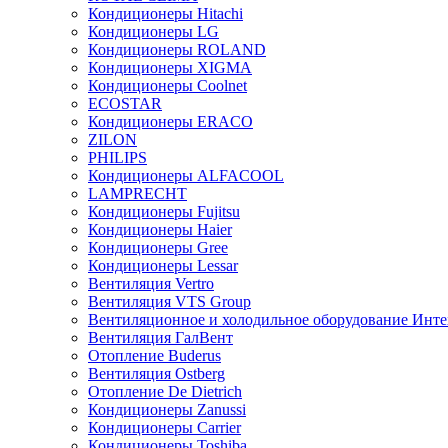
Кондиционеры Hitachi
Кондиционеры LG
Кондиционеры ROLAND
Кондиционеры XIGMA
Кондиционеры Coolnet
ECOSTAR
Кондиционеры ERACO
ZILON
PHILIPS
Кондиционеры ALFACOOL
LAMPRECHT
Кондиционеры Fujitsu
Кондиционеры Haier
Кондиционеры Gree
Кондиционеры Lessar
Вентиляция Vertro
Вентиляция VTS Group
Вентиляционное и холодильное оборудование Инте
Вентиляция ГалВент
Отопление Buderus
Вентиляция Ostberg
Отопление De Dietrich
Кондиционеры Zanussi
Кондиционеры Carrier
Кондиционеры Toshiba