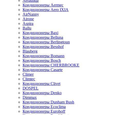
Aerauliqa
Кондиционеры Aermec
Кондиционеры Aero IXIA
AirNanny
Airone
Aspira
Ballu
Кондиционеры Baxi
Кондиционеры Belluna
Кондиционеры Berlingtoun
Кондиционеры Besshof
Blauberg
Кондиционеры Bomann
Кондиционеры Bosch
Кондиционеры CHERBROOKE
Кондиционеры Casarte
Climer
Climtec
Кондиционеры Clivet
DOSPEL
Кондиционеры Denko
Dimmax
Кондиционеры Dunham Bush
Кондиционеры Ecoclima
Кондиционеры Eurohoff