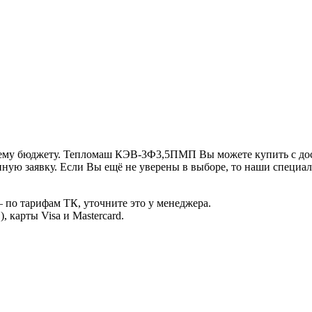
ему бюджету. Тепломаш КЭВ-3Ф3,5ПМП Вы можете купить с дост
ную заявку. Если Вы ещё не уверены в выборе, то наши специа
 по тарифам ТК, уточните это у менеджера.
 карты Visa и Mastercard.