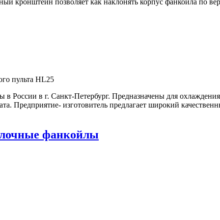
ый кронштейн позволяет как наклонять корпус фанкойла по верт
ого пульта HL25
России в г. Санкт-Петербург. Предназначены для охлаждения 
ата. Предприятие- изготовитель предлагает широкий качественн
олочные фанкойлы