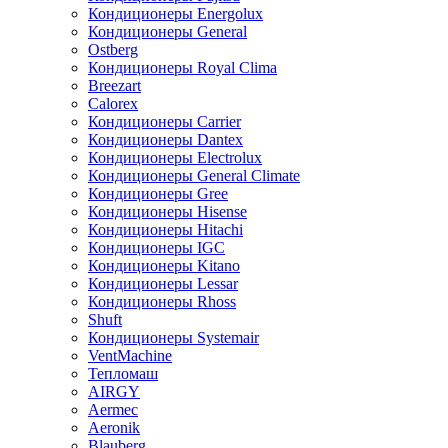
Кондиционеры Energolux
Кондиционеры General
Ostberg
Кондиционеры Royal Clima
Breezart
Calorex
Кондиционеры Carrier
Кондиционеры Dantex
Кондиционеры Electrolux
Кондиционеры General Climate
Кондиционеры Gree
Кондиционеры Hisense
Кондиционеры Hitachi
Кондиционеры IGC
Кондиционеры Kitano
Кондиционеры Lessar
Кондиционеры Rhoss
Shuft
Кондиционеры Systemair
VentMachine
Тепломаш
AIRGY
Aermec
Aeronik
Blauberg