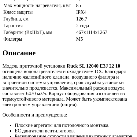
Max мощность нагревателя, кВт
85
Класс защиты
IPX4
Глубина, см
126,7
Гарантия
2 года
Габариты (ВхШхГ), мм
467х1114х1267
Фильтры
M5
Описание
Модель приточной установки
Ruck SL 12040 E3J 22 10
оснащена водонагревателем и охладителем DX. Благодаря
наличию жалюзийного клапана, воздушного фильтра и
встроенной системы управления, срок службы установки
значительно продлевается. Максимальный расход воздуха
составляет 6470 м3/ч. Корпус оборудования изготовлен из
термоустойчивого материала. Может быть укомплектована
электронным управлением (опция).
Особенности и преимущества:
Плоские агрегаты для потолочного монтажа.
EC двигатели вентиляторов.
Регулирование скорости вращения вытяжных агерагтов.