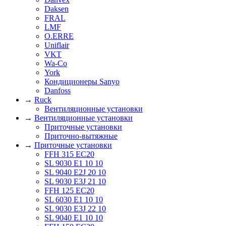
Daksen
FRAL
LMF
O.ERRE
Uniflair
VKT
Wa-Co
York
Кондиционеры Sanyo
Danfoss
→
Ruck
Вентиляционные установки
→
Вентиляционные установки
Приточные установки
Приточно-вытяжные
→
Приточные установки
FFH 315 EC20
SL 9030 E1 10 10
SL 9040 E2J 20 10
SL 9030 E3J 21 10
FFH 125 EC20
SL 6030 E1 10 10
SL 9030 E3J 22 10
SL 9040 E1 10 10