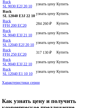
Ruck
узнать цену
Купить
SL 9030 E2J 20 10
Ruck
узнать цену
Купить
SL 12040 E3J 22 10
Ruck
Купить
284 260
₽
FFH 200 EC20
Ruck
узнать цену
Купить
SL 9040 E3J 21 10
Ruck
узнать цену
Купить
SL 12040 E2J 20 10
Ruck
Купить
317 130
₽
FFH 250 EC20
Ruck
узнать цену
Купить
SL 9040 E3J 22 10
Ruck
узнать цену
Купить
SL 12040 E1 10 10
Характеристики серии
Как узнать цену и получить
коммерческое предложение