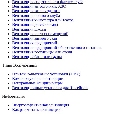
Вентиляция спортзала или фитнес клуба
Вентиляция автостоянки, АЗС
Вентиляция жилых зданий
Вентиляция ночного клуба
Вентиляция кинотеатра или театра
Вентиляция детского сада
Вентиляция школы
Вентиляция чистых помещений
Вентиляция зимнего сада
Вентиляция предприятий
Вентиляция предприятий общественного питания
Вентиляция гостиницы или отеля
Вентиляция бани или сауны
Типы оборудования
Приточно-вытяжные установки (ПВУ)
Комплектующие вентиляции
Центральные кондиционеры
Вентиляционные установки для бассейнов
Информация
Энергоэффективная вентиляция
Как рассчитать вентиляцию