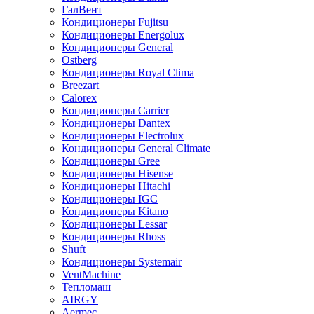
ГалВент
Кондиционеры Fujitsu
Кондиционеры Energolux
Кондиционеры General
Ostberg
Кондиционеры Royal Clima
Breezart
Calorex
Кондиционеры Carrier
Кондиционеры Dantex
Кондиционеры Electrolux
Кондиционеры General Climate
Кондиционеры Gree
Кондиционеры Hisense
Кондиционеры Hitachi
Кондиционеры IGC
Кондиционеры Kitano
Кондиционеры Lessar
Кондиционеры Rhoss
Shuft
Кондиционеры Systemair
VentMachine
Тепломаш
AIRGY
Aermec