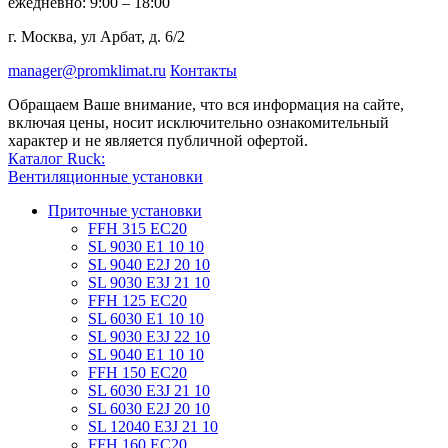
ежедневно: 9:00 – 18:00
г. Москва, ул Арбат, д. 6/2
manager@promklimat.ru
Контакты
Обращаем Ваше внимание, что вся информация на сайте,
включая цены, носит исключительно ознакомительный
характер и не является публичной офертой.
Каталог Ruck:
Вентиляционные установки
Приточные установки
FFH 315 EC20
SL 9030 E1 10 10
SL 9040 E2J 20 10
SL 9030 E3J 21 10
FFH 125 EC20
SL 6030 E1 10 10
SL 9030 E3J 22 10
SL 9040 E1 10 10
FFH 150 EC20
SL 6030 E3J 21 10
SL 6030 E2J 20 10
SL 12040 E3J 21 10
FFH 160 EC20