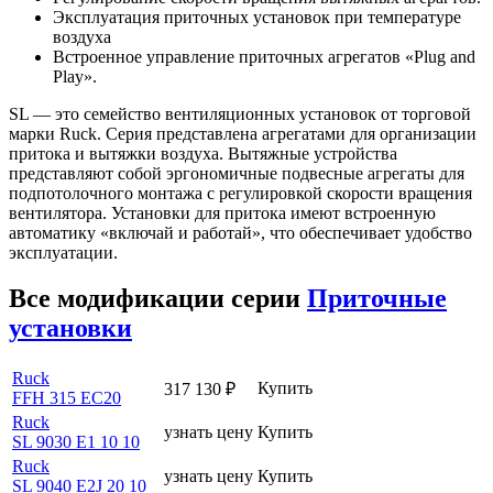
Эксплуатация приточных установок при температуре
воздуха
Встроенное управление приточных агрегатов «Plug and
Play».
SL — это семейство вентиляционных установок от торговой
марки Ruck. Серия представлена агрегатами для организации
притока и вытяжки воздуха. Вытяжные устройства
представляют собой эргономичные подвесные агрегаты для
подпотолочного монтажа с регулировкой скорости вращения
вентилятора. Установки для притока имеют встроенную
автоматику «включай и работай», что обеспечивает удобство
эксплуатации.
Все модификации серии
Приточные
установки
Ruck
Купить
317 130
₽
FFH 315 EC20
Ruck
узнать цену
Купить
SL 9030 E1 10 10
Ruck
узнать цену
Купить
SL 9040 E2J 20 10