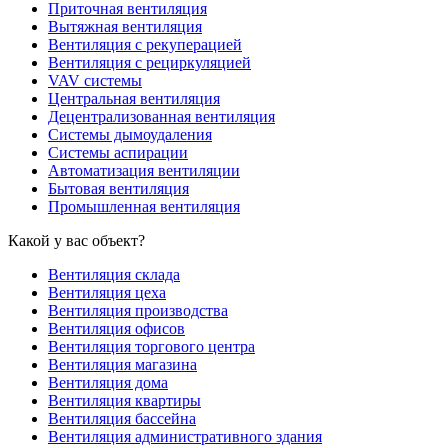
Приточная вентиляция
Вытяжная вентиляция
Вентиляция с рекуперацией
Вентиляция с рециркуляцией
VAV системы
Центральная вентиляция
Децентрализованная вентиляция
Системы дымоудаления
Системы аспирации
Автоматизация вентиляции
Бытовая вентиляция
Промышленная вентиляция
Какой у вас объект?
Вентиляция склада
Вентиляция цеха
Вентиляция производства
Вентиляция офисов
Вентиляция торгового центра
Вентиляция магазина
Вентиляция дома
Вентиляция квартиры
Вентиляция бассейна
Вентиляция административного здания