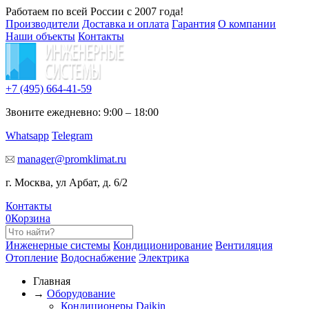
Работаем по всей России с 2007 года!
Производители
Доставка и оплата
Гарантия
О компании
Наши объекты
Контакты
+7 (495)
664-41-59
Звоните ежедневно: 9:00 – 18:00
Whatsapp
Telegram
manager@promklimat.ru
г. Москва, ул Арбат, д. 6/2
Контакты
0
Корзина
Инженерные системы
Кондиционирование
Вентиляция
Отопление
Водоснабжение
Электрика
Главная
→
Оборудование
Кондиционеры Daikin