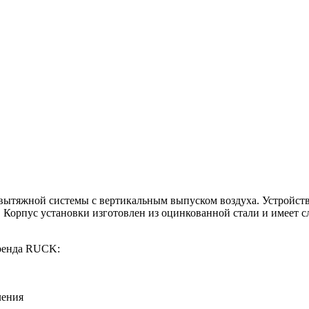
вытяжной системы с вертикальным выпуском воздуха. Устройств
 Корпус установки изготовлен из оцинкованной стали и имеет с
бренда RUCK:
ления