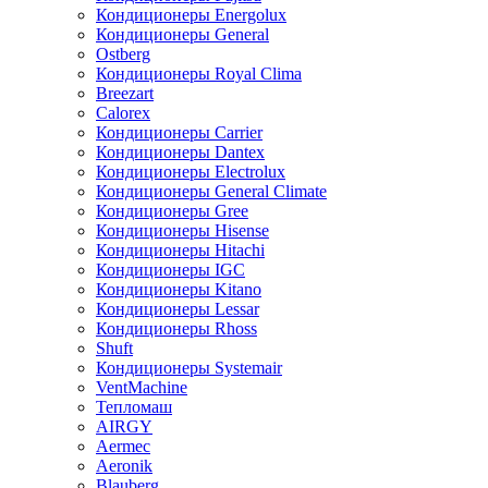
Кондиционеры Energolux
Кондиционеры General
Ostberg
Кондиционеры Royal Clima
Breezart
Calorex
Кондиционеры Carrier
Кондиционеры Dantex
Кондиционеры Electrolux
Кондиционеры General Climate
Кондиционеры Gree
Кондиционеры Hisense
Кондиционеры Hitachi
Кондиционеры IGC
Кондиционеры Kitano
Кондиционеры Lessar
Кондиционеры Rhoss
Shuft
Кондиционеры Systemair
VentMachine
Тепломаш
AIRGY
Aermec
Aeronik
Blauberg