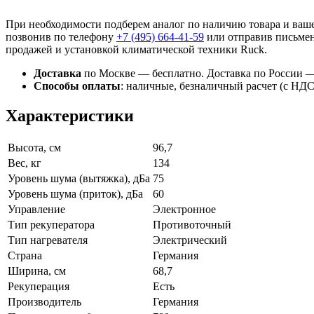
При необходимости подберем аналог по наличию товара и ваше
позвонив по телефону
+7 (495)
664-41-59
или отправив письмен
продажей и установкой климатической техники Ruck.
Доставка
по Москве — бесплатно.
Доставка по России —
Способы оплаты
:
наличные, безналичный расчет (с НДС),
Характеристики
Высота, см
96,7
Вес, кг
134
Уровень шума (вытяжка), дБа
75
Уровень шума (приток), дБа
60
Управление
Электронное
Тип рекуператора
Противоточный
Тип нагревателя
Электрический
Страна
Германия
Ширина, см
68,7
Рекуперация
Есть
Производитель
Германия