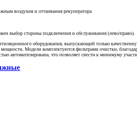
жным воздухом и оттаивания рекуператора
ен выбор стороны подключения и обслуживания (лево/право).
тиляционного оборудования, выпускающий только качественную
мощности. Модели комплектуются фильтрами очистки, благодаря
ью автоматизирована, что позволяет свести к минимуму участие
яжные