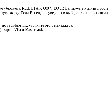
му бюджету. Ruck ETA K 600 V EO JR Вы можете купить с доста
ную заявку. Если Вы ещё не уверены в выборе, то наши специа
 по тарифам ТК, уточните это у менеджера.
 карты Visa и Mastercard.