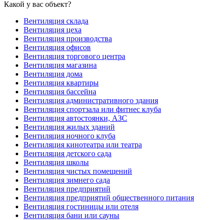
Какой у вас объект?
Вентиляция склада
Вентиляция цеха
Вентиляция производства
Вентиляция офисов
Вентиляция торгового центра
Вентиляция магазина
Вентиляция дома
Вентиляция квартиры
Вентиляция бассейна
Вентиляция административного здания
Вентиляция спортзала или фитнес клуба
Вентиляция автостоянки, АЗС
Вентиляция жилых зданий
Вентиляция ночного клуба
Вентиляция кинотеатра или театра
Вентиляция детского сада
Вентиляция школы
Вентиляция чистых помещений
Вентиляция зимнего сада
Вентиляция предприятий
Вентиляция предприятий общественного питания
Вентиляция гостиницы или отеля
Вентиляция бани или сауны