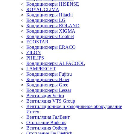
Кондиционеры HISENSE
ROYAL CLIMA
Кондиционеры Hitachi
Кондиционеры LG
Кондиционеры ROLAND
Кондиционеры XIGMA
Кондиционеры Coolnet
ECOSTAR
Кондиционеры ERACO
ZILON
PHILIPS
Кондиционеры ALFACOOL
LAMPRECHT
Кондиционеры Fujitsu
Кондиционеры Haier
Кондиционеры Gree
Кондиционеры Lessar
Вентиляция Vertro
Вентиляция VTS Group
Вентиляционное и холодильное оборудование
Интех
Вентиляция ГалВент
Отопление Buderus
Вентиляция Ostberg
Отопление De Dietrich