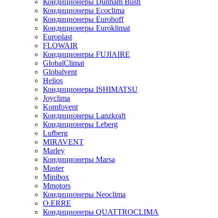
Кондиционеры Dunham Bush
Кондиционеры Ecoclima
Кондиционеры Eurohoff
Кондиционеры Euroklimat
Europlast
FLOWAIR
Кондиционеры FUJIAIRE
GlobalClimat
Globalvent
Helios
Кондиционеры ISHIMATSU
Joyclima
Komfovent
Кондиционеры Lanzkraft
Кондиционеры Leberg
Lufberg
MIRAVENT
Marley
Кондиционеры Marsa
Master
Minibox
Mmotors
Кондиционеры Neoclima
O.ERRE
Кондиционеры QUATTROCLIMA