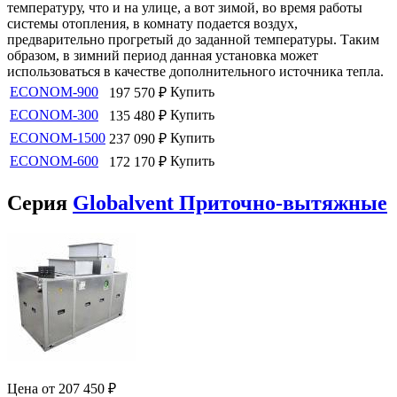
температуру, что и на улице, а вот зимой, во время работы
системы отопления, в комнату подается воздух,
предварительно прогретый до заданной температуры. Таким
образом, в зимний период данная установка может
использоваться в качестве дополнительного источника тепла.
ECONOM-900
Купить
197 570
₽
ECONOM-300
Купить
135 480
₽
ECONOM-1500
Купить
237 090
₽
ECONOM-600
Купить
172 170
₽
Серия
Globalvent Приточно-вытяжные
Цена от
207 450
₽