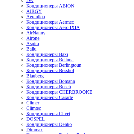
2vv
Кондиционеры ABION
AIRGY
Aerauliqa
Кондиционеры Aermec
Кондиционеры Aero IXIA
AirNanny
Airone
Aspira
Ballu
Кондиционеры Baxi
Кондиционеры Belluna
Кондиционеры Berlingtoun
Кондиционеры Besshof
Blauberg
Кондиционеры Bomann
Кондиционеры Bosch
Кондиционеры CHERBROOKE
Кондиционеры Casarte
Climer
Climtec
Кондиционеры Clivet
DOSPEL
Кондиционеры Denko
Dimmax