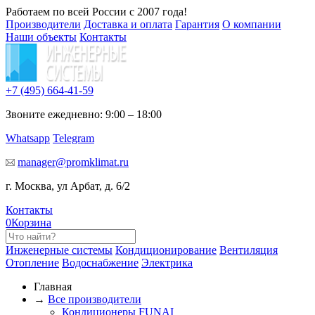
Работаем по всей России с 2007 года!
Производители
Доставка и оплата
Гарантия
О компании
Наши объекты
Контакты
+7 (495)
664-41-59
Звоните ежедневно: 9:00 – 18:00
Whatsapp
Telegram
manager@promklimat.ru
г. Москва, ул Арбат, д. 6/2
Контакты
0
Корзина
Инженерные системы
Кондиционирование
Вентиляция
Отопление
Водоснабжение
Электрика
Главная
→
Все производители
Кондиционеры FUNAI