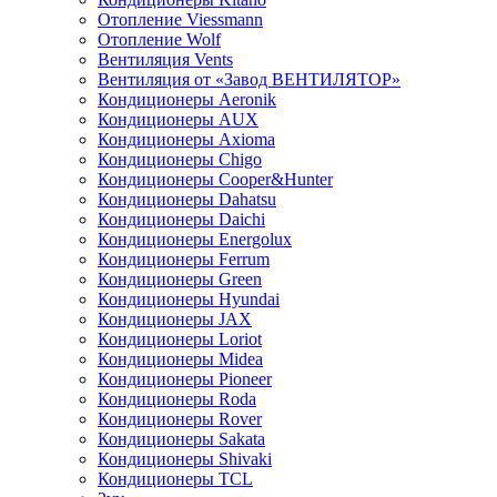
Отопление Viessmann
Отопление Wolf
Вентиляция Vents
Вентиляция от «Завод ВЕНТИЛЯТОР»
Кондиционеры Aeronik
Кондиционеры AUX
Кондиционеры Axioma
Кондиционеры Chigo
Кондиционеры Cooper&Hunter
Кондиционеры Dahatsu
Кондиционеры Daichi
Кондиционеры Energolux
Кондиционеры Ferrum
Кондиционеры Green
Кондиционеры Hyundai
Кондиционеры JAX
Кондиционеры Loriot
Кондиционеры Midea
Кондиционеры Pioneer
Кондиционеры Roda
Кондиционеры Rover
Кондиционеры Sakata
Кондиционеры Shivaki
Кондиционеры TCL