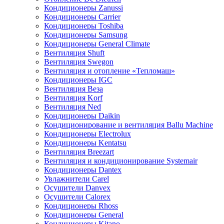
Кондиционеры Zanussi
Кондиционеры Carrier
Кондиционеры Toshiba
Кондиционеры Samsung
Кондиционеры General Climate
Вентиляция Shuft
Вентиляция Swegon
Вентиляция и отопление «Тепломаш»
Кондиционеры IGC
Вентиляция Веза
Вентиляция Korf
Вентиляция Ned
Кондиционеры Daikin
Кондиционирование и вентиляция Ballu Machine
Кондиционеры Electrolux
Кондиционеры Kentatsu
Вентиляция Breezart
Вентиляция и кондиционирование Systemair
Кондиционеры Dantex
Увлажнители Carel
Осушители Danvex
Осушители Calorex
Кондиционеры Rhoss
Кондиционеры General
Кондиционеры Kitano