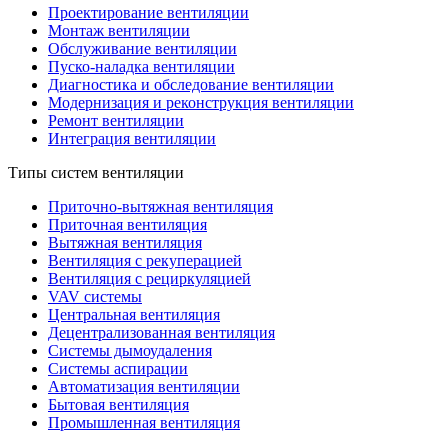
Проектирование вентиляции
Монтаж вентиляции
Обслуживание вентиляции
Пуско-наладка вентиляции
Диагностика и обследование вентиляции
Модернизация и реконструкция вентиляции
Ремонт вентиляции
Интеграция вентиляции
Типы систем вентиляции
Приточно-вытяжная вентиляция
Приточная вентиляция
Вытяжная вентиляция
Вентиляция с рекуперацией
Вентиляция с рециркуляцией
VAV системы
Центральная вентиляция
Децентрализованная вентиляция
Системы дымоудаления
Системы аспирации
Автоматизация вентиляции
Бытовая вентиляция
Промышленная вентиляция