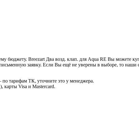
му бюджету. Breezart Два возд. клап. для Aqua RE Вы можете ку
письменную заявку. Если Вы ещё не уверены в выборе, то наши
 по тарифам ТК, уточните это у менеджера.
 карты Visa и Mastercard.