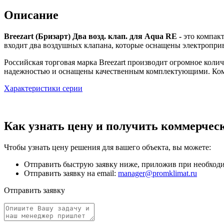
Описание
Breezart (Бризарт) Два возд. клап. для Aqua RE -
это компакт
входит два воздушных клапана, которые оснащены электропри
Российская торговая марка Breezart производит огромное кол
надежностью и оснащены качественным комплектующими. Комп
Характеристики серии
Как узнать цену и получить коммерчес
Чтобы узнать цену решения для вашего объекта, вы можете:
Отправить быструю заявку ниже, приложив при необходим
Отправить заявку на email:
manager@promklimat.ru
Отправить заявку