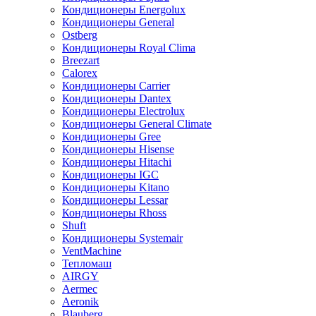
Кондиционеры Energolux
Кондиционеры General
Ostberg
Кондиционеры Royal Clima
Breezart
Calorex
Кондиционеры Carrier
Кондиционеры Dantex
Кондиционеры Electrolux
Кондиционеры General Climate
Кондиционеры Gree
Кондиционеры Hisense
Кондиционеры Hitachi
Кондиционеры IGC
Кондиционеры Kitano
Кондиционеры Lessar
Кондиционеры Rhoss
Shuft
Кондиционеры Systemair
VentMachine
Тепломаш
AIRGY
Aermec
Aeronik
Blauberg