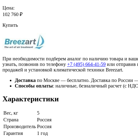
Цена:
102 760
₽
Купить
При необходимости подберем аналог по наличию товара и ваше
узнать, позвонив по телефону
+7 (495)
664-41-59
или отправив 
продажей и установкой климатической техники Breezart.
Доставка
по Москве — бесплатно.
Доставка по России —
Способы оплаты
:
наличные, безналичный расчет (с НДС),
Характеристики
Вес, кг
5
Страна
Россия
Производитель
Россия
Гарантия
1 год