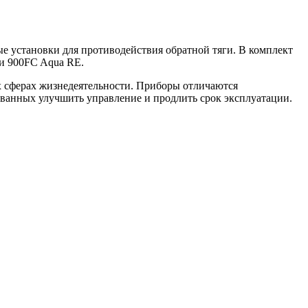
е установки для противодействия обратной тяги. В комплект
 и 900FC Aqua RE.
ех сферах жизнедеятельности. Приборы отличаются
ванных улучшить управление и продлить срок эксплуатации.