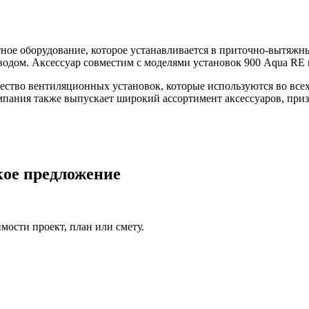
ное оборудование, которое устанавливается в приточно-вытяжны
водом. Аксессуар совместим с моделями установок 900 Aqua RE
ичество вентиляционных установок, которые используются во вс
ания также выпускает широкий ассортимент аксессуаров, приз
кое предложение
ости проект, план или смету.