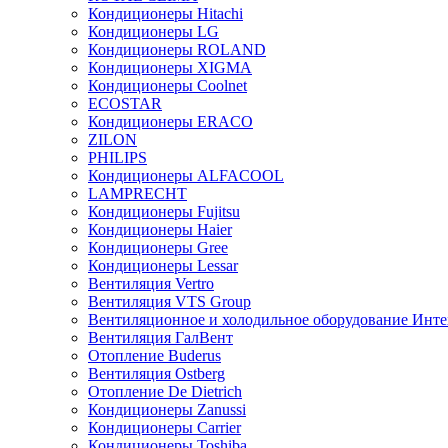
Кондиционеры Hitachi
Кондиционеры LG
Кондиционеры ROLAND
Кондиционеры XIGMA
Кондиционеры Coolnet
ECOSTAR
Кондиционеры ERACO
ZILON
PHILIPS
Кондиционеры ALFACOOL
LAMPRECHT
Кондиционеры Fujitsu
Кондиционеры Haier
Кондиционеры Gree
Кондиционеры Lessar
Вентиляция Vertro
Вентиляция VTS Group
Вентиляционное и холодильное оборудование Инте
Вентиляция ГалВент
Отопление Buderus
Вентиляция Ostberg
Отопление De Dietrich
Кондиционеры Zanussi
Кондиционеры Carrier
Кондиционеры Toshiba