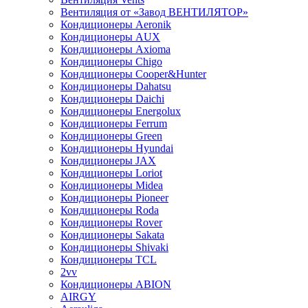
Вентиляция от «Завод ВЕНТИЛЯТОР»
Кондиционеры Aeronik
Кондиционеры AUX
Кондиционеры Axioma
Кондиционеры Chigo
Кондиционеры Cooper&Hunter
Кондиционеры Dahatsu
Кондиционеры Daichi
Кондиционеры Energolux
Кондиционеры Ferrum
Кондиционеры Green
Кондиционеры Hyundai
Кондиционеры JAX
Кондиционеры Loriot
Кондиционеры Midea
Кондиционеры Pioneer
Кондиционеры Roda
Кондиционеры Rover
Кондиционеры Sakata
Кондиционеры Shivaki
Кондиционеры TCL
2vv
Кондиционеры ABION
AIRGY