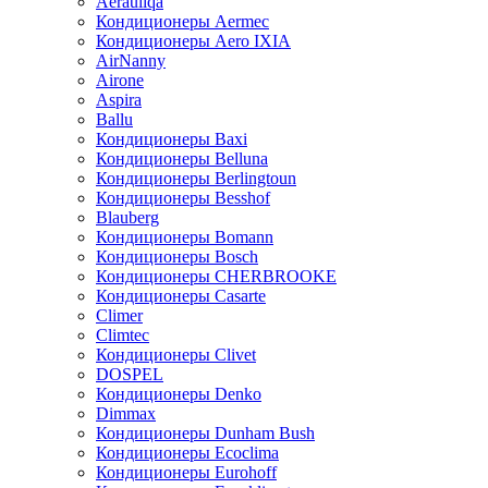
Aerauliqa
Кондиционеры Aermec
Кондиционеры Aero IXIA
AirNanny
Airone
Aspira
Ballu
Кондиционеры Baxi
Кондиционеры Belluna
Кондиционеры Berlingtoun
Кондиционеры Besshof
Blauberg
Кондиционеры Bomann
Кондиционеры Bosch
Кондиционеры CHERBROOKE
Кондиционеры Casarte
Climer
Climtec
Кондиционеры Clivet
DOSPEL
Кондиционеры Denko
Dimmax
Кондиционеры Dunham Bush
Кондиционеры Ecoclima
Кондиционеры Eurohoff