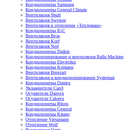
Кондиционеры Samsung
Кондиционеры General Climate
Вентиляция Shuft
Вентиляция Swegon
Вентиляция и отопление «Тепломаш»
Кондиционеры IGC
Вентиляция Веза
Вентиляция Korf
Вентиляция Ned
Кондиционеры Daikin
Кондиционирование и вентиляция Ballu Machine
Кондиционеры Electrolux
Кондиционеры Kentatsu
Вентиляция Breezart
Вентиляция и кондиционирование Systemair
Кондиционеры Dantex
Увлажнители Carel
Осушители Danvex
Осушители Calorex
Кондиционеры Rhoss
Кондиционеры General
Кондиционеры Kitano
Отопление Viessmann
Отопление Wolf
Вентиляция Vents