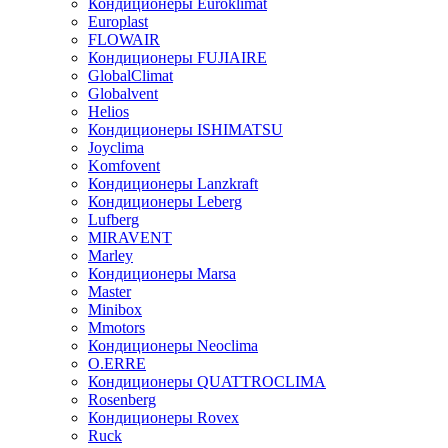
Кондиционеры Euroklimat
Europlast
FLOWAIR
Кондиционеры FUJIAIRE
GlobalClimat
Globalvent
Helios
Кондиционеры ISHIMATSU
Joyclima
Komfovent
Кондиционеры Lanzkraft
Кондиционеры Leberg
Lufberg
MIRAVENT
Marley
Кондиционеры Marsa
Master
Minibox
Mmotors
Кондиционеры Neoclima
O.ERRE
Кондиционеры QUATTROCLIMA
Rosenberg
Кондиционеры Rovex
Ruck