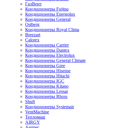
ГалВент
Кондиционеры Fujitsu
Кондиционеры Energolux
Кондиционеры General
Ostberg
Кондиционеры Royal Clima
Breezart
Calorex
Кондиционеры Carrier
Кондиционеры Dantex
Кондиционеры Electrolux
Кондиционеры General Climate
Кондиционеры Gree
Кондиционеры Hisense
Кондиционеры Hitachi
Кондиционеры IGC
Кондиционеры Kitano
Кондиционеры Lessar
Кондиционеры Rhoss
Shuft
Кондиционеры Systemair
VentMachine
Тепломаш
AIRGY
Aermec