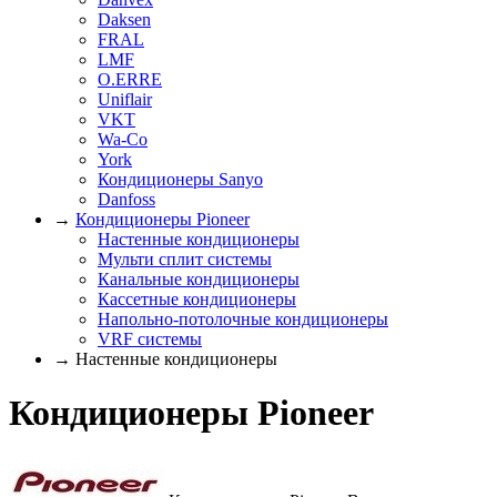
Daksen
FRAL
LMF
O.ERRE
Uniflair
VKT
Wa-Co
York
Кондиционеры Sanyo
Danfoss
→
Кондиционеры Pioneer
Настенные кондиционеры
Мульти сплит системы
Канальные кондиционеры
Кассетные кондиционеры
Напольно-потолочные кондиционеры
VRF системы
→ Настенные кондиционеры
Кондиционеры Pioneer