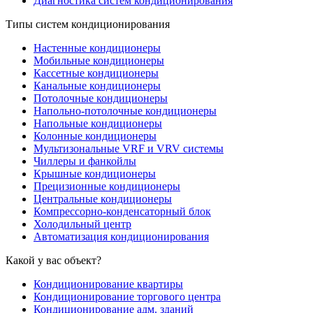
Диагностика систем кондиционирования
Типы систем кондиционирования
Настенные кондиционеры
Мобильные кондиционеры
Кассетные кондиционеры
Канальные кондиционеры
Потолочные кондиционеры
Напольно-потолочные кондиционеры
Напольные кондиционеры
Колонные кондиционеры
Мультизональные VRF и VRV системы
Чиллеры и фанкойлы
Крышные кондиционеры
Прецизионные кондиционеры
Центральные кондиционеры
Компрессорно-конденсаторный блок
Холодильный центр
Автоматизация кондиционирования
Какой у вас объект?
Кондиционирование квартиры
Кондиционирование торгового центра
Кондиционирование адм. зданий