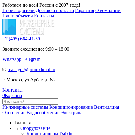
Работаем по всей России с 2007 года!
Производители
Доставка и оплата
Гарантия
О компании
Наши объекты
Контакты
+7 (495)
664-41-59
Звоните ежедневно: 9:00 – 18:00
Whatsapp
Telegram
manager@promklimat.ru
г. Москва, ул Арбат, д. 6/2
Контакты
0
Корзина
Инженерные системы
Кондиционирование
Вентиляция
Отопление
Водоснабжение
Электрика
Главная
→
Оборудование
Кондиционеры Daikin