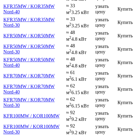
≈ 33
KFR35MW / KOR35MW
узнать
Купить
2
Nord-40
цену
м
3.25 кВт
≈ 33
KFR35MW / KOR35MW
узнать
Купить
2
Nord-30
цену
м
3.25 кВт
≈ 48
узнать
KFR50MW / KOR50MW
Купить
2
цену
м
4.8 кВт
≈ 48
KFR50MW / KOR50MW
узнать
Купить
2
Nord-30
цену
м
4.8 кВт
≈ 48
KFR50MW / KOR50MW
узнать
Купить
2
Nord-40
цену
м
4.8 кВт
≈ 61
узнать
KFR70MW / KOR70MW
Купить
2
цену
м
6.1 кВт
≈ 62
KFR70MW / KOR70MW
узнать
Купить
2
Nord-40
цену
м
6.15 кВт
≈ 62
KFR70MW / KOR70MW
узнать
Купить
2
Nord-30
цену
м
6.15 кВт
≈ 92
узнать
KFR100MW / KOR100MW
Купить
2
цену
м
9.2 кВт
≈ 92
KFR100MW / KOR100MW
узнать
Купить
2
Nord-30
цену
м
9.2 кВт