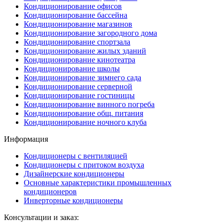
Кондиционирование офисов
Кондиционирование бассейна
Кондиционирование магазинов
Кондиционирование загородного дома
Кондиционирование спортзала
Кондиционирование жилых зданий
Кондиционирование кинотеатра
Кондиционирование школы
Кондиционирование зимнего сада
Кондиционирование серверной
Кондиционирование гостиницы
Кондиционирование винного погреба
Кондиционирование общ. питания
Кондиционирование ночного клуба
Информация
Кондиционеры с вентиляцией
Кондиционеры с притоком воздуха
Дизайнерские кондиционеры
Основные характеристики промышленных
кондиционеров
Инверторные кондиционеры
Консультации и заказ: