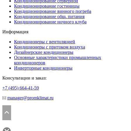
Кондиционирование серверной
Кондиционирование гостиницы
Кондиционирование винного погреба
Кондиционирование общ. питания
Кондиционирование ночного клуба
Информация
Кондиционеры с вентиляцией
Кондиционеры с притоком воздуха
Дизайнерские кондиционеры
Основные характеристики промышленных
кондиционеров
Инверторные кондиционеры
Консультации и заказ:
+7 (495)
664-41-59
manager@promklimat.ru