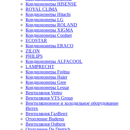
Кондиционеры HISENSE
ROYAL CLIMA
Кондиционеры Hitachi
Кондиционеры LG
Кондиционеры ROLAND
Кондиционеры XIGMA
Кондиционеры Coolnet
ECOSTAR
Кондиционеры ERACO
ZILON
PHILIPS
Кондиционеры ALFACOOL
LAMPRECHT
Кондиционеры Fujitsu
Кондиционеры Haier
Кондиционеры Gree
Кондиционеры Lessar
Вентиляция Vertro
Вентиляция VTS Group
Вентиляционное и холодильное оборудование
Интех
Вентиляция ГалВент
Отопление Buderus
Вентиляция Ostberg
Отопление De Dietrich