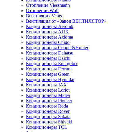
Отопление Viessmann
Отопление Wolf
Вентиляция Vents
Вентиляция от «Завод ВЕНТИЛЯТОР»
Кондиционеры Aeronik
Кондиционеры AUX
Кондиционеры Axioma
Кондиционеры Chigo
Кондиционеры Cooper&Hunter
Кондиционеры Dahatsu
Кондиционеры Daichi
Кондиционеры Energolux
Кондиционеры Ferrum
Кондиционеры Green
Кондиционеры Hyundai
Кондиционеры JAX
Кондиционеры Loriot
Кондиционеры Midea
Кондиционеры Pioneer
Кондиционеры Roda
Кондиционеры Rover
Кондиционеры Sakata
Кондиционеры Shivaki
Кондиционеры TCL