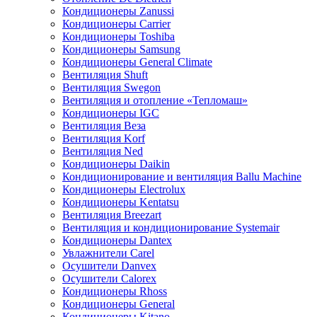
Кондиционеры Zanussi
Кондиционеры Carrier
Кондиционеры Toshiba
Кондиционеры Samsung
Кондиционеры General Climate
Вентиляция Shuft
Вентиляция Swegon
Вентиляция и отопление «Тепломаш»
Кондиционеры IGC
Вентиляция Веза
Вентиляция Korf
Вентиляция Ned
Кондиционеры Daikin
Кондиционирование и вентиляция Ballu Machine
Кондиционеры Electrolux
Кондиционеры Kentatsu
Вентиляция Breezart
Вентиляция и кондиционирование Systemair
Кондиционеры Dantex
Увлажнители Carel
Осушители Danvex
Осушители Calorex
Кондиционеры Rhoss
Кондиционеры General
Кондиционеры Kitano