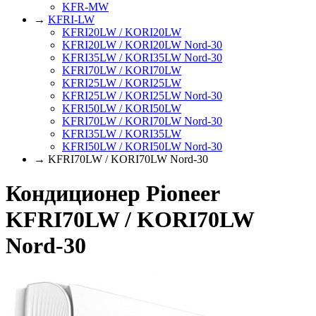
KFR-MW
→
KFRI-LW
KFRI20LW / KORI20LW
KFRI20LW / KORI20LW Nord-30
KFRI35LW / KORI35LW Nord-30
KFRI70LW / KORI70LW
KFRI25LW / KORI25LW
KFRI25LW / KORI25LW Nord-30
KFRI50LW / KORI50LW
KFRI70LW / KORI70LW Nord-30
KFRI35LW / KORI35LW
KFRI50LW / KORI50LW Nord-30
→ KFRI70LW / KORI70LW Nord-30
Кондиционер Pioneer
KFRI70LW / KORI70LW
Nord-30