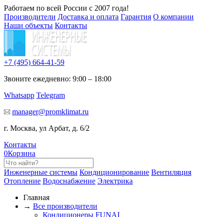
Работаем по всей России с 2007 года!
Производители
Доставка и оплата
Гарантия
О компании
Наши объекты
Контакты
+7 (495)
664-41-59
Звоните ежедневно: 9:00 – 18:00
Whatsapp
Telegram
manager@promklimat.ru
г. Москва, ул Арбат, д. 6/2
Контакты
0
Корзина
Инженерные системы
Кондиционирование
Вентиляция
Отопление
Водоснабжение
Электрика
Главная
→
Все производители
Кондиционеры FUNAI