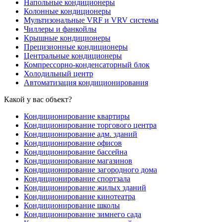
Напольные кондиционеры
Колонные кондиционеры
Мультизональные VRF и VRV системы
Чиллеры и фанкойлы
Крышные кондиционеры
Прецизионные кондиционеры
Центральные кондиционеры
Компрессорно-конденсаторный блок
Холодильный центр
Автоматизация кондиционирования
Какой у вас объект?
Кондиционирование квартиры
Кондиционирование торгового центра
Кондиционирование адм. зданий
Кондиционирование офисов
Кондиционирование бассейна
Кондиционирование магазинов
Кондиционирование загородного дома
Кондиционирование спортзала
Кондиционирование жилых зданий
Кондиционирование кинотеатра
Кондиционирование школы
Кондиционирование зимнего сада