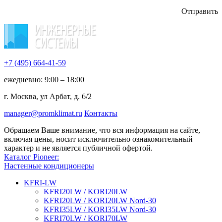
Отправить
+7 (495)
664-41-59
ежедневно: 9:00 – 18:00
г. Москва, ул Арбат, д. 6/2
manager@promklimat.ru
Контакты
Обращаем Ваше внимание, что вся информация на сайте,
включая цены, носит исключительно ознакомительный
характер и не является публичной офертой.
Каталог Pioneer:
Настенные кондиционеры
KFRI-LW
KFRI20LW / KORI20LW
KFRI20LW / KORI20LW Nord-30
KFRI35LW / KORI35LW Nord-30
KFRI70LW / KORI70LW