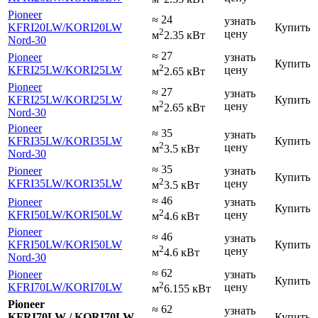
Pioneer
≈ 24
узнать
KFRI20LW
/KORI20LW
Купить
2
цену
м
2.35 кВт
Nord-30
≈ 27
Pioneer
узнать
Купить
2
KFRI25LW
/KORI25LW
цену
м
2.65 кВт
Pioneer
≈ 27
узнать
KFRI25LW
/KORI25LW
Купить
2
цену
м
2.65 кВт
Nord-30
Pioneer
≈ 35
узнать
KFRI35LW
/KORI35LW
Купить
2
цену
м
3.5 кВт
Nord-30
≈ 35
Pioneer
узнать
Купить
2
KFRI35LW
/KORI35LW
цену
м
3.5 кВт
≈ 46
Pioneer
узнать
Купить
2
KFRI50LW
/KORI50LW
цену
м
4.6 кВт
Pioneer
≈ 46
узнать
KFRI50LW
/KORI50LW
Купить
2
цену
м
4.6 кВт
Nord-30
≈ 62
Pioneer
узнать
Купить
2
KFRI70LW
/KORI70LW
цену
м
6.155 кВт
Pioneer
≈ 62
узнать
KFRI70LW / KORI70LW
Купить