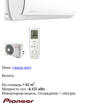
Цена:
узнать цену
Купить
2
На площадь
≈ 62 м
.
Мощность охл.:
6.155 кВт
.
Инверторная модель. Охлаждение + обогрев.