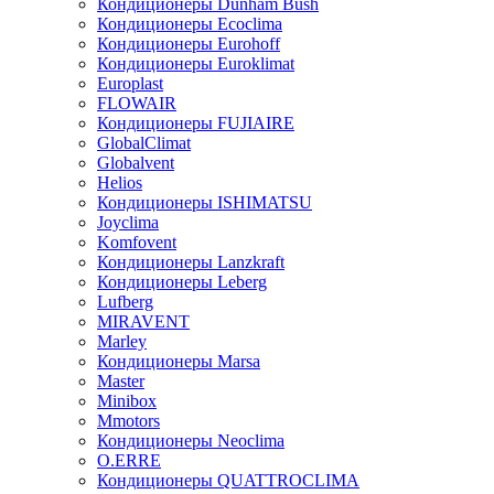
Кондиционеры Dunham Bush
Кондиционеры Ecoclima
Кондиционеры Eurohoff
Кондиционеры Euroklimat
Europlast
FLOWAIR
Кондиционеры FUJIAIRE
GlobalClimat
Globalvent
Helios
Кондиционеры ISHIMATSU
Joyclima
Komfovent
Кондиционеры Lanzkraft
Кондиционеры Leberg
Lufberg
MIRAVENT
Marley
Кондиционеры Marsa
Master
Minibox
Mmotors
Кондиционеры Neoclima
O.ERRE
Кондиционеры QUATTROCLIMA