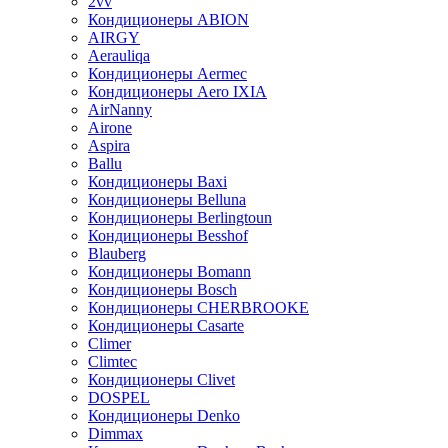
2vv
Кондиционеры ABION
AIRGY
Aerauliqa
Кондиционеры Aermec
Кондиционеры Aero IXIA
AirNanny
Airone
Aspira
Ballu
Кондиционеры Baxi
Кондиционеры Belluna
Кондиционеры Berlingtoun
Кондиционеры Besshof
Blauberg
Кондиционеры Bomann
Кондиционеры Bosch
Кондиционеры CHERBROOKE
Кондиционеры Casarte
Climer
Climtec
Кондиционеры Clivet
DOSPEL
Кондиционеры Denko
Dimmax