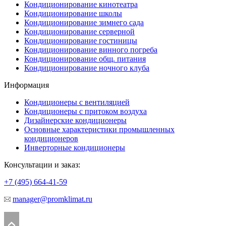
Кондиционирование кинотеатра
Кондиционирование школы
Кондиционирование зимнего сада
Кондиционирование серверной
Кондиционирование гостиницы
Кондиционирование винного погреба
Кондиционирование общ. питания
Кондиционирование ночного клуба
Информация
Кондиционеры с вентиляцией
Кондиционеры с притоком воздуха
Дизайнерские кондиционеры
Основные характеристики промышленных
кондиционеров
Инверторные кондиционеры
Консультации и заказ:
+7 (495)
664-41-59
manager@promklimat.ru