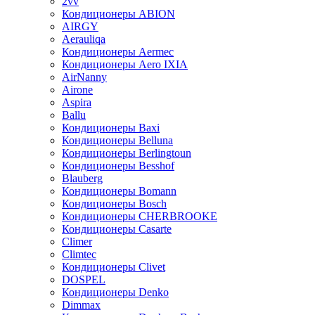
2vv
Кондиционеры ABION
AIRGY
Aerauliqa
Кондиционеры Aermec
Кондиционеры Aero IXIA
AirNanny
Airone
Aspira
Ballu
Кондиционеры Baxi
Кондиционеры Belluna
Кондиционеры Berlingtoun
Кондиционеры Besshof
Blauberg
Кондиционеры Bomann
Кондиционеры Bosch
Кондиционеры CHERBROOKE
Кондиционеры Casarte
Climer
Climtec
Кондиционеры Clivet
DOSPEL
Кондиционеры Denko
Dimmax