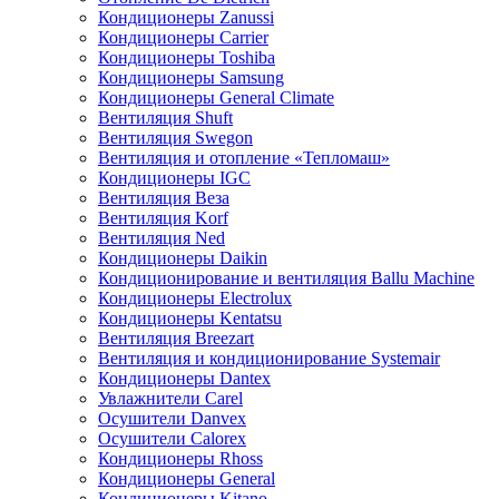
Кондиционеры Zanussi
Кондиционеры Carrier
Кондиционеры Toshiba
Кондиционеры Samsung
Кондиционеры General Climate
Вентиляция Shuft
Вентиляция Swegon
Вентиляция и отопление «Тепломаш»
Кондиционеры IGC
Вентиляция Веза
Вентиляция Korf
Вентиляция Ned
Кондиционеры Daikin
Кондиционирование и вентиляция Ballu Machine
Кондиционеры Electrolux
Кондиционеры Kentatsu
Вентиляция Breezart
Вентиляция и кондиционирование Systemair
Кондиционеры Dantex
Увлажнители Carel
Осушители Danvex
Осушители Calorex
Кондиционеры Rhoss
Кондиционеры General
Кондиционеры Kitano