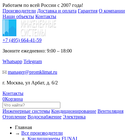
Работаем по всей России с 2007 года!
Производители
Доставка и оплата
Гарантия
О компании
Наши объекты
Контакты
+7 (495)
664-41-59
Звоните ежедневно: 9:00 – 18:00
Whatsapp
Telegram
manager@promklimat.ru
г. Москва, ул Арбат, д. 6/2
Контакты
0
Корзина
Инженерные системы
Кондиционирование
Вентиляция
Отопление
Водоснабжение
Электрика
Главная
→
Все производители
Кондиционеры FUNAI