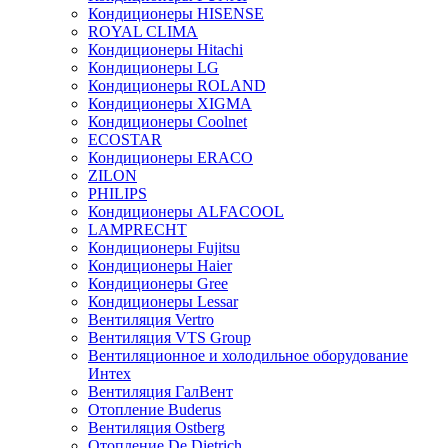
Кондиционеры HISENSE
ROYAL CLIMA
Кондиционеры Hitachi
Кондиционеры LG
Кондиционеры ROLAND
Кондиционеры XIGMA
Кондиционеры Coolnet
ECOSTAR
Кондиционеры ERACO
ZILON
PHILIPS
Кондиционеры ALFACOOL
LAMPRECHT
Кондиционеры Fujitsu
Кондиционеры Haier
Кондиционеры Gree
Кондиционеры Lessar
Вентиляция Vertro
Вентиляция VTS Group
Вентиляционное и холодильное оборудование
Интех
Вентиляция ГалВент
Отопление Buderus
Вентиляция Ostberg
Отопление De Dietrich