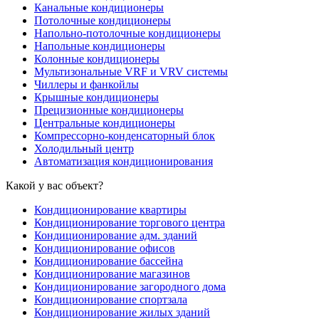
Канальные кондиционеры
Потолочные кондиционеры
Напольно-потолочные кондиционеры
Напольные кондиционеры
Колонные кондиционеры
Мультизональные VRF и VRV системы
Чиллеры и фанкойлы
Крышные кондиционеры
Прецизионные кондиционеры
Центральные кондиционеры
Компрессорно-конденсаторный блок
Холодильный центр
Автоматизация кондиционирования
Какой у вас объект?
Кондиционирование квартиры
Кондиционирование торгового центра
Кондиционирование адм. зданий
Кондиционирование офисов
Кондиционирование бассейна
Кондиционирование магазинов
Кондиционирование загородного дома
Кондиционирование спортзала
Кондиционирование жилых зданий