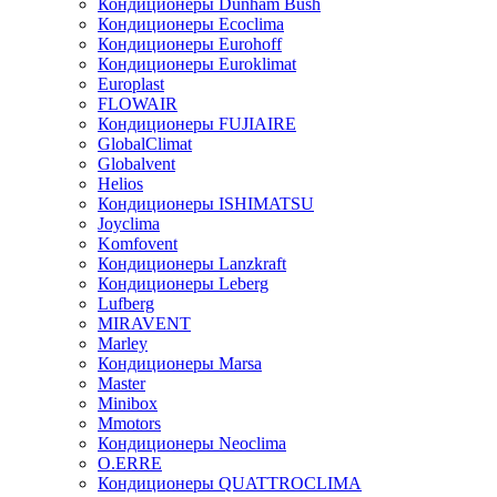
Кондиционеры Dunham Bush
Кондиционеры Ecoclima
Кондиционеры Eurohoff
Кондиционеры Euroklimat
Europlast
FLOWAIR
Кондиционеры FUJIAIRE
GlobalClimat
Globalvent
Helios
Кондиционеры ISHIMATSU
Joyclima
Komfovent
Кондиционеры Lanzkraft
Кондиционеры Leberg
Lufberg
MIRAVENT
Marley
Кондиционеры Marsa
Master
Minibox
Mmotors
Кондиционеры Neoclima
O.ERRE
Кондиционеры QUATTROCLIMA