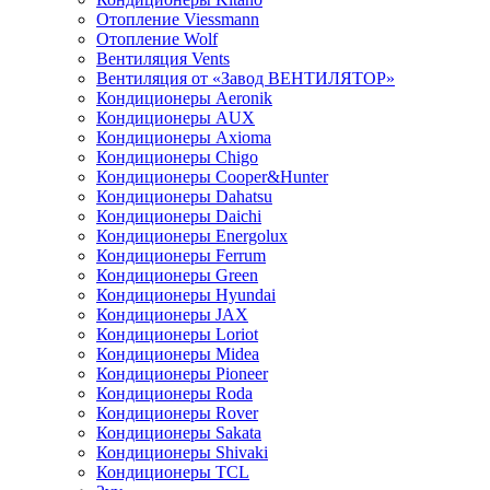
Отопление Viessmann
Отопление Wolf
Вентиляция Vents
Вентиляция от «Завод ВЕНТИЛЯТОР»
Кондиционеры Aeronik
Кондиционеры AUX
Кондиционеры Axioma
Кондиционеры Chigo
Кондиционеры Cooper&Hunter
Кондиционеры Dahatsu
Кондиционеры Daichi
Кондиционеры Energolux
Кондиционеры Ferrum
Кондиционеры Green
Кондиционеры Hyundai
Кондиционеры JAX
Кондиционеры Loriot
Кондиционеры Midea
Кондиционеры Pioneer
Кондиционеры Roda
Кондиционеры Rover
Кондиционеры Sakata
Кондиционеры Shivaki
Кондиционеры TCL