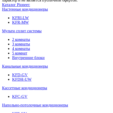
характер и не является публичной офертой.
Каталог Pioneer:
Настенные кондиционеры
KFRI-LW
KFR-MW
Мульти сплит системы
2 комнаты
3 комнаты
4 комнаты
5 комнат
Внутренние блоки
Канальные кондиционеры
KFD-GV
KFDH-UW
Кассетные кондиционеры
KFC-GV
Напольно-потолочные кондиционеры