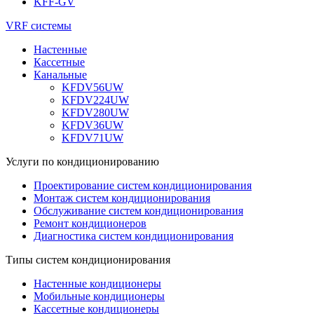
KFF-GV
VRF системы
Настенные
Кассетные
Канальные
KFDV56UW
KFDV224UW
KFDV280UW
KFDV36UW
KFDV71UW
Услуги по кондиционированию
Проектирование систем кондиционирования
Монтаж систем кондиционирования
Обслуживание систем кондиционирования
Ремонт кондиционеров
Диагностика систем кондиционирования
Типы систем кондиционирования
Настенные кондиционеры
Мобильные кондиционеры
Кассетные кондиционеры