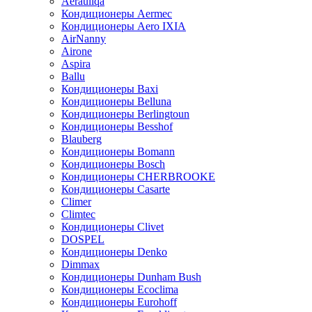
Aerauliqa
Кондиционеры Aermec
Кондиционеры Aero IXIA
AirNanny
Airone
Aspira
Ballu
Кондиционеры Baxi
Кондиционеры Belluna
Кондиционеры Berlingtoun
Кондиционеры Besshof
Blauberg
Кондиционеры Bomann
Кондиционеры Bosch
Кондиционеры CHERBROOKE
Кондиционеры Casarte
Climer
Climtec
Кондиционеры Clivet
DOSPEL
Кондиционеры Denko
Dimmax
Кондиционеры Dunham Bush
Кондиционеры Ecoclima
Кондиционеры Eurohoff