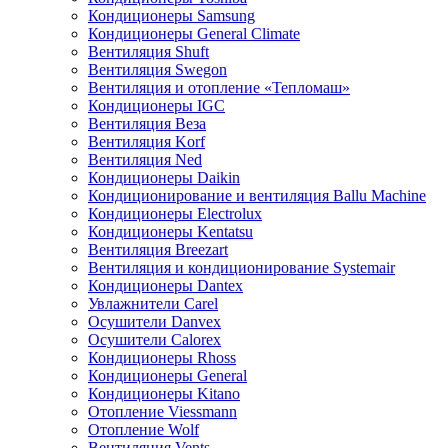
Кондиционеры Samsung
Кондиционеры General Climate
Вентиляция Shuft
Вентиляция Swegon
Вентиляция и отопление «Тепломаш»
Кондиционеры IGC
Вентиляция Веза
Вентиляция Korf
Вентиляция Ned
Кондиционеры Daikin
Кондиционирование и вентиляция Ballu Machine
Кондиционеры Electrolux
Кондиционеры Kentatsu
Вентиляция Breezart
Вентиляция и кондиционирование Systemair
Кондиционеры Dantex
Увлажнители Carel
Осушители Danvex
Осушители Calorex
Кондиционеры Rhoss
Кондиционеры General
Кондиционеры Kitano
Отопление Viessmann
Отопление Wolf
Вентиляция Vents