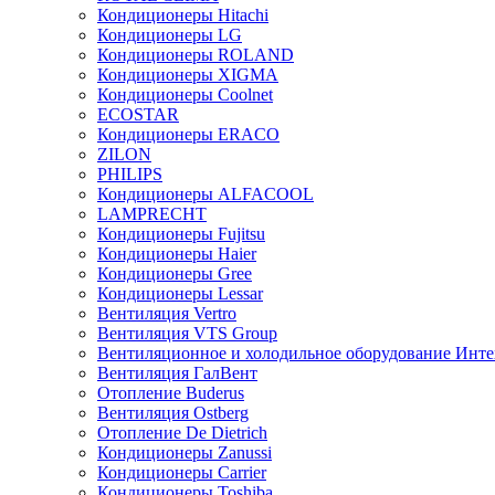
Кондиционеры Hitachi
Кондиционеры LG
Кондиционеры ROLAND
Кондиционеры XIGMA
Кондиционеры Coolnet
ECOSTAR
Кондиционеры ERACO
ZILON
PHILIPS
Кондиционеры ALFACOOL
LAMPRECHT
Кондиционеры Fujitsu
Кондиционеры Haier
Кондиционеры Gree
Кондиционеры Lessar
Вентиляция Vertro
Вентиляция VTS Group
Вентиляционное и холодильное оборудование Инте
Вентиляция ГалВент
Отопление Buderus
Вентиляция Ostberg
Отопление De Dietrich
Кондиционеры Zanussi
Кондиционеры Carrier
Кондиционеры Toshiba