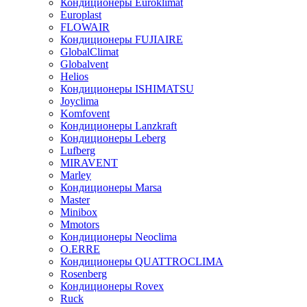
Кондиционеры Euroklimat
Europlast
FLOWAIR
Кондиционеры FUJIAIRE
GlobalClimat
Globalvent
Helios
Кондиционеры ISHIMATSU
Joyclima
Komfovent
Кондиционеры Lanzkraft
Кондиционеры Leberg
Lufberg
MIRAVENT
Marley
Кондиционеры Marsa
Master
Minibox
Mmotors
Кондиционеры Neoclima
O.ERRE
Кондиционеры QUATTROCLIMA
Rosenberg
Кондиционеры Rovex
Ruck