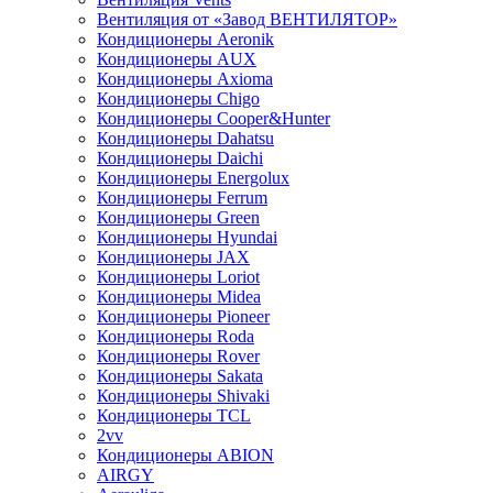
Вентиляция от «Завод ВЕНТИЛЯТОР»
Кондиционеры Aeronik
Кондиционеры AUX
Кондиционеры Axioma
Кондиционеры Chigo
Кондиционеры Cooper&Hunter
Кондиционеры Dahatsu
Кондиционеры Daichi
Кондиционеры Energolux
Кондиционеры Ferrum
Кондиционеры Green
Кондиционеры Hyundai
Кондиционеры JAX
Кондиционеры Loriot
Кондиционеры Midea
Кондиционеры Pioneer
Кондиционеры Roda
Кондиционеры Rover
Кондиционеры Sakata
Кондиционеры Shivaki
Кондиционеры TCL
2vv
Кондиционеры ABION
AIRGY