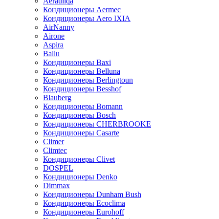
Aerauliqa
Кондиционеры Aermec
Кондиционеры Aero IXIA
AirNanny
Airone
Aspira
Ballu
Кондиционеры Baxi
Кондиционеры Belluna
Кондиционеры Berlingtoun
Кондиционеры Besshof
Blauberg
Кондиционеры Bomann
Кондиционеры Bosch
Кондиционеры CHERBROOKE
Кондиционеры Casarte
Climer
Climtec
Кондиционеры Clivet
DOSPEL
Кондиционеры Denko
Dimmax
Кондиционеры Dunham Bush
Кондиционеры Ecoclima
Кондиционеры Eurohoff