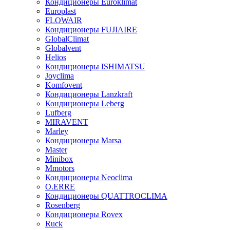
Кондиционеры Euroklimat
Europlast
FLOWAIR
Кондиционеры FUJIAIRE
GlobalClimat
Globalvent
Helios
Кондиционеры ISHIMATSU
Joyclima
Komfovent
Кондиционеры Lanzkraft
Кондиционеры Leberg
Lufberg
MIRAVENT
Marley
Кондиционеры Marsa
Master
Minibox
Mmotors
Кондиционеры Neoclima
O.ERRE
Кондиционеры QUATTROCLIMA
Rosenberg
Кондиционеры Rovex
Ruck