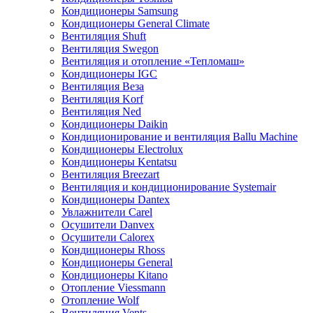
Кондиционеры Samsung
Кондиционеры General Climate
Вентиляция Shuft
Вентиляция Swegon
Вентиляция и отопление «Тепломаш»
Кондиционеры IGC
Вентиляция Веза
Вентиляция Korf
Вентиляция Ned
Кондиционеры Daikin
Кондиционирование и вентиляция Ballu Machine
Кондиционеры Electrolux
Кондиционеры Kentatsu
Вентиляция Breezart
Вентиляция и кондиционирование Systemair
Кондиционеры Dantex
Увлажнители Carel
Осушители Danvex
Осушители Calorex
Кондиционеры Rhoss
Кондиционеры General
Кондиционеры Kitano
Отопление Viessmann
Отопление Wolf
Вентиляция Vents