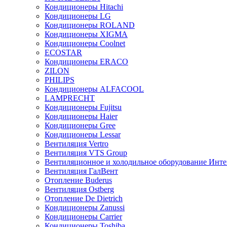
Кондиционеры Hitachi
Кондиционеры LG
Кондиционеры ROLAND
Кондиционеры XIGMA
Кондиционеры Coolnet
ECOSTAR
Кондиционеры ERACO
ZILON
PHILIPS
Кондиционеры ALFACOOL
LAMPRECHT
Кондиционеры Fujitsu
Кондиционеры Haier
Кондиционеры Gree
Кондиционеры Lessar
Вентиляция Vertro
Вентиляция VTS Group
Вентиляционное и холодильное оборудование Инте
Вентиляция ГалВент
Отопление Buderus
Вентиляция Ostberg
Отопление De Dietrich
Кондиционеры Zanussi
Кондиционеры Carrier
Кондиционеры Toshiba