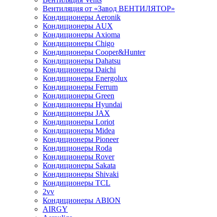
Вентиляция от «Завод ВЕНТИЛЯТОР»
Кондиционеры Aeronik
Кондиционеры AUX
Кондиционеры Axioma
Кондиционеры Chigo
Кондиционеры Cooper&Hunter
Кондиционеры Dahatsu
Кондиционеры Daichi
Кондиционеры Energolux
Кондиционеры Ferrum
Кондиционеры Green
Кондиционеры Hyundai
Кондиционеры JAX
Кондиционеры Loriot
Кондиционеры Midea
Кондиционеры Pioneer
Кондиционеры Roda
Кондиционеры Rover
Кондиционеры Sakata
Кондиционеры Shivaki
Кондиционеры TCL
2vv
Кондиционеры ABION
AIRGY