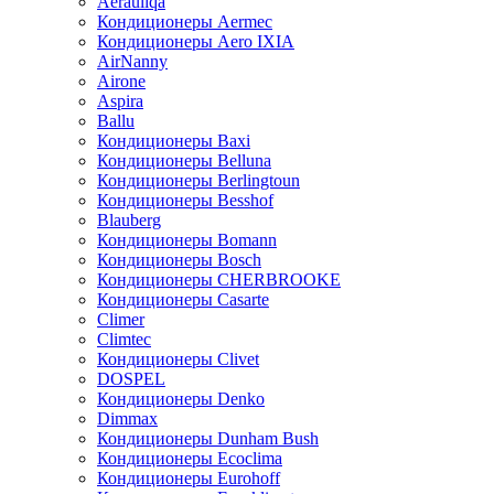
Aerauliqa
Кондиционеры Aermec
Кондиционеры Aero IXIA
AirNanny
Airone
Aspira
Ballu
Кондиционеры Baxi
Кондиционеры Belluna
Кондиционеры Berlingtoun
Кондиционеры Besshof
Blauberg
Кондиционеры Bomann
Кондиционеры Bosch
Кондиционеры CHERBROOKE
Кондиционеры Casarte
Climer
Climtec
Кондиционеры Clivet
DOSPEL
Кондиционеры Denko
Dimmax
Кондиционеры Dunham Bush
Кондиционеры Ecoclima
Кондиционеры Eurohoff