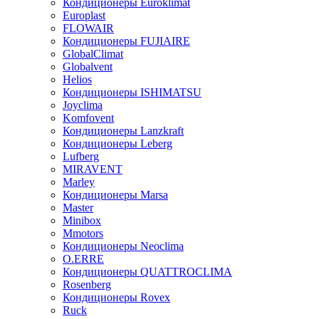
Кондиционеры Euroklimat
Europlast
FLOWAIR
Кондиционеры FUJIAIRE
GlobalClimat
Globalvent
Helios
Кондиционеры ISHIMATSU
Joyclima
Komfovent
Кондиционеры Lanzkraft
Кондиционеры Leberg
Lufberg
MIRAVENT
Marley
Кондиционеры Marsa
Master
Minibox
Mmotors
Кондиционеры Neoclima
O.ERRE
Кондиционеры QUATTROCLIMA
Rosenberg
Кондиционеры Rovex
Ruck