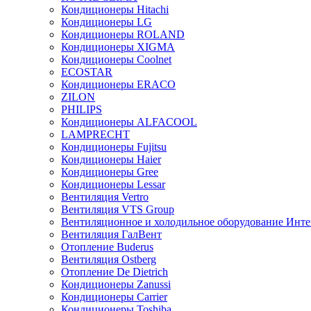
Кондиционеры Hitachi
Кондиционеры LG
Кондиционеры ROLAND
Кондиционеры XIGMA
Кондиционеры Coolnet
ECOSTAR
Кондиционеры ERACO
ZILON
PHILIPS
Кондиционеры ALFACOOL
LAMPRECHT
Кондиционеры Fujitsu
Кондиционеры Haier
Кондиционеры Gree
Кондиционеры Lessar
Вентиляция Vertro
Вентиляция VTS Group
Вентиляционное и холодильное оборудование Инте
Вентиляция ГалВент
Отопление Buderus
Вентиляция Ostberg
Отопление De Dietrich
Кондиционеры Zanussi
Кондиционеры Carrier
Кондиционеры Toshiba