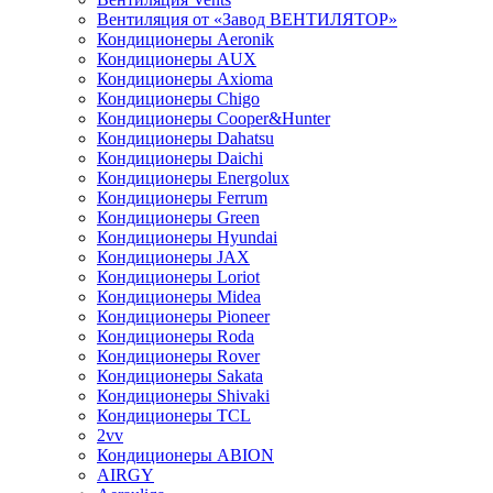
Вентиляция от «Завод ВЕНТИЛЯТОР»
Кондиционеры Aeronik
Кондиционеры AUX
Кондиционеры Axioma
Кондиционеры Chigo
Кондиционеры Cooper&Hunter
Кондиционеры Dahatsu
Кондиционеры Daichi
Кондиционеры Energolux
Кондиционеры Ferrum
Кондиционеры Green
Кондиционеры Hyundai
Кондиционеры JAX
Кондиционеры Loriot
Кондиционеры Midea
Кондиционеры Pioneer
Кондиционеры Roda
Кондиционеры Rover
Кондиционеры Sakata
Кондиционеры Shivaki
Кондиционеры TCL
2vv
Кондиционеры ABION
AIRGY