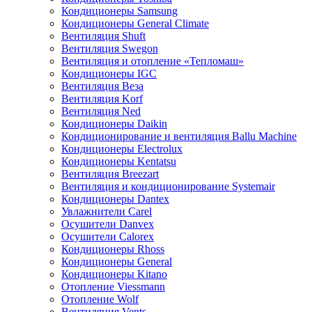
Кондиционеры Samsung
Кондиционеры General Climate
Вентиляция Shuft
Вентиляция Swegon
Вентиляция и отопление «Тепломаш»
Кондиционеры IGC
Вентиляция Веза
Вентиляция Korf
Вентиляция Ned
Кондиционеры Daikin
Кондиционирование и вентиляция Ballu Machine
Кондиционеры Electrolux
Кондиционеры Kentatsu
Вентиляция Breezart
Вентиляция и кондиционирование Systemair
Кондиционеры Dantex
Увлажнители Carel
Осушители Danvex
Осушители Calorex
Кондиционеры Rhoss
Кондиционеры General
Кондиционеры Kitano
Отопление Viessmann
Отопление Wolf
Вентиляция Vents