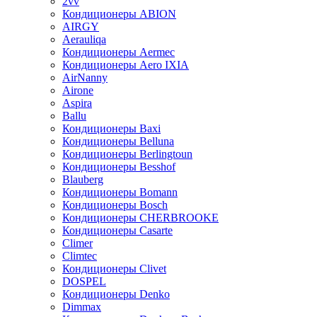
2vv
Кондиционеры ABION
AIRGY
Aerauliqa
Кондиционеры Aermec
Кондиционеры Aero IXIA
AirNanny
Airone
Aspira
Ballu
Кондиционеры Baxi
Кондиционеры Belluna
Кондиционеры Berlingtoun
Кондиционеры Besshof
Blauberg
Кондиционеры Bomann
Кондиционеры Bosch
Кондиционеры CHERBROOKE
Кондиционеры Casarte
Climer
Climtec
Кондиционеры Clivet
DOSPEL
Кондиционеры Denko
Dimmax