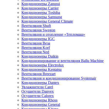
Кондиционеры Zanussi
Кондиционеры Carrier
Кондиционеры Toshiba
Кондиционеры Samsung
Кондиционеры General Climate
Вентиляция Shuft
Вентиляция Swegon
Вентиляция и отопление «Тепломаш»
Кондиционеры IGC
Вентиляция Веза
Вентиляция Korf
Вентиляция Ned
Кондиционеры Daikin
Кондиционирование и вентиляция Ballu Machine
Кондиционеры Electrolux
Кондиционеры Kentatsu
Вентиляция Breezart
Вентиляция и кондиционирование Systemair
Кондиционеры Dantex
Увлажнители Carel
Осушители Danvex
Осушители Calorex
Кондиционеры Rhoss
Кондиционеры General
Кондиционеры Kitano