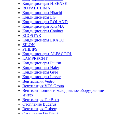
Кондиционеры HISENSE
ROYAL CLIMA
Кондиционеры Hitachi
Кондиционеры LG
Кондиционеры ROLAND
Кондиционеры XIGMA
Кондиционеры Coolnet
ECOSTAR
Кондиционеры ERACO
ZILON
PHILIPS
Кондиционеры ALFACOOL
LAMPRECHT
Кондиционеры Fujitsu
Кондиционеры Haier
Кондиционеры Gree
Кондиционеры Lessar
Вентиляция Vertro
Вентиляция VTS Group
Вентиляционное и холодильное оборудование
Интех
Вентиляция ГалВент
Отопление Buderus
Вентиляция Ostberg
Отопление De Dietrich