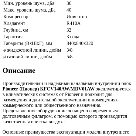
Мин. уровень шума, дБа
36
Макс. уровень шума, дБа
40
Компрессор
Инвертор
Хладагент
R410A
Глубина, см
32
Гарантия
3 года
Габариты (ВxШxГ), мм
840x840x320
ø жидкостной линии, дюйм
3/8
ø газовой линии, дюйм
5/8
Описание
Производительный и надежный канальный внутренний блок
Pioneer (Пионер) KFCV140AW/MBV01AW
эксплуатируется
в климатических системах от Pioneer и подходит для
размещения и длительной эксплуатации в помещениях
коммерческого или общественного назначения.
Представленное оборудование оснащено современным
долговечным фильтром, с помощью которого производится
качественная очистка воздуха.
Основные преимущества эксплуатации модели внутреннего