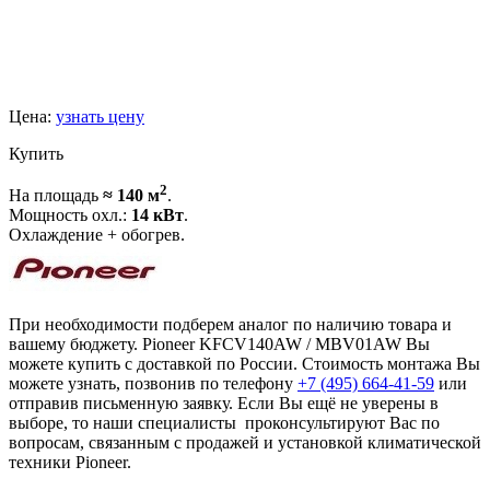
Цена:
узнать цену
Купить
2
На площадь
≈ 140 м
.
Мощность охл.:
14 кВт
.
Охлаждение + обогрев.
При необходимости подберем аналог по наличию товара и
вашему бюджету. Pioneer KFCV140AW / MBV01AW Вы
можете купить с доставкой по России. Стоимость монтажа Вы
можете узнать, позвонив по телефону
+7 (495)
664-41-59
или
отправив письменную заявку. Если Вы ещё не уверены в
выборе, то наши специалисты проконсультируют Вас по
вопросам, связанным с продажей и установкой климатической
техники Pioneer.