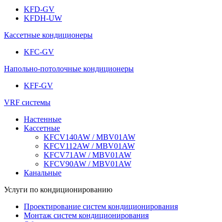
KFD-GV
KFDH-UW
Кассетные кондиционеры
KFC-GV
Напольно-потолочные кондиционеры
KFF-GV
VRF системы
Настенные
Кассетные
KFCV140AW / MBV01AW
KFCV112AW / MBV01AW
KFCV71AW / MBV01AW
KFCV90AW / MBV01AW
Канальные
Услуги по кондиционированию
Проектирование систем кондиционирования
Монтаж систем кондиционирования