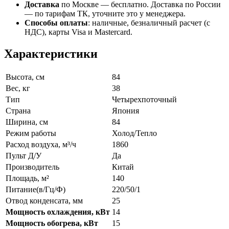
Доставка
по Москве — бесплатно.
Доставка по России
— по тарифам ТК, уточните это у менеджера.
Способы оплаты
:
наличные, безналичный расчет (с
НДС), карты Visa и Mastercard.
Характеристики
Высота, см
84
Вес, кг
38
Тип
Четырехпоточный
Страна
Япония
Ширина, см
84
Режим работы
Холод/Тепло
Расход воздуха, м³/ч
1860
Пульт Д/У
Да
Производитель
Китай
Площадь, м²
140
Питание(в/Гц/Ф)
220/50/1
Отвод конденсата, мм
25
Мощность охлаждения, кВт
14
Мощность обогрева, кВт
15