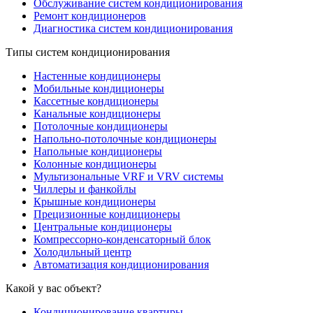
Обслуживание систем кондиционирования
Ремонт кондиционеров
Диагностика систем кондиционирования
Типы систем кондиционирования
Настенные кондиционеры
Мобильные кондиционеры
Кассетные кондиционеры
Канальные кондиционеры
Потолочные кондиционеры
Напольно-потолочные кондиционеры
Напольные кондиционеры
Колонные кондиционеры
Мультизональные VRF и VRV системы
Чиллеры и фанкойлы
Крышные кондиционеры
Прецизионные кондиционеры
Центральные кондиционеры
Компрессорно-конденсаторный блок
Холодильный центр
Автоматизация кондиционирования
Какой у вас объект?
Кондиционирование квартиры