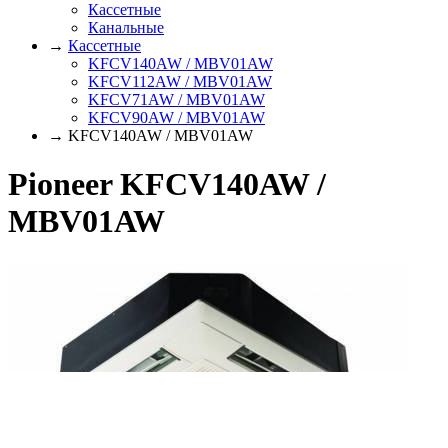
Кассетные
Канальные
→
Кассетные
KFCV140AW / MBV01AW
KFCV112AW / MBV01AW
KFCV71AW / MBV01AW
KFCV90AW / MBV01AW
→ KFCV140AW / MBV01AW
Pioneer KFCV140AW /
MBV01AW