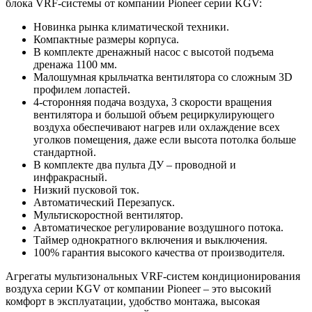
блока VRF-системы от компании Pioneer серии KGV:
Новинка рынка климатической техники.
Компактные размеры корпуса.
В комплекте дренажный насос c высотой подъема
дренажа 1100 мм.
Малошумная крыльчатка вентилятора со сложным 3D
профилем лопастей.
4-сторонняя подача воздуха, 3 скорости вращения
вентилятора и большой объем рециркулирующего
воздуха обеспечивают нагрев или охлаждение всех
уголков помещения, даже если высота потолка больше
стандартной.
В комплекте два пульта ДУ – проводной и
инфракрасный.
Низкий пусковой ток.
Автоматический Перезапуск.
Мультискоростной вентилятор.
Автоматическое регулирование воздушного потока.
Таймер однократного включения и выключения.
100% гарантия высокого качества от производителя.
Агрегаты мультизональных VRF-систем кондиционирования
воздуха серии KGV от компании Pioneer – это высокий
комфорт в эксплуатации, удобство монтажа, высокая