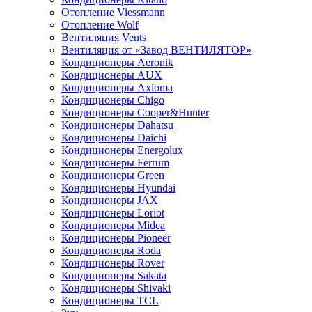
Отопление Viessmann
Отопление Wolf
Вентиляция Vents
Вентиляция от «Завод ВЕНТИЛЯТОР»
Кондиционеры Aeronik
Кондиционеры AUX
Кондиционеры Axioma
Кондиционеры Chigo
Кондиционеры Cooper&Hunter
Кондиционеры Dahatsu
Кондиционеры Daichi
Кондиционеры Energolux
Кондиционеры Ferrum
Кондиционеры Green
Кондиционеры Hyundai
Кондиционеры JAX
Кондиционеры Loriot
Кондиционеры Midea
Кондиционеры Pioneer
Кондиционеры Roda
Кондиционеры Rover
Кондиционеры Sakata
Кондиционеры Shivaki
Кондиционеры TCL