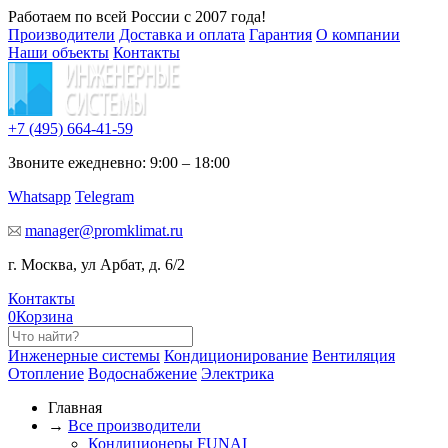
Работаем по всей России с 2007 года!
Производители
Доставка и оплата
Гарантия
О компании
Наши объекты
Контакты
+7 (495)
664-41-59
Звоните ежедневно: 9:00 – 18:00
Whatsapp
Telegram
manager@promklimat.ru
г. Москва, ул Арбат, д. 6/2
Контакты
0
Корзина
Инженерные системы
Кондиционирование
Вентиляция
Отопление
Водоснабжение
Электрика
Главная
→
Все производители
Кондиционеры FUNAI