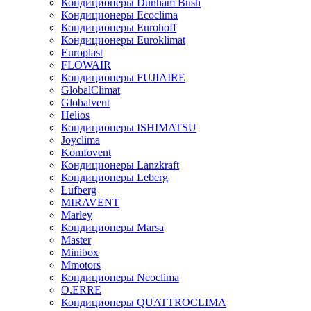
Кондиционеры Dunham Bush
Кондиционеры Ecoclima
Кондиционеры Eurohoff
Кондиционеры Euroklimat
Europlast
FLOWAIR
Кондиционеры FUJIAIRE
GlobalClimat
Globalvent
Helios
Кондиционеры ISHIMATSU
Joyclima
Komfovent
Кондиционеры Lanzkraft
Кондиционеры Leberg
Lufberg
MIRAVENT
Marley
Кондиционеры Marsa
Master
Minibox
Mmotors
Кондиционеры Neoclima
O.ERRE
Кондиционеры QUATTROCLIMA