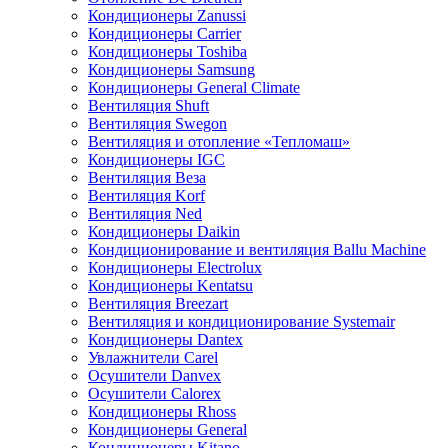
Кондиционеры Zanussi
Кондиционеры Carrier
Кондиционеры Toshiba
Кондиционеры Samsung
Кондиционеры General Climate
Вентиляция Shuft
Вентиляция Swegon
Вентиляция и отопление «Тепломаш»
Кондиционеры IGC
Вентиляция Веза
Вентиляция Korf
Вентиляция Ned
Кондиционеры Daikin
Кондиционирование и вентиляция Ballu Machine
Кондиционеры Electrolux
Кондиционеры Kentatsu
Вентиляция Breezart
Вентиляция и кондиционирование Systemair
Кондиционеры Dantex
Увлажнители Carel
Осушители Danvex
Осушители Calorex
Кондиционеры Rhoss
Кондиционеры General
Кондиционеры Kitano