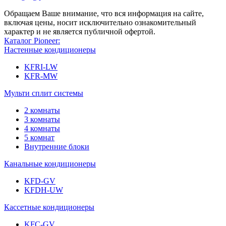
Обращаем Ваше внимание, что вся информация на сайте,
включая цены, носит исключительно ознакомительный
характер и не является публичной офертой.
Каталог Pioneer:
Настенные кондиционеры
KFRI-LW
KFR-MW
Мульти сплит системы
2 комнаты
3 комнаты
4 комнаты
5 комнат
Внутренние блоки
Канальные кондиционеры
KFD-GV
KFDH-UW
Кассетные кондиционеры
KFC-GV