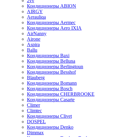
2vv
Кондиционеры ABION
AIRGY
Aerauliqa
Кондиционеры Aermec
Кондиционеры Aero IXIA
AirNanny
Airone
Aspira
Ballu
Кондиционеры Baxi
Кондиционеры Belluna
Кондиционеры Berlingtoun
Кондиционеры Besshof
Blauberg
Кондиционеры Bomann
Кондиционеры Bosch
Кондиционеры CHERBROOKE
Кондиционеры Casarte
Climer
Climtec
Кондиционеры Clivet
DOSPEL
Кондиционеры Denko
Dimmax