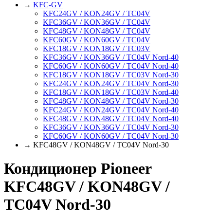
→
KFC-GV
KFC24GV / KON24GV / TC04V
KFC36GV / KON36GV / TC04V
KFC48GV / KON48GV / TC04V
KFC60GV / KON60GV / TC04V
KFC18GV / KON18GV / TC03V
KFC36GV / KON36GV / TC04V Nord-40
KFC60GV / KON60GV / TC04V Nord-40
KFC18GV / KON18GV / TC03V Nord-30
KFC24GV / KON24GV / TC04V Nord-30
KFC18GV / KON18GV / TC03V Nord-40
KFC48GV / KON48GV / TC04V Nord-30
KFC24GV / KON24GV / TC04V Nord-40
KFC48GV / KON48GV / TC04V Nord-40
KFC36GV / KON36GV / TC04V Nord-30
KFC60GV / KON60GV / TC04V Nord-30
→ KFC48GV / KON48GV / TC04V Nord-30
Кондиционер Pioneer
KFC48GV / KON48GV /
TC04V Nord-30