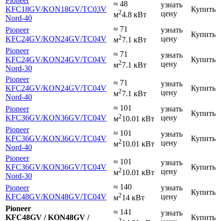
Pioneer
≈ 48
узнать
KFC18GV
/KON18GV
/TC03V
Купить
2
цену
м
4.8 кВт
Nord-40
≈ 71
Pioneer
узнать
Купить
2
KFC24GV
/KON24GV
/TC04V
цену
м
7.1 кВт
Pioneer
≈ 71
узнать
KFC24GV
/KON24GV
/TC04V
Купить
2
цену
м
7.1 кВт
Nord-30
Pioneer
≈ 71
узнать
KFC24GV
/KON24GV
/TC04V
Купить
2
цену
м
7.1 кВт
Nord-40
≈ 101
Pioneer
узнать
Купить
2
KFC36GV
/KON36GV
/TC04V
цену
м
10.01 кВт
Pioneer
≈ 101
узнать
KFC36GV
/KON36GV
/TC04V
Купить
2
цену
м
10.01 кВт
Nord-40
Pioneer
≈ 101
узнать
KFC36GV
/KON36GV
/TC04V
Купить
2
цену
м
10.01 кВт
Nord-30
≈ 140
Pioneer
узнать
Купить
2
KFC48GV
/KON48GV
/TC04V
цену
м
14 кВт
Pioneer
≈ 141
узнать
KFC48GV / KON48GV /
Купить
2