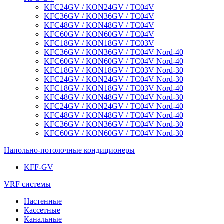
KFC24GV / KON24GV / TC04V
KFC36GV / KON36GV / TC04V
KFC48GV / KON48GV / TC04V
KFC60GV / KON60GV / TC04V
KFC18GV / KON18GV / TC03V
KFC36GV / KON36GV / TC04V Nord-40
KFC60GV / KON60GV / TC04V Nord-40
KFC18GV / KON18GV / TC03V Nord-30
KFC24GV / KON24GV / TC04V Nord-30
KFC18GV / KON18GV / TC03V Nord-40
KFC48GV / KON48GV / TC04V Nord-30
KFC24GV / KON24GV / TC04V Nord-40
KFC48GV / KON48GV / TC04V Nord-40
KFC36GV / KON36GV / TC04V Nord-30
KFC60GV / KON60GV / TC04V Nord-30
Напольно-потолочные кондиционеры
KFF-GV
VRF системы
Настенные
Кассетные
Канальные