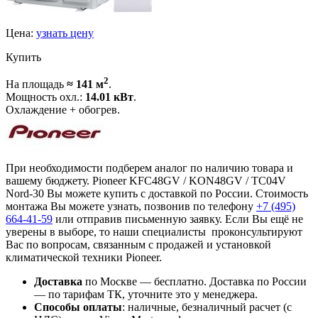
Цена:
узнать цену
Купить
2
На площадь
≈ 141 м
.
Мощность охл.:
14.01 кВт
.
Охлаждение + обогрев.
При необходимости подберем аналог по наличию товара и
вашему бюджету. Pioneer KFC48GV / KON48GV / TC04V
Nord-30 Вы можете купить с доставкой по России. Стоимость
монтажа Вы можете узнать, позвонив по телефону
+7 (495)
664-41-59
или отправив письменную заявку. Если Вы ещё не
уверены в выборе, то наши специалисты проконсультируют
Вас по вопросам, связанным с продажей и установкой
климатической техники Pioneer.
Доставка
по Москве — бесплатно.
Доставка по России
— по тарифам ТК, уточните это у менеджера.
Способы оплаты
:
наличные, безналичный расчет (с