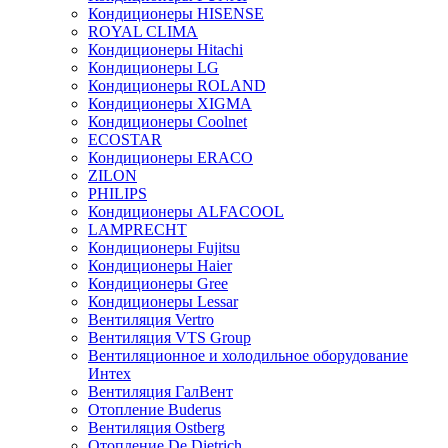
Кондиционеры HISENSE
ROYAL CLIMA
Кондиционеры Hitachi
Кондиционеры LG
Кондиционеры ROLAND
Кондиционеры XIGMA
Кондиционеры Coolnet
ECOSTAR
Кондиционеры ERACO
ZILON
PHILIPS
Кондиционеры ALFACOOL
LAMPRECHT
Кондиционеры Fujitsu
Кондиционеры Haier
Кондиционеры Gree
Кондиционеры Lessar
Вентиляция Vertro
Вентиляция VTS Group
Вентиляционное и холодильное оборудование
Интех
Вентиляция ГалВент
Отопление Buderus
Вентиляция Ostberg
Отопление De Dietrich