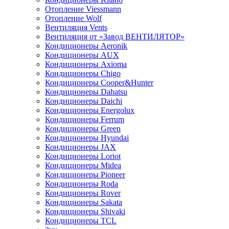
Отопление Viessmann
Отопление Wolf
Вентиляция Vents
Вентиляция от «Завод ВЕНТИЛЯТОР»
Кондиционеры Aeronik
Кондиционеры AUX
Кондиционеры Axioma
Кондиционеры Chigo
Кондиционеры Cooper&Hunter
Кондиционеры Dahatsu
Кондиционеры Daichi
Кондиционеры Energolux
Кондиционеры Ferrum
Кондиционеры Green
Кондиционеры Hyundai
Кондиционеры JAX
Кондиционеры Loriot
Кондиционеры Midea
Кондиционеры Pioneer
Кондиционеры Roda
Кондиционеры Rover
Кондиционеры Sakata
Кондиционеры Shivaki
Кондиционеры TCL