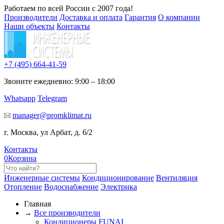
Работаем по всей России с 2007 года!
Производители
Доставка и оплата
Гарантия
О компании
Наши объекты
Контакты
+7 (495)
664-41-59
Звоните ежедневно: 9:00 – 18:00
Whatsapp
Telegram
manager@promklimat.ru
г. Москва, ул Арбат, д. 6/2
Контакты
0
Корзина
Инженерные системы
Кондиционирование
Вентиляция
Отопление
Водоснабжение
Электрика
Главная
→
Все производители
Кондиционеры FUNAI