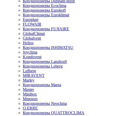
Кондиционеры Dunham Bush
Кондиционеры Ecoclima
Кондиционеры Eurohoff
Кондиционеры Euroklimat
Europlast
FLOWAIR
Кондиционеры FUJIAIRE
GlobalClimat
Globalvent
Helios
Кондиционеры ISHIMATSU
Joyclima
Komfovent
Кондиционеры Lanzkraft
Кондиционеры Leberg
Lufberg
MIRAVENT
Marley
Кондиционеры Marsa
Master
Minibox
Mmotors
Кондиционеры Neoclima
O.ERRE
Кондиционеры QUATTROCLIMA