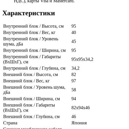
НДС), карты Visa и Mastercard.
Характеристики
Внутренний блок / Высота, см
95
Внутренний блок / Вес, кг
40
Внутренний блок / Уровень
45
шума, дБа
Внутренний блок / Ширина, см
95
Внутренний блок / Габариты
95x95x34,2
(ВхШхГ), см
Внутренний блок / Глубина, см
34,2
Внешний блок / Высота, см
82
Внешний блок / Вес, кг
97
Внешний блок / Уровень шума,
58
дБа
Внешний блок / Ширина, см
94
Внешний блок / Габариты
82x94x46
(ВхШхГ), см
Внешний блок / Глубина, см
46
Страна
Япония