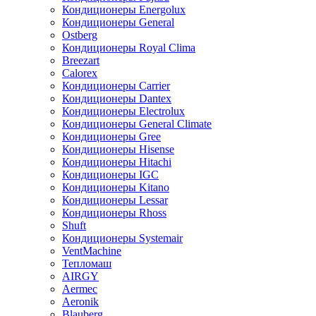
Кондиционеры Energolux
Кондиционеры General
Ostberg
Кондиционеры Royal Clima
Breezart
Calorex
Кондиционеры Carrier
Кондиционеры Dantex
Кондиционеры Electrolux
Кондиционеры General Climate
Кондиционеры Gree
Кондиционеры Hisense
Кондиционеры Hitachi
Кондиционеры IGC
Кондиционеры Kitano
Кондиционеры Lessar
Кондиционеры Rhoss
Shuft
Кондиционеры Systemair
VentMachine
Тепломаш
AIRGY
Aermec
Aeronik
Blauberg