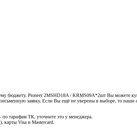
шему бюджету. Pioneer 2MSHD18A / KRMS09A*2шт Вы можете куп
письменную заявку. Если Вы ещё не уверены в выборе, то наши
 по тарифам ТК, уточните это у менеджера.
 карты Visa и Mastercard.