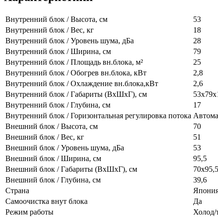
Внутренний блок / Высота, см
53
Внутренний блок / Вес, кг
18
Внутренний блок / Уровень шума, дБа
28
Внутренний блок / Ширина, см
79
Внутренний блок / Площадь вн.блока, м²
25
Внутренний блок / Обогрев вн.блока, кВт
2,8
Внутренний блок / Охлаждение вн.блока,кВт
2,6
Внутренний блок / Габариты (ВхШхГ), см
53х79х
Внутренний блок / Глубина, см
17
Внутренний блок / Горизонтальная регулировка потока
Автома
Внешний блок / Высота, см
70
Внешний блок / Вес, кг
51
Внешний блок / Уровень шума, дБа
53
Внешний блок / Ширина, см
95,5
Внешний блок / Габариты (ВхШхГ), см
70х95,
Внешний блок / Глубина, см
39,6
Страна
Япони
Самоочистка внут блока
Да
Режим работы
Холод/