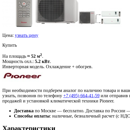
Цена:
узнать цену
Купить
2
На площадь
≈ 52 м
.
Мощность охл.:
5.2 кВт
.
Инверторная модель. Охлаждение + обогрев.
При необходимости подберем аналог по наличию товара и ва
узнать, позвонив по телефону
+7 (495)
664-41-59
или отправив 
продажей и установкой климатической техники Pioneer.
Доставка
по Москве — бесплатно.
Доставка по России —
Способы оплаты
:
наличные, безналичный расчет (с НДС),
Характеристики