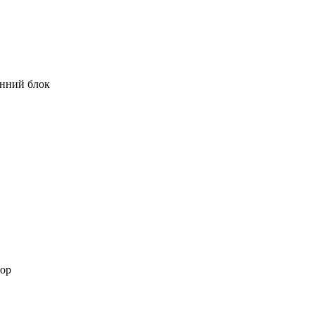
нний блок
ор