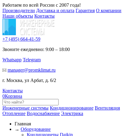
Работаем по всей России с 2007 года!
Производители
Доставка и оплата
Гарантия
О компании
Наши объекты
Контакты
+7 (495)
664-41-59
Звоните ежедневно: 9:00 – 18:00
Whatsapp
Telegram
manager@promklimat.ru
г. Москва, ул Арбат, д. 6/2
Контакты
0
Корзина
Инженерные системы
Кондиционирование
Вентиляция
Отопление
Водоснабжение
Электрика
Главная
→
Оборудование
Кондиционеры Daikin