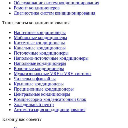
Обслуживание систем кондиционирования
Ремонт кондиционеров
Диагностика систем кондиционирования
Типы систем кондиционирования
Настенные кондиционеры
Мобильные кондиционеры
Кассетные кондиционеры
Канальные кондиционеры
Потолочные кондиционеры
Напольно-потолочные кондиционеры
Напольные кондиционеры
Колонные кондиционеры
Мультизональные VRF и VRV системы
Чиллеры и фанкойлы
Крышные кондиционеры
Прецизионные кондиционеры
Центральные кондиционеры
Компрессорно-конденсаторный блок
Холодильный центр
Автоматизация кондиционирования
Какой у вас объект?