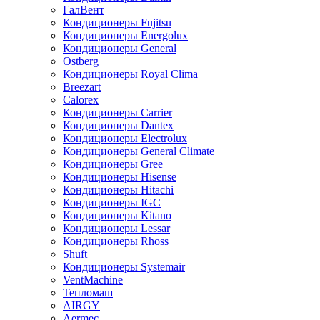
ГалВент
Кондиционеры Fujitsu
Кондиционеры Energolux
Кондиционеры General
Ostberg
Кондиционеры Royal Clima
Breezart
Calorex
Кондиционеры Carrier
Кондиционеры Dantex
Кондиционеры Electrolux
Кондиционеры General Climate
Кондиционеры Gree
Кондиционеры Hisense
Кондиционеры Hitachi
Кондиционеры IGC
Кондиционеры Kitano
Кондиционеры Lessar
Кондиционеры Rhoss
Shuft
Кондиционеры Systemair
VentMachine
Тепломаш
AIRGY
Aermec