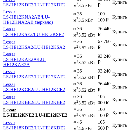
Купить
2
LS-HE12KDE2
/LU-HE12KDE2
₽
м
3.5 кВт
Lessar
≈ 35
100
LS-HE12KNA2AB
/LU-
Купить
2
100
₽
м
3.5 кВт
HE12KNA2AB (зеркало)
≈ 36
76 440
Lessar
Купить
2
LS-HE12KSE2
/LU-HE12KSE2
₽
м
3.52 кВт
≈ 36
67 760
Lessar
Купить
2
LS-HE12KSA2
/LU-HE12KSA2
₽
м
3.52 кВт
Lessar
≈ 36
93 240
LS-HE12KAE2A
/LU-
Купить
2
₽
м
3.52 кВт
HE12KAE2A
≈ 36
93 240
Lessar
Купить
2
LS-HE12KAE2
/LU-HE12KAE2
₽
м
3.52 кВт
≈ 36
76 440
Lessar
Купить
2
LS-HE12KCE2
/LU-HE12KCE2
₽
м
3.52 кВт
≈ 36
105
Lessar
Купить
2
LS-HE12KBE2
/LU-HE12KBE2
000
₽
м
3.52 кВт
≈ 36
100
Lessar
Купить
2
LS-HE12KNE2 LU-HE12KNE2
100
₽
м
3.52 кВт
≈ 46
105
Lessar
Купить
2
LS-HE18KDE2
/LU-HE18KDE2
560
₽
м
4.6 кВт