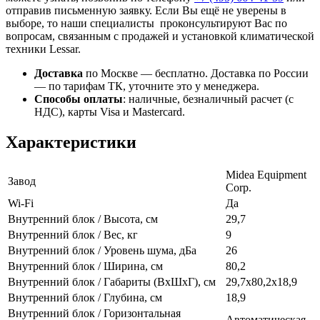
отправив письменную заявку. Если Вы ещё не уверены в
выборе, то наши специалисты проконсультируют Вас по
вопросам, связанным с продажей и установкой климатической
техники Lessar.
Доставка
по Москве — бесплатно.
Доставка по России
— по тарифам ТК, уточните это у менеджера.
Способы оплаты
:
наличные, безналичный расчет (с
НДС), карты Visa и Mastercard.
Характеристики
Midea Equipment
Завод
Corp.
Wi-Fi
Да
Внутренний блок / Высота, см
29,7
Внутренний блок / Вес, кг
9
Внутренний блок / Уровень шума, дБа
26
Внутренний блок / Ширина, см
80,2
Внутренний блок / Габариты (ВхШхГ), см
29,7х80,2х18,9
Внутренний блок / Глубина, см
18,9
Внутренний блок / Горизонтальная
Автоматическая