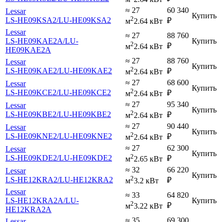
≈ 27
60 340
Lessar
Купить
2
LS-HE09KSA2
/LU-HE09KSA2
₽
м
2.64 кВт
Lessar
≈ 27
88 760
LS-HE09KAE2A
/LU-
Купить
2
₽
м
2.64 кВт
HE09KAE2A
≈ 27
88 760
Lessar
Купить
2
LS-HE09KAE2
/LU-HE09KAE2
₽
м
2.64 кВт
≈ 27
68 600
Lessar
Купить
2
LS-HE09KCE2
/LU-HE09KCE2
₽
м
2.64 кВт
≈ 27
95 340
Lessar
Купить
2
LS-HE09KBE2
/LU-HE09KBE2
₽
м
2.64 кВт
≈ 27
90 440
Lessar
Купить
2
LS-HE09KNE2
/LU-HE09KNE2
₽
м
2.64 кВт
≈ 27
62 300
Lessar
Купить
2
LS-HE09KDE2
/LU-HE09KDE2
₽
м
2.65 кВт
≈ 32
66 220
Lessar
Купить
2
LS-HE12KRA2
/LU-HE12KRA2
₽
м
3.2 кВт
Lessar
≈ 33
64 820
LS-HE12KRA2A
/LU-
Купить
2
₽
м
3.22 кВт
HE12KRA2A
≈ 35
69 300
Lessar