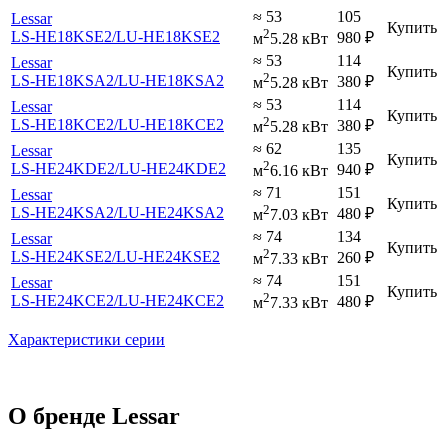
≈ 53
105
Lessar
Купить
2
LS-HE18KSE2
/LU-HE18KSE2
980
₽
м
5.28 кВт
≈ 53
114
Lessar
Купить
2
LS-HE18KSA2
/LU-HE18KSA2
380
₽
м
5.28 кВт
≈ 53
114
Lessar
Купить
2
LS-HE18KCE2
/LU-HE18KCE2
380
₽
м
5.28 кВт
≈ 62
135
Lessar
Купить
2
LS-HE24KDE2
/LU-HE24KDE2
940
₽
м
6.16 кВт
≈ 71
151
Lessar
Купить
2
LS-HE24KSA2
/LU-HE24KSA2
480
₽
м
7.03 кВт
≈ 74
134
Lessar
Купить
2
LS-HE24KSE2
/LU-HE24KSE2
260
₽
м
7.33 кВт
≈ 74
151
Lessar
Купить
2
LS-HE24KCE2
/LU-HE24KCE2
480
₽
м
7.33 кВт
Характеристики серии
О бренде Lessar