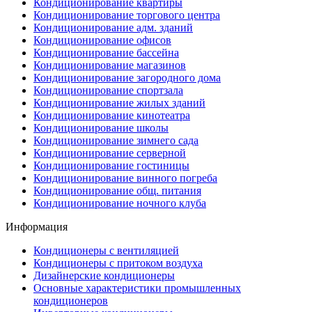
Кондиционирование квартиры
Кондиционирование торгового центра
Кондиционирование адм. зданий
Кондиционирование офисов
Кондиционирование бассейна
Кондиционирование магазинов
Кондиционирование загородного дома
Кондиционирование спортзала
Кондиционирование жилых зданий
Кондиционирование кинотеатра
Кондиционирование школы
Кондиционирование зимнего сада
Кондиционирование серверной
Кондиционирование гостиницы
Кондиционирование винного погреба
Кондиционирование общ. питания
Кондиционирование ночного клуба
Информация
Кондиционеры с вентиляцией
Кондиционеры с притоком воздуха
Дизайнерские кондиционеры
Основные характеристики промышленных
кондиционеров