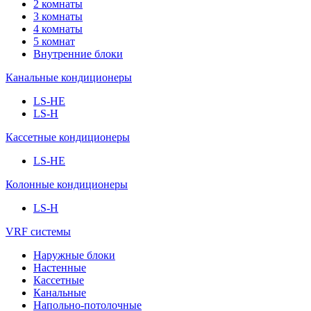
2 комнаты
3 комнаты
4 комнаты
5 комнат
Внутренние блоки
Канальные кондиционеры
LS-HE
LS-H
Кассетные кондиционеры
LS-HE
Колонные кондиционеры
LS-H
VRF системы
Наружные блоки
Настенные
Кассетные
Канальные
Напольно-потолочные