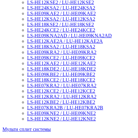
LS-HE12KSE2 / LU-HE12KSE2
LS-HE24KSA2 / LU-HE24KSA2
LS-HE09KAE2 / LU-HE09KAE2
LS-HE12KSA2 / LU-HE12KSA2
LS-HE18KSE2 / LU-HE18KSE2
LS-HE24KCE2 / LU-HE24KCE2
LS-HE09KNA2AD / LU-HE09KNA2AD
LS-HE12KAE2A / LU-HE12KAE2A
LS-HE18KSA2 / LU-HE18KSA2
LS-HE09KRA2 / LU-HE09KRA2
LS-HE09KCE2 / LU-HE09KCE2
LS-HE12KAE2 / LU-HE12KAE2
LS-HE18KDE2 / LU-HE18KDE2
LS-HE09KBE2 / LU-HE09KBE2
LS-HE18KCE2 / LU-HE18KCE2
LS-HE07KRA2 / LU-HE07KRA2
LS-HE12KCE2 / LU-HE12KCE2
LS-HE12KRA2 / LU-HE12KRA2
LS-HE12KBE2 / LU-HE12KBE2
LS-HE07KRA2B / LU-HE07KRA2B
LS-HE09KNE2 / LU-HE09KNE2
LS-HE12KNE2 / LU-HE12KNE2
Мульти сплит системы