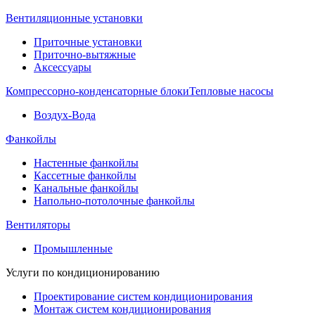
Вентиляционные установки
Приточные установки
Приточно-вытяжные
Аксессуары
Компрессорно-конденсаторные блоки
Тепловые насосы
Воздух-Вода
Фанкойлы
Настенные фанкойлы
Кассетные фанкойлы
Канальные фанкойлы
Напольно-потолочные фанкойлы
Вентиляторы
Промышленные
Услуги по кондиционированию
Проектирование систем кондиционирования
Монтаж систем кондиционирования