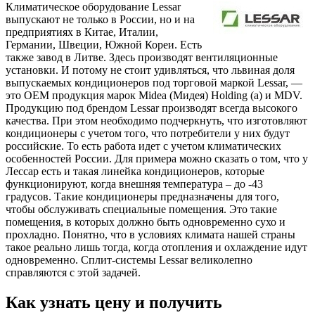
Климатическое оборудование Lessar
выпускают не только в России, но и на
предприятиях в Китае, Италии,
Германии, Швеции, Южной Кореи. Есть
также завод в Литве. Здесь производят вентиляционные
установки. И потому не стоит удивляться, что львиная доля
выпускаемых кондиционеров под торговой маркой Lessar, —
это OEM продукция марок Midea (Мидея) Holding (а) и MDV.
Продукцию под брендом Lessar производят всегда высокого
качества. При этом необходимо подчеркнуть, что изготовляют
кондиционеры с учетом того, что потребители у них будут
российские. То есть работа идет с учетом климатических
особенностей России. Для примера можно сказать о том, что у
Лессар есть и такая линейка кондиционеров, которые
функционируют, когда внешняя температура – до -43
градусов. Такие кондиционеры предназначены для того,
чтобы обслуживать специальные помещения. Это такие
помещения, в которых должно быть одновременно сухо и
прохладно. Понятно, что в условиях климата нашей страны
такое реально лишь тогда, когда отопления и охлаждение идут
одновременно. Сплит-системы Lessar великолепно
справляются с этой задачей.
Как узнать цену и получить