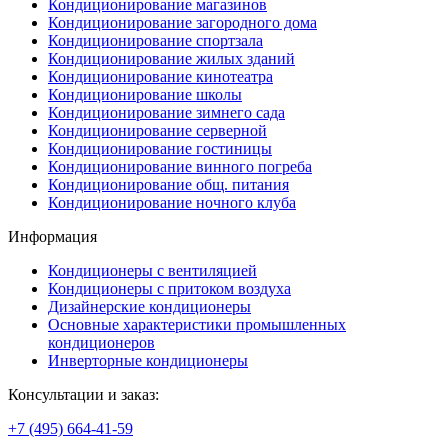
Кондиционирование магазинов
Кондиционирование загородного дома
Кондиционирование спортзала
Кондиционирование жилых зданий
Кондиционирование кинотеатра
Кондиционирование школы
Кондиционирование зимнего сада
Кондиционирование серверной
Кондиционирование гостиницы
Кондиционирование винного погреба
Кондиционирование общ. питания
Кондиционирование ночного клуба
Информация
Кондиционеры с вентиляцией
Кондиционеры с притоком воздуха
Дизайнерские кондиционеры
Основные характеристики промышленных
кондиционеров
Инверторные кондиционеры
Консультации и заказ:
+7 (495)
664-41-59