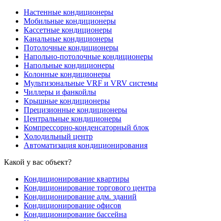
Настенные кондиционеры
Мобильные кондиционеры
Кассетные кондиционеры
Канальные кондиционеры
Потолочные кондиционеры
Напольно-потолочные кондиционеры
Напольные кондиционеры
Колонные кондиционеры
Мультизональные VRF и VRV системы
Чиллеры и фанкойлы
Крышные кондиционеры
Прецизионные кондиционеры
Центральные кондиционеры
Компрессорно-конденсаторный блок
Холодильный центр
Автоматизация кондиционирования
Какой у вас объект?
Кондиционирование квартиры
Кондиционирование торгового центра
Кондиционирование адм. зданий
Кондиционирование офисов
Кондиционирование бассейна