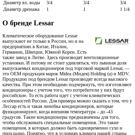
Диаметр вх. воды
3/4
3/4
3/4
Диаметр дренажа
1
1
1 1/4
О бренде Lessar
Климатическое оборудование Lessar
выпускают не только в России, но и на
предприятиях в Китае, Италии,
Германии, Швеции, Южной Кореи. Есть
также завод в Литве. Здесь производят вентиляционные
установки. И потому не стоит удивляться, что львиная доля
выпускаемых кондиционеров под торговой маркой Lessar, —
это OEM продукция марок Midea (Мидея) Holding (а) и MDV.
Продукцию под брендом Lessar производят всегда высокого
качества. При этом необходимо подчеркнуть, что изготовляют
кондиционеры с учетом того, что потребители у них будут
российские. То есть работа идет с учетом климатических
особенностей России. Для примера можно сказать о том, что у
Лессар есть и такая линейка кондиционеров, которые
функционируют, когда внешняя температура – до -43
градусов. Такие кондиционеры предназначены для того,
чтобы обслуживать специальные помещения. Это такие
помещения, в которых должно быть одновременно сухо и
прохладно. Понятно, что в условиях климата нашей страны