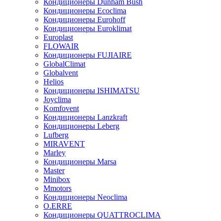
Кондиционеры Dunham Bush
Кондиционеры Ecoclima
Кондиционеры Eurohoff
Кондиционеры Euroklimat
Europlast
FLOWAIR
Кондиционеры FUJIAIRE
GlobalClimat
Globalvent
Helios
Кондиционеры ISHIMATSU
Joyclima
Komfovent
Кондиционеры Lanzkraft
Кондиционеры Leberg
Lufberg
MIRAVENT
Marley
Кондиционеры Marsa
Master
Minibox
Mmotors
Кондиционеры Neoclima
O.ERRE
Кондиционеры QUATTROCLIMA