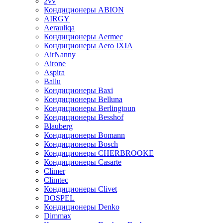
2vv
Кондиционеры ABION
AIRGY
Aerauliqa
Кондиционеры Aermec
Кондиционеры Aero IXIA
AirNanny
Airone
Aspira
Ballu
Кондиционеры Baxi
Кондиционеры Belluna
Кондиционеры Berlingtoun
Кондиционеры Besshof
Blauberg
Кондиционеры Bomann
Кондиционеры Bosch
Кондиционеры CHERBROOKE
Кондиционеры Casarte
Climer
Climtec
Кондиционеры Clivet
DOSPEL
Кондиционеры Denko
Dimmax