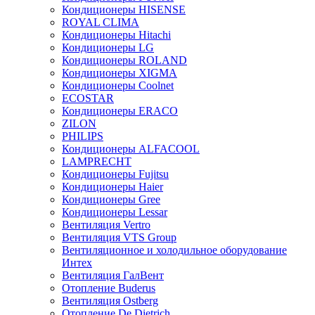
Кондиционеры HISENSE
ROYAL CLIMA
Кондиционеры Hitachi
Кондиционеры LG
Кондиционеры ROLAND
Кондиционеры XIGMA
Кондиционеры Coolnet
ECOSTAR
Кондиционеры ERACO
ZILON
PHILIPS
Кондиционеры ALFACOOL
LAMPRECHT
Кондиционеры Fujitsu
Кондиционеры Haier
Кондиционеры Gree
Кондиционеры Lessar
Вентиляция Vertro
Вентиляция VTS Group
Вентиляционное и холодильное оборудование
Интех
Вентиляция ГалВент
Отопление Buderus
Вентиляция Ostberg
Отопление De Dietrich