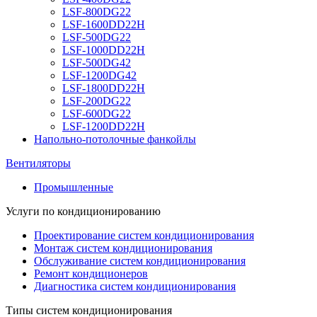
LSF-800DG22
LSF-1600DD22H
LSF-500DG22
LSF-1000DD22H
LSF-500DG42
LSF-1200DG42
LSF-1800DD22H
LSF-200DG22
LSF-600DG22
LSF-1200DD22H
Напольно-потолочные фанкойлы
Вентиляторы
Промышленные
Услуги по кондиционированию
Проектирование систем кондиционирования
Монтаж систем кондиционирования
Обслуживание систем кондиционирования
Ремонт кондиционеров
Диагностика систем кондиционирования
Типы систем кондиционирования