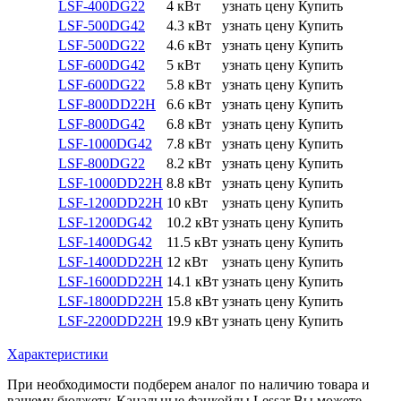
LSF-400DG22
4 кВт
узнать цену
Купить
LSF-500DG42
4.3 кВт
узнать цену
Купить
LSF-500DG22
4.6 кВт
узнать цену
Купить
LSF-600DG42
5 кВт
узнать цену
Купить
LSF-600DG22
5.8 кВт
узнать цену
Купить
LSF-800DD22H
6.6 кВт
узнать цену
Купить
LSF-800DG42
6.8 кВт
узнать цену
Купить
LSF-1000DG42
7.8 кВт
узнать цену
Купить
LSF-800DG22
8.2 кВт
узнать цену
Купить
LSF-1000DD22H
8.8 кВт
узнать цену
Купить
LSF-1200DD22H
10 кВт
узнать цену
Купить
LSF-1200DG42
10.2 кВт
узнать цену
Купить
LSF-1400DG42
11.5 кВт
узнать цену
Купить
LSF-1400DD22H
12 кВт
узнать цену
Купить
LSF-1600DD22H
14.1 кВт
узнать цену
Купить
LSF-1800DD22H
15.8 кВт
узнать цену
Купить
LSF-2200DD22H
19.9 кВт
узнать цену
Купить
Характеристики
При необходимости подберем аналог по наличию товара и
вашему бюджету. Канальные фанкойлы Lessar Вы можете