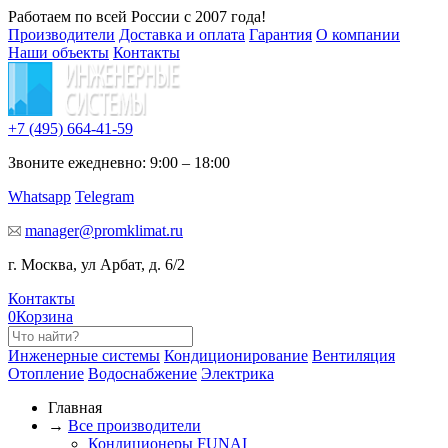
Работаем по всей России с 2007 года!
Производители
Доставка и оплата
Гарантия
О компании
Наши объекты
Контакты
+7 (495)
664-41-59
Звоните ежедневно: 9:00 – 18:00
Whatsapp
Telegram
manager@promklimat.ru
г. Москва, ул Арбат, д. 6/2
Контакты
0
Корзина
Инженерные системы
Кондиционирование
Вентиляция
Отопление
Водоснабжение
Электрика
Главная
→
Все производители
Кондиционеры FUNAI