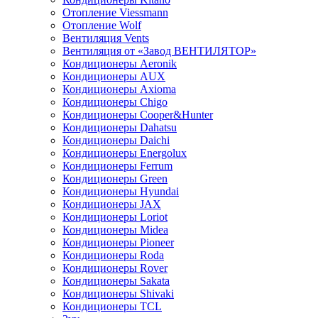
Отопление Viessmann
Отопление Wolf
Вентиляция Vents
Вентиляция от «Завод ВЕНТИЛЯТОР»
Кондиционеры Aeronik
Кондиционеры AUX
Кондиционеры Axioma
Кондиционеры Chigo
Кондиционеры Cooper&Hunter
Кондиционеры Dahatsu
Кондиционеры Daichi
Кондиционеры Energolux
Кондиционеры Ferrum
Кондиционеры Green
Кондиционеры Hyundai
Кондиционеры JAX
Кондиционеры Loriot
Кондиционеры Midea
Кондиционеры Pioneer
Кондиционеры Roda
Кондиционеры Rover
Кондиционеры Sakata
Кондиционеры Shivaki
Кондиционеры TCL