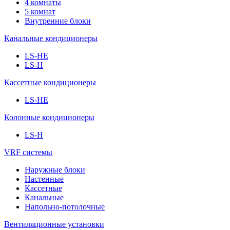
4 комнаты
5 комнат
Внутренние блоки
Канальные кондиционеры
LS-HE
LS-H
Кассетные кондиционеры
LS-HE
Колонные кондиционеры
LS-H
VRF системы
Наружные блоки
Настенные
Кассетные
Канальные
Напольно-потолочные
Вентиляционные установки