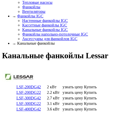
Тепловые насосы
Фанкойлы
Вентиляторы
→
Фанкойлы IGC
Настенные фанкойлы IGC
Кассетные фанкойлы IGC
Канальные фанкойлы IGC
Фанкойлы напольно-потолочные IGC
Аксессуары для фанкойлов IGC
→ Канальные фанкойлы
Канальные фанкойлы Lessar
LSF-200DG42
2 кВт
узнать цену
Купить
LSF-200DG22
2.2 кВт
узнать цену
Купить
LSF-300DG42
2.7 кВт
узнать цену
Купить
LSF-300DG22
3.1 кВт
узнать цену
Купить
LSF-400DG42
3.6 кВт
узнать цену
Купить