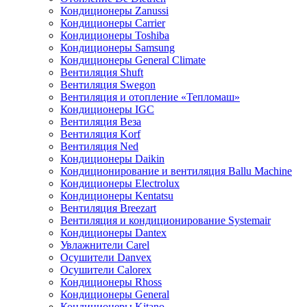
Кондиционеры Zanussi
Кондиционеры Carrier
Кондиционеры Toshiba
Кондиционеры Samsung
Кондиционеры General Climate
Вентиляция Shuft
Вентиляция Swegon
Вентиляция и отопление «Тепломаш»
Кондиционеры IGC
Вентиляция Веза
Вентиляция Korf
Вентиляция Ned
Кондиционеры Daikin
Кондиционирование и вентиляция Ballu Machine
Кондиционеры Electrolux
Кондиционеры Kentatsu
Вентиляция Breezart
Вентиляция и кондиционирование Systemair
Кондиционеры Dantex
Увлажнители Carel
Осушители Danvex
Осушители Calorex
Кондиционеры Rhoss
Кондиционеры General
Кондиционеры Kitano