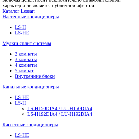
характер и не является публичной офертой.
Каталог Lessar:
Настенные кондиционеры
LS-H
LS-HE
Мульти сплит системы
2 комнаты
3 комнаты
4 комнаты
5 комнат
Внутренние блоки
Канальные кондиционеры
LS-HE
LS-H
LS-H150DIA4 / LU-H150DIA4
LS-H192DIA4 / LU-H192DIA4
Кассетные кондиционеры
LS-HE