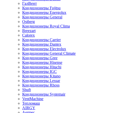
ГалВент
Кондиционеры Fujitsu
Кондиционеры Energolux
Кондиционеры General
Ostberg
Кондиционеры Royal Clima
Breezart
Calorex
Кондиционеры Carrier
Кондиционеры Dantex
Кондиционеры Electrolux
Кондиционеры General Climate
Кондиционеры Gree
Кондиционеры Hisense
Кондиционеры Hitachi
Кондиционеры IGC
Кондиционеры Kitano
Кондиционеры Lessar
Кондиционеры Rhoss
Shuft
Кондиционеры Systemair
VentMachine
Тепломаш
AIRGY
Aermec