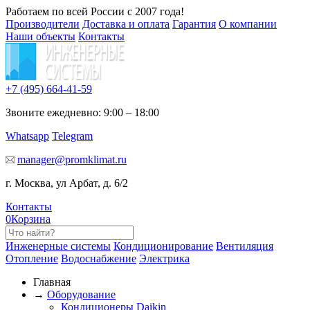
Работаем по всей России с 2007 года!
Производители
Доставка и оплата
Гарантия
О компании
Наши объекты
Контакты
+7 (495)
664-41-59
Звоните ежедневно: 9:00 – 18:00
Whatsapp
Telegram
manager@promklimat.ru
г. Москва, ул Арбат, д. 6/2
Контакты
0
Корзина
Инженерные системы
Кондиционирование
Вентиляция
Отопление
Водоснабжение
Электрика
Главная
→
Оборудование
Кондиционеры Daikin