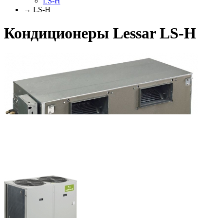
LS-H
→ LS-H
Кондиционеры Lessar LS-H