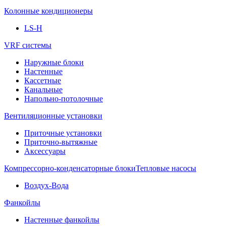
Колонные кондиционеры
LS-H
VRF системы
Наружные блоки
Настенные
Кассетные
Канальные
Напольно-потолочные
Вентиляционные установки
Приточные установки
Приточно-вытяжные
Аксессуары
Компрессорно-конденсаторные блоки
Тепловые насосы
Воздух-Вода
Фанкойлы
Настенные фанкойлы