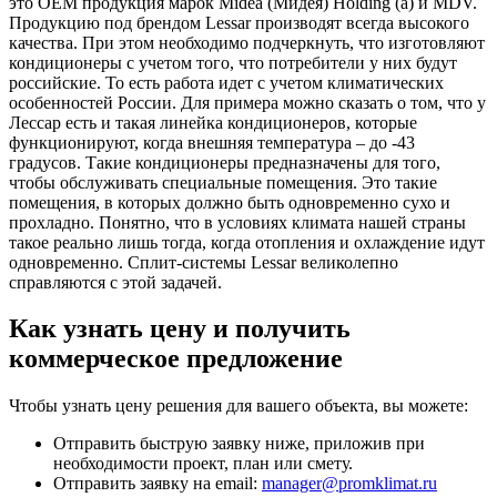
это OEM продукция марок Midea (Мидея) Holding (а) и MDV.
Продукцию под брендом Lessar производят всегда высокого
качества. При этом необходимо подчеркнуть, что изготовляют
кондиционеры с учетом того, что потребители у них будут
российские. То есть работа идет с учетом климатических
особенностей России. Для примера можно сказать о том, что у
Лессар есть и такая линейка кондиционеров, которые
функционируют, когда внешняя температура – до -43
градусов. Такие кондиционеры предназначены для того,
чтобы обслуживать специальные помещения. Это такие
помещения, в которых должно быть одновременно сухо и
прохладно. Понятно, что в условиях климата нашей страны
такое реально лишь тогда, когда отопления и охлаждение идут
одновременно. Сплит-системы Lessar великолепно
справляются с этой задачей.
Как узнать цену и получить
коммерческое предложение
Чтобы узнать цену решения для вашего объекта, вы можете:
Отправить быструю заявку ниже, приложив при
необходимости проект, план или смету.
Отправить заявку на email:
manager@promklimat.ru