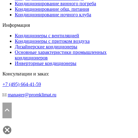
Кондиционирование винного погреба
Кондиционирование общ. питания
Кондиционирование ночного клуба
Информация
Кондиционеры с вентиляцией
Кондиционеры с притоком воздуха
Дизайнерские кондиционеры
Основные характеристики промышленных
кондиционеров
Инверторные кондиционеры
Консультации и заказ:
+7 (495)
664-41-59
manager@promklimat.ru