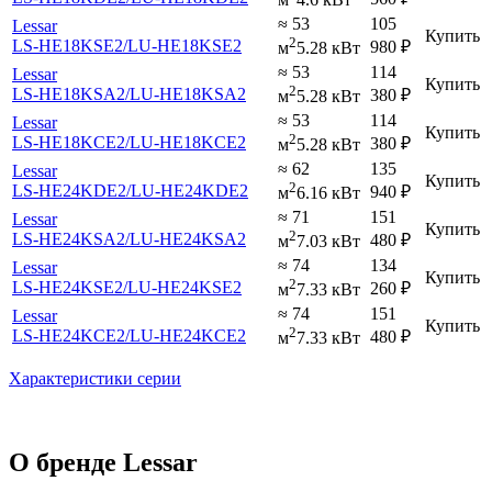
≈ 53
105
Lessar
Купить
2
LS-HE18KSE2
/LU-HE18KSE2
980
₽
м
5.28 кВт
≈ 53
114
Lessar
Купить
2
LS-HE18KSA2
/LU-HE18KSA2
380
₽
м
5.28 кВт
≈ 53
114
Lessar
Купить
2
LS-HE18KCE2
/LU-HE18KCE2
380
₽
м
5.28 кВт
≈ 62
135
Lessar
Купить
2
LS-HE24KDE2
/LU-HE24KDE2
940
₽
м
6.16 кВт
≈ 71
151
Lessar
Купить
2
LS-HE24KSA2
/LU-HE24KSA2
480
₽
м
7.03 кВт
≈ 74
134
Lessar
Купить
2
LS-HE24KSE2
/LU-HE24KSE2
260
₽
м
7.33 кВт
≈ 74
151
Lessar
Купить
2
LS-HE24KCE2
/LU-HE24KCE2
480
₽
м
7.33 кВт
Характеристики серии
О бренде Lessar