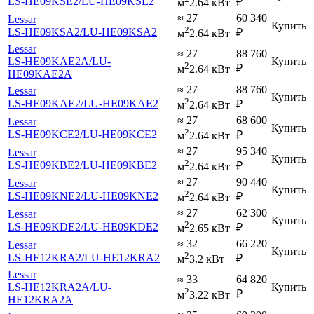
LS-HE09KSE2
/LU-HE09KSE2
₽
м
2.64 кВт
≈ 27
60 340
Lessar
Купить
2
LS-HE09KSA2
/LU-HE09KSA2
₽
м
2.64 кВт
Lessar
≈ 27
88 760
LS-HE09KAE2A
/LU-
Купить
2
₽
м
2.64 кВт
HE09KAE2A
≈ 27
88 760
Lessar
Купить
2
LS-HE09KAE2
/LU-HE09KAE2
₽
м
2.64 кВт
≈ 27
68 600
Lessar
Купить
2
LS-HE09KCE2
/LU-HE09KCE2
₽
м
2.64 кВт
≈ 27
95 340
Lessar
Купить
2
LS-HE09KBE2
/LU-HE09KBE2
₽
м
2.64 кВт
≈ 27
90 440
Lessar
Купить
2
LS-HE09KNE2
/LU-HE09KNE2
₽
м
2.64 кВт
≈ 27
62 300
Lessar
Купить
2
LS-HE09KDE2
/LU-HE09KDE2
₽
м
2.65 кВт
≈ 32
66 220
Lessar
Купить
2
LS-HE12KRA2
/LU-HE12KRA2
₽
м
3.2 кВт
Lessar
≈ 33
64 820
LS-HE12KRA2A
/LU-
Купить
2
₽
м
3.22 кВт
HE12KRA2A