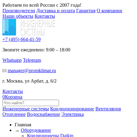
Работаем по всей России с 2007 года!
Производители
Доставка и оплата
Гарантия
О компании
Наши объекты
Контакты
+7 (495)
664-41-59
Звоните ежедневно: 9:00 – 18:00
Whatsapp
Telegram
manager@promklimat.ru
г. Москва, ул Арбат, д. 6/2
Контакты
0
Корзина
Инженерные системы
Кондиционирование
Вентиляция
Отопление
Водоснабжение
Электрика
Главная
→
Оборудование
Кондиционеры Daikin