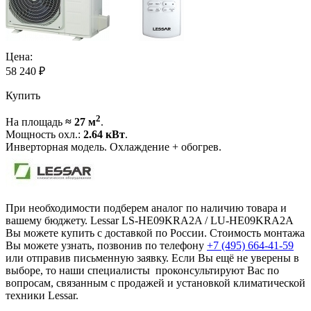
Цена:
58 240
₽
Купить
2
На площадь
≈ 27 м
.
Мощность охл.:
2.64 кВт
.
Инверторная модель. Охлаждение + обогрев.
При необходимости подберем аналог по наличию товара и
вашему бюджету. Lessar LS-HE09KRA2A / LU-HE09KRA2A
Вы можете купить с доставкой по России. Стоимость монтажа
Вы можете узнать, позвонив по телефону
+7 (495)
664-41-59
или отправив письменную заявку. Если Вы ещё не уверены в
выборе, то наши специалисты проконсультируют Вас по
вопросам, связанным с продажей и установкой климатической
техники Lessar.