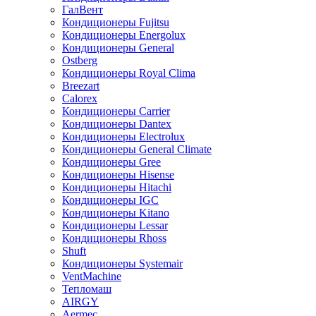
ГалВент
Кондиционеры Fujitsu
Кондиционеры Energolux
Кондиционеры General
Ostberg
Кондиционеры Royal Clima
Breezart
Calorex
Кондиционеры Carrier
Кондиционеры Dantex
Кондиционеры Electrolux
Кондиционеры General Climate
Кондиционеры Gree
Кондиционеры Hisense
Кондиционеры Hitachi
Кондиционеры IGC
Кондиционеры Kitano
Кондиционеры Lessar
Кондиционеры Rhoss
Shuft
Кондиционеры Systemair
VentMachine
Тепломаш
AIRGY
Aermec