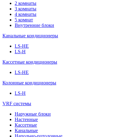
2 комнаты
3 комнаты
4 комнаты
5 комнат
Внутренние блоки
Канальные кондиционеры
LS-HE
LS-H
Кассетные кондиционеры
LS-HE
Колонные кондиционеры
LS-H
VRF системы
Наружные блоки
Настенные
Кассетные
Канальные
Напольно-потолочные