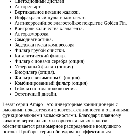
Светодиодный дисплей.
Авторестарт.
Вертикальное качание жалюзи.
Инфракрасный пульт в комплекте.
Антикоррозийное влагостойкое покрытие Golden Fin.
Контроль количества хладагента.
Авторазморозка.
Самодиагностика.
Задержка пуска компрессора.
Фильтр грубой очистки.
Каталитический фильтр.
Фильтр с ионами серебра (опция).
Углеродный фильтр (опция).
Биофильтр (опция).
Фильтр с витамином C (опция).
Комбинированный фильтр (опция).
Гибкая система подключения.
Эстетичный дизайн.
Lessar серии Amigo - это инверторные кондиционеры с
высокими показателями энергоэффективности и отличными
функциональными возможностями. Благодаря плавному
качанию вертикальных и горизонтальных жалюзи
обеспечивается равномерное распределение воздушного
потока. Приборы серии оборудованы эффективным