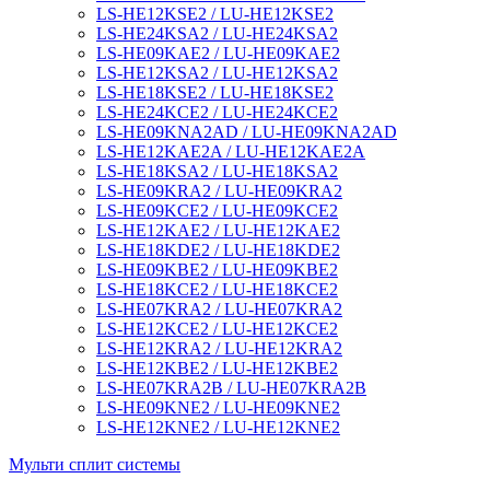
LS-HE12KSE2 / LU-HE12KSE2
LS-HE24KSA2 / LU-HE24KSA2
LS-HE09KAE2 / LU-HE09KAE2
LS-HE12KSA2 / LU-HE12KSA2
LS-HE18KSE2 / LU-HE18KSE2
LS-HE24KCE2 / LU-HE24KCE2
LS-HE09KNA2AD / LU-HE09KNA2AD
LS-HE12KAE2A / LU-HE12KAE2A
LS-HE18KSA2 / LU-HE18KSA2
LS-HE09KRA2 / LU-HE09KRA2
LS-HE09KCE2 / LU-HE09KCE2
LS-HE12KAE2 / LU-HE12KAE2
LS-HE18KDE2 / LU-HE18KDE2
LS-HE09KBE2 / LU-HE09KBE2
LS-HE18KCE2 / LU-HE18KCE2
LS-HE07KRA2 / LU-HE07KRA2
LS-HE12KCE2 / LU-HE12KCE2
LS-HE12KRA2 / LU-HE12KRA2
LS-HE12KBE2 / LU-HE12KBE2
LS-HE07KRA2B / LU-HE07KRA2B
LS-HE09KNE2 / LU-HE09KNE2
LS-HE12KNE2 / LU-HE12KNE2
Мульти сплит системы