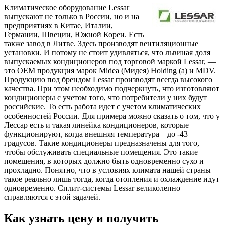
Климатическое оборудование Lessar
выпускают не только в России, но и на
предприятиях в Китае, Италии,
Германии, Швеции, Южной Кореи. Есть
также завод в Литве. Здесь производят вентиляционные
установки. И потому не стоит удивляться, что львиная доля
выпускаемых кондиционеров под торговой маркой Lessar, —
это OEM продукция марок Midea (Мидея) Holding (а) и MDV.
Продукцию под брендом Lessar производят всегда высокого
качества. При этом необходимо подчеркнуть, что изготовляют
кондиционеры с учетом того, что потребители у них будут
российские. То есть работа идет с учетом климатических
особенностей России. Для примера можно сказать о том, что у
Лессар есть и такая линейка кондиционеров, которые
функционируют, когда внешняя температура – до -43
градусов. Такие кондиционеры предназначены для того,
чтобы обслуживать специальные помещения. Это такие
помещения, в которых должно быть одновременно сухо и
прохладно. Понятно, что в условиях климата нашей страны
такое реально лишь тогда, когда отопления и охлаждение идут
одновременно. Сплит-системы Lessar великолепно
справляются с этой задачей.
Как узнать цену и получить