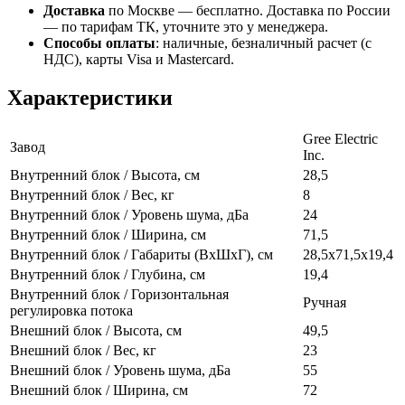
Доставка
по Москве — бесплатно.
Доставка по России
— по тарифам ТК, уточните это у менеджера.
Способы оплаты
:
наличные, безналичный расчет (с
НДС), карты Visa и Mastercard.
Характеристики
Gree Electric
Завод
Inc.
Внутренний блок / Высота, см
28,5
Внутренний блок / Вес, кг
8
Внутренний блок / Уровень шума, дБа
24
Внутренний блок / Ширина, см
71,5
Внутренний блок / Габариты (ВхШхГ), см
28,5x71,5x19,4
Внутренний блок / Глубина, см
19,4
Внутренний блок / Горизонтальная
Ручная
регулировка потока
Внешний блок / Высота, см
49,5
Внешний блок / Вес, кг
23
Внешний блок / Уровень шума, дБа
55
Внешний блок / Ширина, см
72