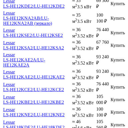
≈ 35
69 300
Lessar
Купить
2
LS-HE12KDE2
/LU-HE12KDE2
₽
м
3.5 кВт
Lessar
≈ 35
100
LS-HE12KNA2AB
/LU-
Купить
2
100
₽
м
3.5 кВт
HE12KNA2AB (зеркало)
≈ 36
76 440
Lessar
Купить
2
LS-HE12KSE2
/LU-HE12KSE2
₽
м
3.52 кВт
≈ 36
67 760
Lessar
Купить
2
LS-HE12KSA2
/LU-HE12KSA2
₽
м
3.52 кВт
Lessar
≈ 36
93 240
LS-HE12KAE2A
/LU-
Купить
2
₽
м
3.52 кВт
HE12KAE2A
≈ 36
93 240
Lessar
Купить
2
LS-HE12KAE2
/LU-HE12KAE2
₽
м
3.52 кВт
≈ 36
76 440
Lessar
Купить
2
LS-HE12KCE2
/LU-HE12KCE2
₽
м
3.52 кВт
≈ 36
105
Lessar
Купить
2
LS-HE12KBE2
/LU-HE12KBE2
000
₽
м
3.52 кВт
≈ 36
100
Lessar
Купить
2
LS-HE12KNE2
/LU-HE12KNE2
100
₽
м
3.52 кВт
≈ 46
105
Lessar
Купить
2
LS-HE18KDE2
/LU-HE18KDE2
560
₽
м
4.6 кВт