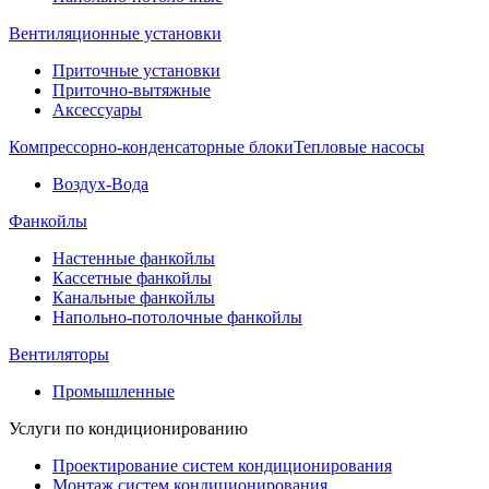
Вентиляционные установки
Приточные установки
Приточно-вытяжные
Аксессуары
Компрессорно-конденсаторные блоки
Тепловые насосы
Воздух-Вода
Фанкойлы
Настенные фанкойлы
Кассетные фанкойлы
Канальные фанкойлы
Напольно-потолочные фанкойлы
Вентиляторы
Промышленные
Услуги по кондиционированию
Проектирование систем кондиционирования
Монтаж систем кондиционирования