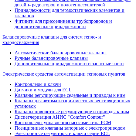
дизайн- радиаторов и полотенцесушителей
Принадлежности для термостатических элементов и
клапанов
Фитинги для присоединения трубопроводов и
дополнительные принадлежности
Балансировочные клапаны для систем тепло- и
холодоснабжения
Автоматические балансировочные клапаны
Ручные балансировочные клапаны
Дополнительные принадлежности и запасные части
Электрические средства автоматизации тепловых пунктов
Контроллеры и ключи
Датчики и модули для ECL
Клапаны регулирующие седельные и приводы к ним
Клапаны для автоматизации местных вентиляционных
установок
Клапаны поворотные регулирующие и приводы к ним
Диспетчеризация АИИС "Comfort Contour"
Контроллеры управления насосами типа PCM
Позиционные клапаны запорные с электроприводом
Электронные регуляторы и ключи серии ECL