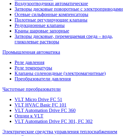
Воздухоотводчики автоматические
Затворы дисковые поворотные с электроприводами
Осевые сильфонные компенсаторы
Пилотные регулирующие клапаны
Редукционные клапаны
Краны шаровые запорные
Затворы дисковые, перемещаемая среда – вода,
гликолевые растворы
Промышленная автоматика
Реле давления
Реле температуры
Клапаны соленоидные (электромагнитные)
Преобразователи давления
Частотные преобразователи
VLT Micro Drive FC 51
VLT HVAC Basic FC 101
VLT Automation Drive FC 360
Опции к VLT
VLT Automation Drive FC 301, FC 302
Электрические средства управления теплоснабжением