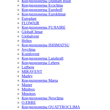
Кондиционеры Dunham Bush
Кондиционеры Ecoclima
Кондиционеры Eurohoff
Кондиционеры Euroklimat
Europlast
FLOWAIR
Кондиционеры FUJIAIRE
GlobalClimat
Globalvent
Helios
Кондиционеры ISHIMATSU
Joyclima
Komfovent
Кондиционеры Lanzkraft
Кондиционеры Leberg
Lufberg
MIRAVENT
Marley
Кондиционеры Marsa
Master
Minibox
Mmotors
Кондиционеры Neoclima
O.ERRE
Кондиционеры QUATTROCLIMA