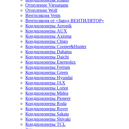
Отопление Viessmann
Отопление Wolf
Вентиляция Vents
Вентиляция от «Завод ВЕНТИЛЯТОР»
Кондиционеры Aeronik
Кондиционеры AUX
Кондиционеры Axioma
Кондиционеры Chigo
Кондиционеры Cooper&Hunter
Кондиционеры Dahatsu
Кондиционеры Daichi
Кондиционеры Energolux
Кондиционеры Ferrum
Кондиционеры Green
Кондиционеры Hyundai
Кондиционеры JAX
Кондиционеры Loriot
Кондиционеры Midea
Кондиционеры Pioneer
Кондиционеры Roda
Кондиционеры Rover
Кондиционеры Sakata
Кондиционеры Shivaki
Кондиционеры TCL