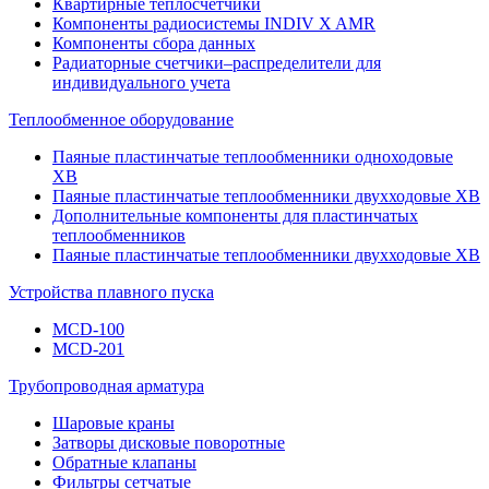
Квартирные теплосчетчики
Компоненты радиосистемы INDIV X AMR
Компоненты сбора данных
Радиаторные счетчики–распределители для
индивидуального учета
Теплообменное оборудование
Паяные пластинчатые теплообменники одноходовые
ХВ
Паяные пластинчатые теплообменники двухходовые ХВ
Дополнительные компоненты для пластинчатых
теплообменников
Паяные пластинчатые теплообменники двухходовые XB
Устройства плавного пуска
MCD-100
MCD-201
Трубопроводная арматура
Шаровые краны
Затворы дисковые поворотные
Обратные клапаны
Фильтры сетчатые