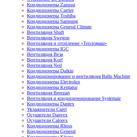
Кондиционеры Zanussi
Кондиционеры Carrier
Кондиционеры Toshiba
Кондиционеры Samsung
Кондиционеры General Climate
Вентиляция Shuft
Вентиляция Swegon
Вентиляция и отопление «Тепломаш»
Кондиционеры IGC
Вентиляция Веза
Вентиляция Korf
Вентиляция Ned
Кондиционеры Daikin
Кондиционирование и вентиляция Ballu Machine
Кондиционеры Electrolux
Кондиционеры Kentatsu
Вентиляция Breezart
Вентиляция и кондиционирование Systemair
Кондиционеры Dantex
Увлажнители Carel
Осушители Danvex
Осушители Calorex
Кондиционеры Rhoss
Кондиционеры General
Кондиционеры Kitano