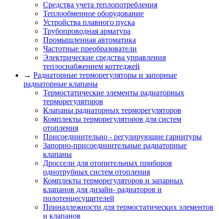
Средства учета теплопотребления
Теплообменное оборудование
Устройства плавного пуска
Трубопроводная арматура
Промышленная автоматика
Частотные преобразователи
Электрические средства управления
теплоснабжением коттеджей
→
Радиаторные терморегуляторы и запорные
радиаторные клапаны
Термостатические элементы радиаторных
терморегуляторов
Клапаны радиаторных терморегуляторов
Комплекты терморегуляторов для систем
отопления
Присоединительно - регулирующие гарнитуры
Запорно-присоединительные радиаторные
клапаны
Дроссели для отопительных приборов
однотрубных систем отопления
Комплекты терморегуляторов и запарных
клапанов для дизайн- радиаторов и
полотенцесушителей
Принадлежности для термостатических элементов
и клапанов