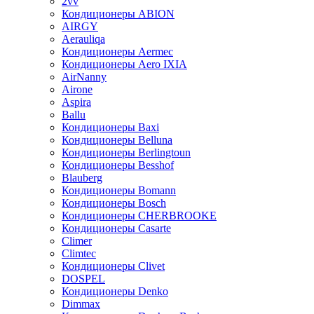
2vv
Кондиционеры ABION
AIRGY
Aerauliqa
Кондиционеры Aermec
Кондиционеры Aero IXIA
AirNanny
Airone
Aspira
Ballu
Кондиционеры Baxi
Кондиционеры Belluna
Кондиционеры Berlingtoun
Кондиционеры Besshof
Blauberg
Кондиционеры Bomann
Кондиционеры Bosch
Кондиционеры CHERBROOKE
Кондиционеры Casarte
Climer
Climtec
Кондиционеры Clivet
DOSPEL
Кондиционеры Denko
Dimmax