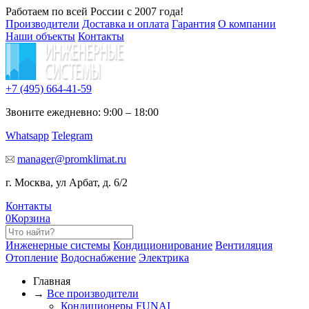
Работаем по всей России с 2007 года!
Производители
Доставка и оплата
Гарантия
О компании
Наши объекты
Контакты
+7 (495)
664-41-59
Звоните ежедневно: 9:00 – 18:00
Whatsapp
Telegram
manager@promklimat.ru
г. Москва, ул Арбат, д. 6/2
Контакты
0
Корзина
Инженерные системы
Кондиционирование
Вентиляция
Отопление
Водоснабжение
Электрика
Главная
→
Все производители
Кондиционеры FUNAI