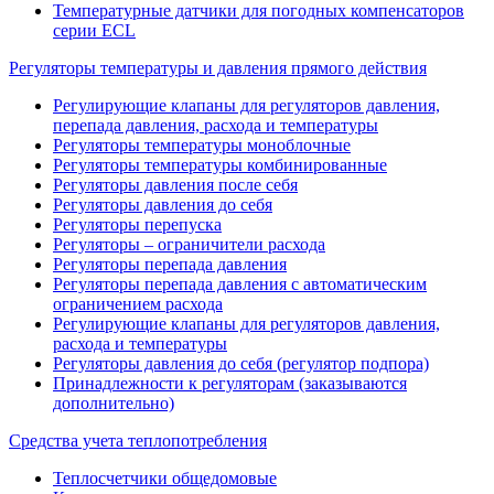
Температурные датчики для погодных компенсаторов
серии ECL
Регуляторы температуры и давления прямого действия
Регулирующие клапаны для регуляторов давления,
перепада давления, расхода и температуры
Регуляторы температуры моноблочные
Регуляторы температуры комбинированные
Регуляторы давления после себя
Регуляторы давления до себя
Регуляторы перепуска
Регуляторы – ограничители расхода
Регуляторы перепада давления
Регуляторы перепада давления с автоматическим
ограничением расхода
Регулирующие клапаны для регуляторов давления,
расхода и температуры
Регуляторы давления до себя (регулятор подпора)
Принадлежности к регуляторам (заказываются
дополнительно)
Средства учета теплопотребления
Теплосчетчики общедомовые