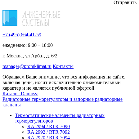
Отправить
+7 (495)
664-41-59
ежедневно: 9:00 – 18:00
г. Москва, ул Арбат, д. 6/2
manager@promklimat.ru
Контакты
Обращаем Ваше внимание, что вся информация на сайте,
включая цены, носит исключительно ознакомительный
характер и не является публичной офертой.
Каталог Danfoss:
Радиаторные терморегуляторы и запорные радиаторные
клапаны
Термостатические элементы радиаторных
терморегуляторов
RA 2994 / RTR 7090
RA 2992 / RTR 7092
RA 2920 / RTR 7094