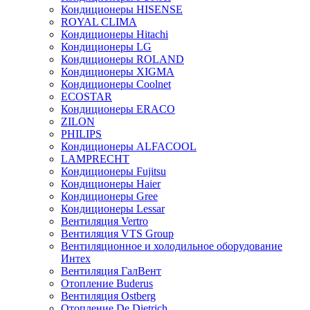
Кондиционеры HISENSE
ROYAL CLIMA
Кондиционеры Hitachi
Кондиционеры LG
Кондиционеры ROLAND
Кондиционеры XIGMA
Кондиционеры Coolnet
ECOSTAR
Кондиционеры ERACO
ZILON
PHILIPS
Кондиционеры ALFACOOL
LAMPRECHT
Кондиционеры Fujitsu
Кондиционеры Haier
Кондиционеры Gree
Кондиционеры Lessar
Вентиляция Vertro
Вентиляция VTS Group
Вентиляционное и холодильное оборудование
Интех
Вентиляция ГалВент
Отопление Buderus
Вентиляция Ostberg
Отопление De Dietrich