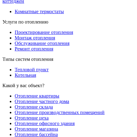
коттеджей
Комнатные термостаты
Услуги по отоплению
Проектирование отопления
Монтаж отопления
Обслуживание отопления
Ремонт отопления
Типы систем отопления
Тепловой пункт
Котельная
Какой у вас объект?
Отопление квартиры
Отопление частного дома
Отопление склада
Отопление производственных помещений
Отопление цеха
Отопление офисного здания
Отопление магазина
Отопление бассейна