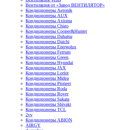
Вентиляция от «Завод ВЕНТИЛЯТОР»
Кондиционеры Aeronik
Кондиционеры AUX
Кондиционеры Axioma
Кондиционеры Chigo
Кондиционеры Cooper&Hunter
Кондиционеры Dahatsu
Кондиционеры Daichi
Кондиционеры Energolux
Кондиционеры Ferrum
Кондиционеры Green
Кондиционеры Hyundai
Кондиционеры JAX
Кондиционеры Loriot
Кондиционеры Midea
Кондиционеры Pioneer
Кондиционеры Roda
Кондиционеры Rover
Кондиционеры Sakata
Кондиционеры Shivaki
Кондиционеры TCL
2vv
Кондиционеры ABION
AIRGY