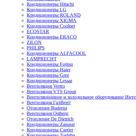
Кондиционеры Hitachi
Кондиционеры LG
Кондиционеры ROLAND
Кондиционеры XIGMA
Кондиционеры Coolnet
ECOSTAR
Кондиционеры ERACO
ZILON
PHILIPS
Кондиционеры ALFACOOL
LAMPRECHT
Кондиционеры Fujitsu
Кондиционеры Haier
Кондиционеры Gree
Кондиционеры Lessar
Вентиляция Vertro
Вентиляция VTS Group
Вентиляционное и холодильное оборудование Инте
Вентиляция ГалВент
Отопление Buderus
Вентиляция Ostberg
Отопление De Dietrich
Кондиционеры Zanussi
Кондиционеры Carrier
Кондиционеры Toshiba