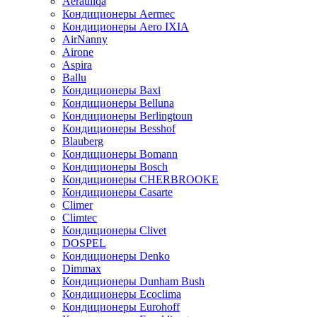
Aerauliqa
Кондиционеры Aermec
Кондиционеры Aero IXIA
AirNanny
Airone
Aspira
Ballu
Кондиционеры Baxi
Кондиционеры Belluna
Кондиционеры Berlingtoun
Кондиционеры Besshof
Blauberg
Кондиционеры Bomann
Кондиционеры Bosch
Кондиционеры CHERBROOKE
Кондиционеры Casarte
Climer
Climtec
Кондиционеры Clivet
DOSPEL
Кондиционеры Denko
Dimmax
Кондиционеры Dunham Bush
Кондиционеры Ecoclima
Кондиционеры Eurohoff