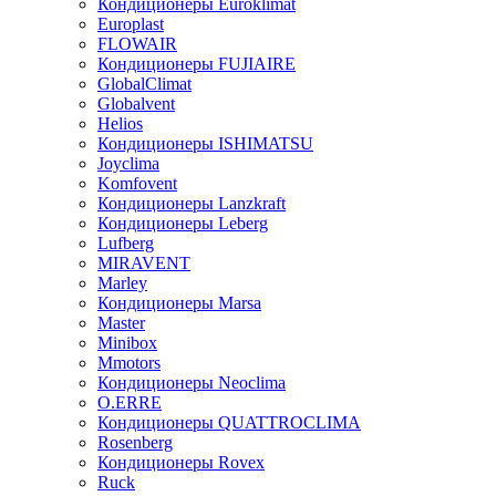
Кондиционеры Euroklimat
Europlast
FLOWAIR
Кондиционеры FUJIAIRE
GlobalClimat
Globalvent
Helios
Кондиционеры ISHIMATSU
Joyclima
Komfovent
Кондиционеры Lanzkraft
Кондиционеры Leberg
Lufberg
MIRAVENT
Marley
Кондиционеры Marsa
Master
Minibox
Mmotors
Кондиционеры Neoclima
O.ERRE
Кондиционеры QUATTROCLIMA
Rosenberg
Кондиционеры Rovex
Ruck