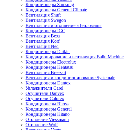
Кондиционеры Samsung
Кондиционеры General Climate
Вентиляция Shuft
Вентиляция Swegon
Вентиляция и отопление «Тепломаш»
Кондиционеры IGC
Вентиляция Веза
Вентиляция Korf
Вентиляция Ned
Кондиционеры Daikin
Кондиционирование и вентиляция Ballu Machine
Кондиционеры Electrolux
Кондиционеры Kentatsu
Вентиляция Breezart
Вентиляция и кондиционирование Systemair
Кондиционеры Dantex
Увлажнители Carel
Осушители Danvex
Осушители Calorex
Кондиционеры Rhoss
Кондиционеры General
Кондиционеры Kitano
Отопление Viessmann
Отопление Wolf
Вентиляция Vents