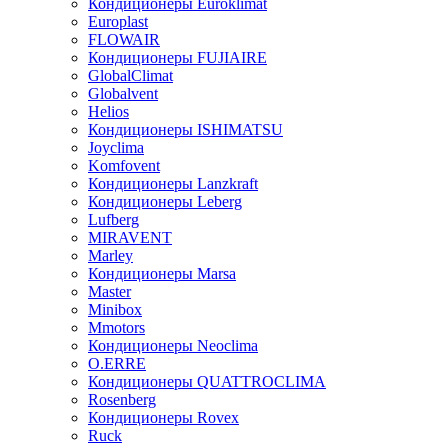
Кондиционеры Euroklimat
Europlast
FLOWAIR
Кондиционеры FUJIAIRE
GlobalClimat
Globalvent
Helios
Кондиционеры ISHIMATSU
Joyclima
Komfovent
Кондиционеры Lanzkraft
Кондиционеры Leberg
Lufberg
MIRAVENT
Marley
Кондиционеры Marsa
Master
Minibox
Mmotors
Кондиционеры Neoclima
O.ERRE
Кондиционеры QUATTROCLIMA
Rosenberg
Кондиционеры Rovex
Ruck