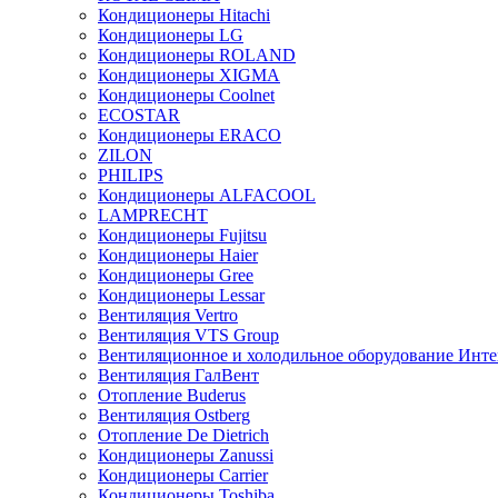
Кондиционеры Hitachi
Кондиционеры LG
Кондиционеры ROLAND
Кондиционеры XIGMA
Кондиционеры Coolnet
ECOSTAR
Кондиционеры ERACO
ZILON
PHILIPS
Кондиционеры ALFACOOL
LAMPRECHT
Кондиционеры Fujitsu
Кондиционеры Haier
Кондиционеры Gree
Кондиционеры Lessar
Вентиляция Vertro
Вентиляция VTS Group
Вентиляционное и холодильное оборудование Инте
Вентиляция ГалВент
Отопление Buderus
Вентиляция Ostberg
Отопление De Dietrich
Кондиционеры Zanussi
Кондиционеры Carrier
Кондиционеры Toshiba