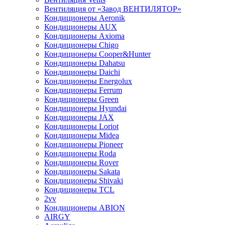
Вентиляция от «Завод ВЕНТИЛЯТОР»
Кондиционеры Aeronik
Кондиционеры AUX
Кондиционеры Axioma
Кондиционеры Chigo
Кондиционеры Cooper&Hunter
Кондиционеры Dahatsu
Кондиционеры Daichi
Кондиционеры Energolux
Кондиционеры Ferrum
Кондиционеры Green
Кондиционеры Hyundai
Кондиционеры JAX
Кондиционеры Loriot
Кондиционеры Midea
Кондиционеры Pioneer
Кондиционеры Roda
Кондиционеры Rover
Кондиционеры Sakata
Кондиционеры Shivaki
Кондиционеры TCL
2vv
Кондиционеры ABION
AIRGY