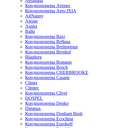
Aerauliqa
Кондиционеры Aermec
Кондиционеры Aero IXIA
AirNanny
Airone
Aspira
Ballu
Кондиционеры Baxi
Кондиционеры Belluna
Кондиционеры Berlingtoun
Кондиционеры Besshof
Blauberg
Кондиционеры Bomann
Кондиционеры Bosch
Кондиционеры CHERBROOKE
Кондиционеры Casarte
Climer
Climtec
Кондиционеры Clivet
DOSPEL
Кондиционеры Denko
Dimmax
Кондиционеры Dunham Bush
Кондиционеры Ecoclima
Кондиционеры Eurohoff