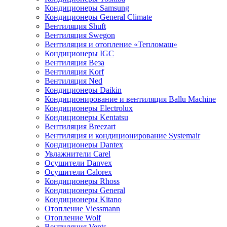
Кондиционеры Samsung
Кондиционеры General Climate
Вентиляция Shuft
Вентиляция Swegon
Вентиляция и отопление «Тепломаш»
Кондиционеры IGC
Вентиляция Веза
Вентиляция Korf
Вентиляция Ned
Кондиционеры Daikin
Кондиционирование и вентиляция Ballu Machine
Кондиционеры Electrolux
Кондиционеры Kentatsu
Вентиляция Breezart
Вентиляция и кондиционирование Systemair
Кондиционеры Dantex
Увлажнители Carel
Осушители Danvex
Осушители Calorex
Кондиционеры Rhoss
Кондиционеры General
Кондиционеры Kitano
Отопление Viessmann
Отопление Wolf
Вентиляция Vents