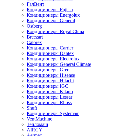
ГалВент
Кондиционеры Fujitsu
Кондиционеры Energolux
Кондиционеры General
Ostberg
Кондиционеры Royal Clima
Breezart
Calorex
Кондиционеры Carrier
Кондиционеры Dantex
Кондиционеры Electrolux
Кондиционеры General Climate
Кондиционеры Gree
Кондиционеры Hisense
Кондиционеры Hitachi
Кондиционеры IGC
Кондиционеры Kitano
Кондиционеры Lessar
Кондиционеры Rhoss
Shuft
Кондиционеры Systemair
VentMachine
Тепломаш
AIRGY
Aermec