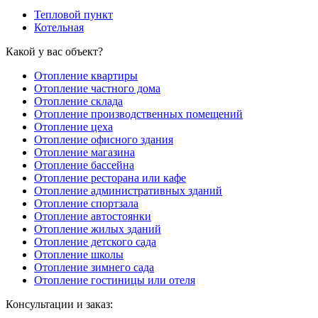
Тепловой пункт
Котельная
Какой у вас объект?
Отопление квартиры
Отопление частного дома
Отопление склада
Отопление производственных помещений
Отопление цеха
Отопление офисного здания
Отопление магазина
Отопление бассейна
Отопление ресторана или кафе
Отопление административных зданий
Отопление спортзала
Отопление автостоянки
Отопление жилых зданий
Отопление детского сада
Отопление школы
Отопление зимнего сада
Отопление гостиницы или отеля
Консультации и заказ: