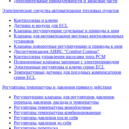
Дополнительные принадлежности и запасные части
Электрические средства автоматизации тепловых пунктов
Контроллеры и ключи
Датчики и модули для ECL
Клапаны регулирующие седельные и приводы к ним
Клапаны для автоматизации местных вентиляционных
установок
Клапаны поворотные регулирующие и приводы к ним
Диспетчеризация АИИС "Comfort Contour"
Контроллеры управления насосами типа PCM
Позиционные клапаны запорные с электроприводом
Электронные регуляторы и ключи серии ECL
Температурные датчики для погодных компенсаторов
серии ECL
Регуляторы температуры и давления прямого действия
Регулирующие клапаны для регуляторов давления,
перепада давления, расхода и температуры
Регуляторы температуры моноблочные
Регуляторы температуры комбинированные
Регуляторы давления после себя
Регуляторы давления до себя
Регуляторы перепуска