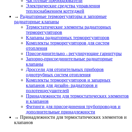
Частотные преобразователи
Электрические средства управления
теплоснабжением коттеджей
→
Радиаторные терморегуляторы и запорные
радиаторные клапаны
Термостатические элементы радиаторных
терморегуляторов
Клапаны радиаторных терморегуляторов
Комплекты терморегуляторов для систем
отопления
Присоединительно - регулирующие гарнитуры
Запорно-присоединительные радиаторные
клапаны
Дроссели для отопительных приборов
однотрубных систем отопления
Комплекты терморегуляторов и запарных
клапанов для дизайн- радиаторов и
полотенцесушителей
Принадлежности для термостатических элементов
и клапанов
Фитинги для присоединения трубопроводов и
дополнительные принадлежности
→ Принадлежности для термостатических элементов и
клапанов