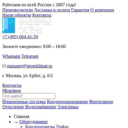
Работаем по всей России с 2007 года!
Производители
Доставка и оплата
Гарантия
О компании
Наши объекты
Контакты
+7 (495)
664-41-59
Звоните ежедневно: 9:00 – 18:00
Whatsapp
Telegram
manager@promklimat.ru
г. Москва, ул Арбат, д. 6/2
Контакты
0
Корзина
Инженерные системы
Кондиционирование
Вентиляция
Отопление
Водоснабжение
Электрика
Главная
→
Оборудование
Кондиционеры Daikin