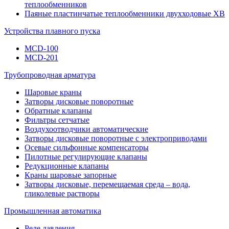
теплообменников
Паяные пластинчатые теплообменники двухходовые XB
Устройства плавного пуска
MCD-100
MCD-201
Трубопроводная арматура
Шаровые краны
Затворы дисковые поворотные
Обратные клапаны
Фильтры сетчатые
Воздухоотводчики автоматические
Затворы дисковые поворотные с электроприводами
Осевые сильфонные компенсаторы
Пилотные регулирующие клапаны
Редукционные клапаны
Краны шаровые запорные
Затворы дисковые, перемещаемая среда – вода,
гликолевые растворы
Промышленная автоматика
Реле давления