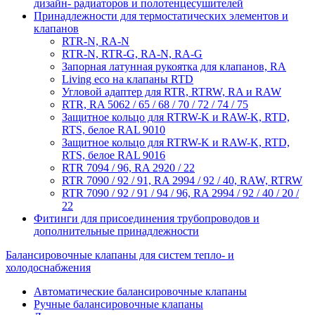
дизайн- радиаторов и полотенцесушителей
Принадлежности для термостатических элементов и
клапанов
RTR-N, RA-N
RTR-N, RTR-G, RA-N, RA-G
Запорная латунная рукоятка для клапанов, RA
Living eco на клапаны RTD
Угловой адаптер для RTR, RTRW, RA и RAW
RTR, RA 5062 / 65 / 68 / 70 / 72 / 74 / 75
Защитное кольцо для RTRW-K и RAW-K, RTD,
RTS, белое RAL 9010
Защитное кольцо для RTRW-K и RAW-K, RTD,
RTS, белое RAL 9016
RTR 7094 / 96, RA 2920 / 22
RTR 7090 / 92 / 91, RA 2994 / 92 / 40, RAW, RTRW
RTR 7090 / 92 / 91 / 94 / 96, RA 2994 / 92 / 40 / 20 /
22
Фитинги для присоединения трубопроводов и
дополнительные принадлежности
Балансировочные клапаны для систем тепло- и
холодоснабжения
Автоматические балансировочные клапаны
Ручные балансировочные клапаны