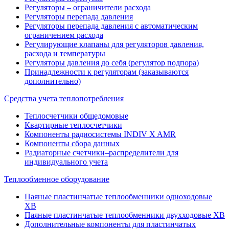
Регуляторы – ограничители расхода
Регуляторы перепада давления
Регуляторы перепада давления с автоматическим
ограничением расхода
Регулирующие клапаны для регуляторов давления,
расхода и температуры
Регуляторы давления до себя (регулятор подпора)
Принадлежности к регуляторам (заказываются
дополнительно)
Средства учета теплопотребления
Теплосчетчики общедомовые
Квартирные теплосчетчики
Компоненты радиосистемы INDIV X AMR
Компоненты сбора данных
Радиаторные счетчики–распределители для
индивидуального учета
Теплообменное оборудование
Паяные пластинчатые теплообменники одноходовые
ХВ
Паяные пластинчатые теплообменники двухходовые ХВ
Дополнительные компоненты для пластинчатых