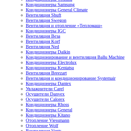
Кондиционеры Samsung
Кондиционеры General Climate
Вентиляция Shuft
Вентиляция Swegon
Вентиляция и отопление «Тепломаш»
Кондиционеры IGC
Вентиляция Веза
Вентиляция Korf
Вентиляция Ned
Кондиционеры Daikin
Кондиционирование и вентиляция Ballu Machine
Кондиционеры Electrolux
Кондиционеры Kentatsu
Вентиляция Breezart
Вентиляция и кондиционирование Systemair
Кондиционеры Dantex
Увлажнители Carel
Осушители Danvex
Осушители Calorex
Кондиционеры Rhoss
Кондиционеры General
Кондиционеры Kitano
Отопление Viessmann
Отопление Wolf
Вентиляция Vents