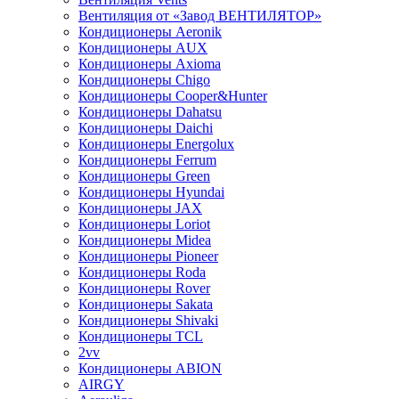
Вентиляция от «Завод ВЕНТИЛЯТОР»
Кондиционеры Aeronik
Кондиционеры AUX
Кондиционеры Axioma
Кондиционеры Chigo
Кондиционеры Cooper&Hunter
Кондиционеры Dahatsu
Кондиционеры Daichi
Кондиционеры Energolux
Кондиционеры Ferrum
Кондиционеры Green
Кондиционеры Hyundai
Кондиционеры JAX
Кондиционеры Loriot
Кондиционеры Midea
Кондиционеры Pioneer
Кондиционеры Roda
Кондиционеры Rover
Кондиционеры Sakata
Кондиционеры Shivaki
Кондиционеры TCL
2vv
Кондиционеры ABION
AIRGY