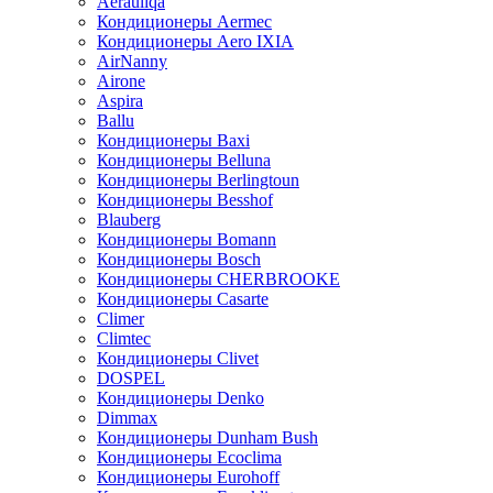
Aerauliqa
Кондиционеры Aermec
Кондиционеры Aero IXIA
AirNanny
Airone
Aspira
Ballu
Кондиционеры Baxi
Кондиционеры Belluna
Кондиционеры Berlingtoun
Кондиционеры Besshof
Blauberg
Кондиционеры Bomann
Кондиционеры Bosch
Кондиционеры CHERBROOKE
Кондиционеры Casarte
Climer
Climtec
Кондиционеры Clivet
DOSPEL
Кондиционеры Denko
Dimmax
Кондиционеры Dunham Bush
Кондиционеры Ecoclima
Кондиционеры Eurohoff