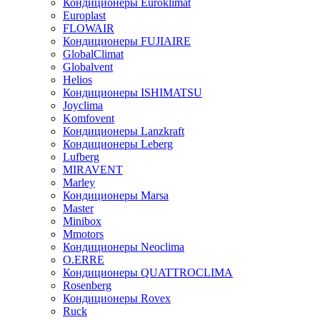
Кондиционеры Euroklimat
Europlast
FLOWAIR
Кондиционеры FUJIAIRE
GlobalClimat
Globalvent
Helios
Кондиционеры ISHIMATSU
Joyclima
Komfovent
Кондиционеры Lanzkraft
Кондиционеры Leberg
Lufberg
MIRAVENT
Marley
Кондиционеры Marsa
Master
Minibox
Mmotors
Кондиционеры Neoclima
O.ERRE
Кондиционеры QUATTROCLIMA
Rosenberg
Кондиционеры Rovex
Ruck