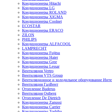
Кондиционеры Hitachi
Кондиционеры LG
Кондиционеры ROLAND
Кондиционеры XIGMA
Кондиционеры Coolnet
ECOSTAR
Кондиционеры ERACO
ZILON
PHILIPS
Кондиционеры ALFACOOL
LAMPRECHT
Кондиционеры Fujitsu
Кондиционеры Haier
Кондиционеры Gree
Кондиционеры Lessar
Вентиляция Vertro
Вентиляция VTS Group
Вентиляционное и холодильное оборудование Инте
Вентиляция ГалВент
Отопление Buderus
Вентиляция Ostberg
Отопление De Dietrich
Кондиционеры Zanussi
Кондиционеры Carrier
Кондиционеры Toshiba