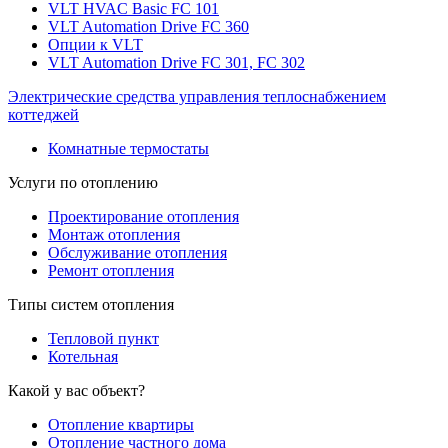
VLT HVAC Basic FC 101
VLT Automation Drive FC 360
Опции к VLT
VLT Automation Drive FC 301, FC 302
Электрические средства управления теплоснабжением
коттеджей
Комнатные термостаты
Услуги по отоплению
Проектирование отопления
Монтаж отопления
Обслуживание отопления
Ремонт отопления
Типы систем отопления
Тепловой пункт
Котельная
Какой у вас объект?
Отопление квартиры
Отопление частного дома