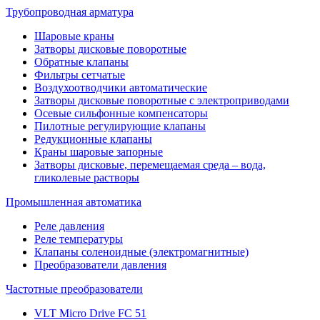
Трубопроводная арматура
Шаровые краны
Затворы дисковые поворотные
Обратные клапаны
Фильтры сетчатые
Воздухоотводчики автоматические
Затворы дисковые поворотные с электроприводами
Осевые сильфонные компенсаторы
Пилотные регулирующие клапаны
Редукционные клапаны
Краны шаровые запорные
Затворы дисковые, перемещаемая среда – вода,
гликолевые растворы
Промышленная автоматика
Реле давления
Реле температуры
Клапаны соленоидные (электромагнитные)
Преобразователи давления
Частотные преобразователи
VLT Micro Drive FC 51