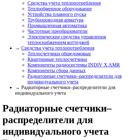
Средства учета теплопотребления
Теплообменное оборудование
Устройства плавного пуска
Трубопроводная арматура
Промышленная автоматика
Частотные преобразователи
Электрические средства управления
теплоснабжением коттеджей
→
Средства учета теплопотребления
Теплосчетчики общедомовые
Квартирные теплосчетчики
Компоненты радиосистемы INDIV X AMR
Компоненты сбора данных
Радиаторные счетчики–распределители для
индивидуального учета
→ Радиаторные счетчики–распределители для
индивидуального учета
Радиаторные счетчики–
распределители для
индивидуального учета