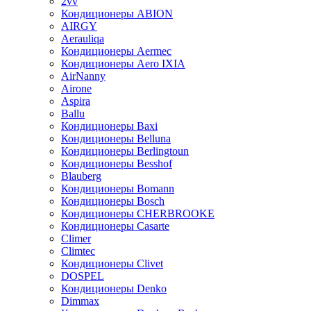
2vv
Кондиционеры ABION
AIRGY
Aerauliqa
Кондиционеры Aermec
Кондиционеры Aero IXIA
AirNanny
Airone
Aspira
Ballu
Кондиционеры Baxi
Кондиционеры Belluna
Кондиционеры Berlingtoun
Кондиционеры Besshof
Blauberg
Кондиционеры Bomann
Кондиционеры Bosch
Кондиционеры CHERBROOKE
Кондиционеры Casarte
Climer
Climtec
Кондиционеры Clivet
DOSPEL
Кондиционеры Denko
Dimmax