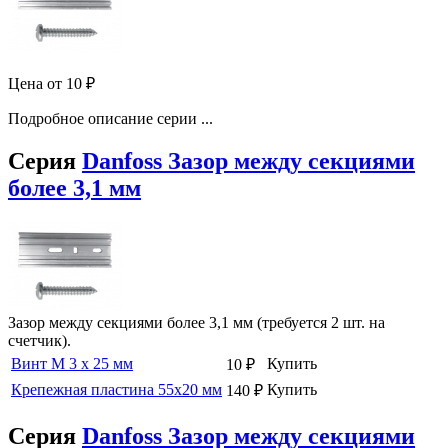
Цена от
10
₽
Подробное описание серии ...
Серия
Danfoss Зазор между секциями
более 3,1 мм
Зазор между секциями более 3,1 мм (требуется 2 шт. на
счетчик).
Винт М 3 х 25 мм
Купить
10
₽
Крепежная пластина 55х20 мм
Купить
140
₽
Серия
Danfoss Зазор между секциями