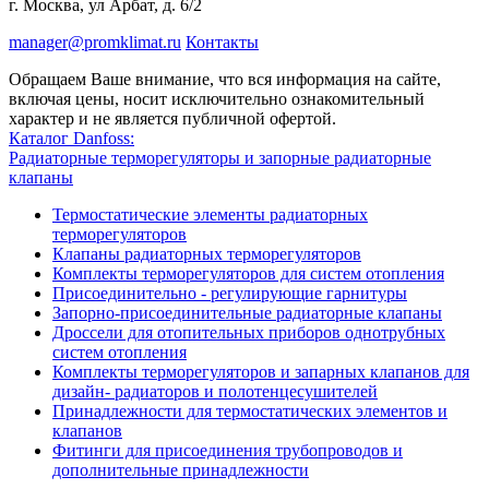
г. Москва, ул Арбат, д. 6/2
manager@promklimat.ru
Контакты
Обращаем Ваше внимание, что вся информация на сайте,
включая цены, носит исключительно ознакомительный
характер и не является публичной офертой.
Каталог Danfoss:
Радиаторные терморегуляторы и запорные радиаторные
клапаны
Термостатические элементы радиаторных
терморегуляторов
Клапаны радиаторных терморегуляторов
Комплекты терморегуляторов для систем отопления
Присоединительно - регулирующие гарнитуры
Запорно-присоединительные радиаторные клапаны
Дроссели для отопительных приборов однотрубных
систем отопления
Комплекты терморегуляторов и запарных клапанов для
дизайн- радиаторов и полотенцесушителей
Принадлежности для термостатических элементов и
клапанов
Фитинги для присоединения трубопроводов и
дополнительные принадлежности