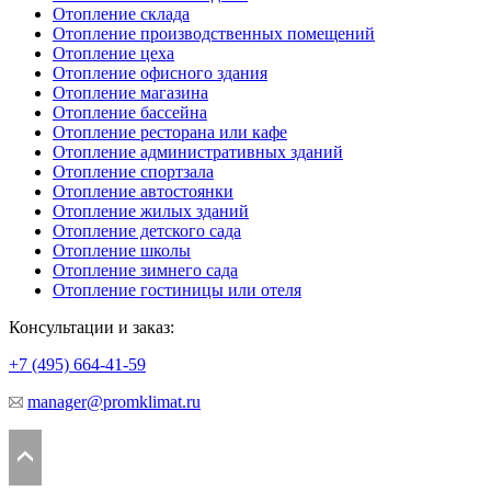
Отопление склада
Отопление производственных помещений
Отопление цеха
Отопление офисного здания
Отопление магазина
Отопление бассейна
Отопление ресторана или кафе
Отопление административных зданий
Отопление спортзала
Отопление автостоянки
Отопление жилых зданий
Отопление детского сада
Отопление школы
Отопление зимнего сада
Отопление гостиницы или отеля
Консультации и заказ:
+7 (495)
664-41-59
manager@promklimat.ru