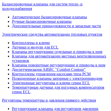
Балансировочные клапаны для систем тепло- и
холодоснабжения
Автоматические балансировочные клапаны
Ручные балансировочные клапаны
Дополнительные принадлежности и запасные части
Электрические средства автоматизации тепловых пунктов
Контроллеры и ключи
Датчики и модули для ECL
Клапаны регулирующие седельные и приводы к ним
Клапаны для автоматизации местных вентиляционных
установок
Клапаны поворотные регулирующие и приводы к ним
Диспетчеризация АИИС "Comfort Contour"
Контроллеры управления насосами типа PCM
Позиционные клапаны запорные с электроприводом
Электронные регуляторы и ключи серии ECL
Температурные датчики для погодных компенсаторов
серии ECL
Регуляторы температуры и давления прямого действия
Регулирующие клапаны для регуляторов давления,