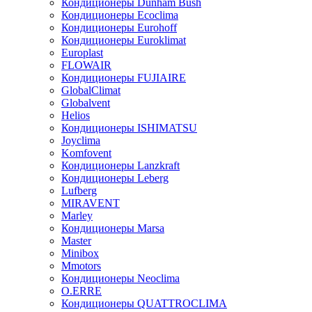
Кондиционеры Dunham Bush
Кондиционеры Ecoclima
Кондиционеры Eurohoff
Кондиционеры Euroklimat
Europlast
FLOWAIR
Кондиционеры FUJIAIRE
GlobalClimat
Globalvent
Helios
Кондиционеры ISHIMATSU
Joyclima
Komfovent
Кондиционеры Lanzkraft
Кондиционеры Leberg
Lufberg
MIRAVENT
Marley
Кондиционеры Marsa
Master
Minibox
Mmotors
Кондиционеры Neoclima
O.ERRE
Кондиционеры QUATTROCLIMA