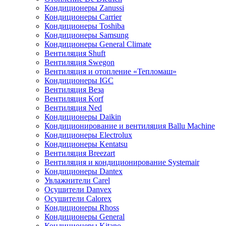
Кондиционеры Zanussi
Кондиционеры Carrier
Кондиционеры Toshiba
Кондиционеры Samsung
Кондиционеры General Climate
Вентиляция Shuft
Вентиляция Swegon
Вентиляция и отопление «Тепломаш»
Кондиционеры IGC
Вентиляция Веза
Вентиляция Korf
Вентиляция Ned
Кондиционеры Daikin
Кондиционирование и вентиляция Ballu Machine
Кондиционеры Electrolux
Кондиционеры Kentatsu
Вентиляция Breezart
Вентиляция и кондиционирование Systemair
Кондиционеры Dantex
Увлажнители Carel
Осушители Danvex
Осушители Calorex
Кондиционеры Rhoss
Кондиционеры General
Кондиционеры Kitano