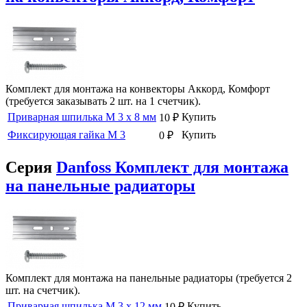
Комплект для монтажа на конвекторы Аккорд, Комфорт
(требуется заказывать 2 шт. на 1 счетчик).
Приварная шпилька М 3 х 8 мм
Купить
10
₽
Фиксирующая гайка М 3
Купить
0
₽
Серия
Danfoss Комплект для монтажа
на панельные радиаторы
Комплект для монтажа на панельные радиаторы (требуется 2
шт. на счетчик).
Приварная шпилька М 3 х 12 мм
Купить
10
₽