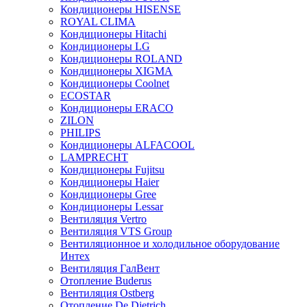
Кондиционеры HISENSE
ROYAL CLIMA
Кондиционеры Hitachi
Кондиционеры LG
Кондиционеры ROLAND
Кондиционеры XIGMA
Кондиционеры Coolnet
ECOSTAR
Кондиционеры ERACO
ZILON
PHILIPS
Кондиционеры ALFACOOL
LAMPRECHT
Кондиционеры Fujitsu
Кондиционеры Haier
Кондиционеры Gree
Кондиционеры Lessar
Вентиляция Vertro
Вентиляция VTS Group
Вентиляционное и холодильное оборудование
Интех
Вентиляция ГалВент
Отопление Buderus
Вентиляция Ostberg
Отопление De Dietrich