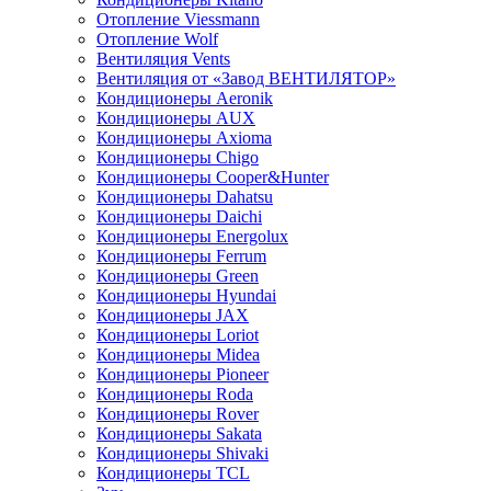
Отопление Viessmann
Отопление Wolf
Вентиляция Vents
Вентиляция от «Завод ВЕНТИЛЯТОР»
Кондиционеры Aeronik
Кондиционеры AUX
Кондиционеры Axioma
Кондиционеры Chigo
Кондиционеры Cooper&Hunter
Кондиционеры Dahatsu
Кондиционеры Daichi
Кондиционеры Energolux
Кондиционеры Ferrum
Кондиционеры Green
Кондиционеры Hyundai
Кондиционеры JAX
Кондиционеры Loriot
Кондиционеры Midea
Кондиционеры Pioneer
Кондиционеры Roda
Кондиционеры Rover
Кондиционеры Sakata
Кондиционеры Shivaki
Кондиционеры TCL