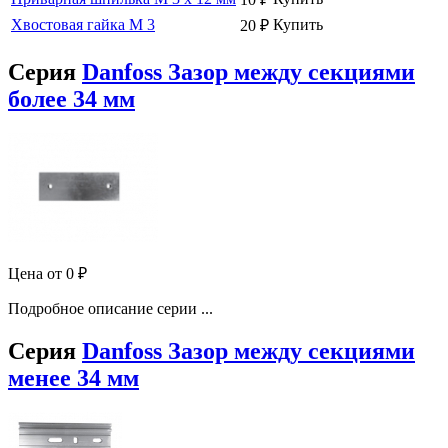
Хвостовая гайка М 3
Купить
20
₽
Серия
Danfoss Зазор между секциями
более 34 мм
Цена от
0
₽
Подробное описание серии ...
Серия
Danfoss Зазор между секциями
менее 34 мм