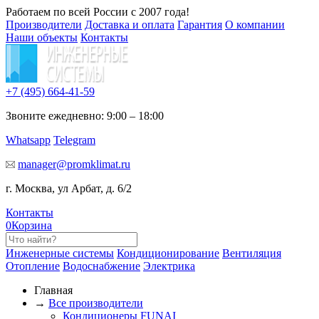
Работаем по всей России с 2007 года!
Производители
Доставка и оплата
Гарантия
О компании
Наши объекты
Контакты
+7 (495)
664-41-59
Звоните ежедневно: 9:00 – 18:00
Whatsapp
Telegram
manager@promklimat.ru
г. Москва, ул Арбат, д. 6/2
Контакты
0
Корзина
Инженерные системы
Кондиционирование
Вентиляция
Отопление
Водоснабжение
Электрика
Главная
→
Все производители
Кондиционеры FUNAI