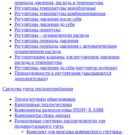
перепада давления, расхода и температуры
Регуляторы температуры моноблочные
Регуляторы температуры комбинированные
Регуляторы давления после себя
Регуляторы давления до себя
Регуляторы перепуска
Регуляторы – ограничители расхода
Регуляторы перепада давления
Регуляторы перепада давления с автоматическим
ограничением расхода
Регулирующие клапаны для регуляторов давления,
расхода и температуры
Регуляторы давления до себя (регулятор подпора)
Принадлежности к регуляторам (заказываются
дополнительно)
Средства учета теплопотребления
Теплосчетчики общедомовые
Квартирные теплосчетчики
Компоненты радиосистемы INDIV X AMR
Компоненты сбора данных
Радиаторные счетчики–распределители для
индивидуального учета
Комплект для монтажа компактного счетчика-