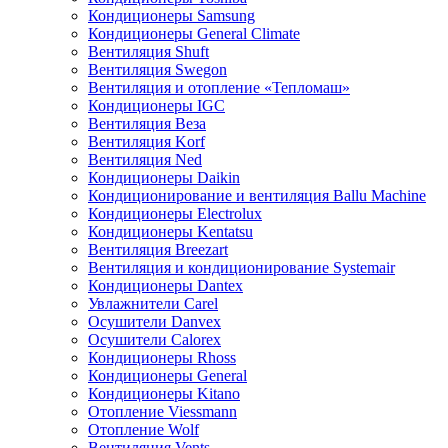
Кондиционеры Samsung
Кондиционеры General Climate
Вентиляция Shuft
Вентиляция Swegon
Вентиляция и отопление «Тепломаш»
Кондиционеры IGC
Вентиляция Веза
Вентиляция Korf
Вентиляция Ned
Кондиционеры Daikin
Кондиционирование и вентиляция Ballu Machine
Кондиционеры Electrolux
Кондиционеры Kentatsu
Вентиляция Breezart
Вентиляция и кондиционирование Systemair
Кондиционеры Dantex
Увлажнители Carel
Осушители Danvex
Осушители Calorex
Кондиционеры Rhoss
Кондиционеры General
Кондиционеры Kitano
Отопление Viessmann
Отопление Wolf
Вентиляция Vents