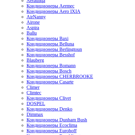
Aerauliqa
Кондиционеры Aermec
Кондиционеры Aero IXIA
AirNanny
Airone
Aspira
Ballu
Кондиционеры Baxi
Кондиционеры Belluna
Кондиционеры Berlingtoun
Кондиционеры Besshof
Blauberg
Кондиционеры Bomann
Кондиционеры Bosch
Кондиционеры CHERBROOKE
Кондиционеры Casarte
Climer
Climtec
Кондиционеры Clivet
DOSPEL
Кондиционеры Denko
Dimmax
Кондиционеры Dunham Bush
Кондиционеры Ecoclima
Кондиционеры Eurohoff