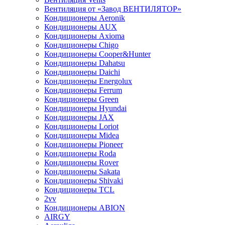
Вентиляция от «Завод ВЕНТИЛЯТОР»
Кондиционеры Aeronik
Кондиционеры AUX
Кондиционеры Axioma
Кондиционеры Chigo
Кондиционеры Cooper&Hunter
Кондиционеры Dahatsu
Кондиционеры Daichi
Кондиционеры Energolux
Кондиционеры Ferrum
Кондиционеры Green
Кондиционеры Hyundai
Кондиционеры JAX
Кондиционеры Loriot
Кондиционеры Midea
Кондиционеры Pioneer
Кондиционеры Roda
Кондиционеры Rover
Кондиционеры Sakata
Кондиционеры Shivaki
Кондиционеры TCL
2vv
Кондиционеры ABION
AIRGY