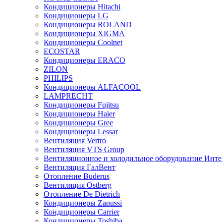
Кондиционеры Hitachi
Кондиционеры LG
Кондиционеры ROLAND
Кондиционеры XIGMA
Кондиционеры Coolnet
ECOSTAR
Кондиционеры ERACO
ZILON
PHILIPS
Кондиционеры ALFACOOL
LAMPRECHT
Кондиционеры Fujitsu
Кондиционеры Haier
Кондиционеры Gree
Кондиционеры Lessar
Вентиляция Vertro
Вентиляция VTS Group
Вентиляционное и холодильное оборудование Инте
Вентиляция ГалВент
Отопление Buderus
Вентиляция Ostberg
Отопление De Dietrich
Кондиционеры Zanussi
Кондиционеры Carrier
Кондиционеры Toshiba