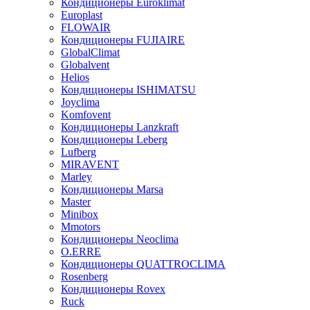
Кондиционеры Euroklimat
Europlast
FLOWAIR
Кондиционеры FUJIAIRE
GlobalClimat
Globalvent
Helios
Кондиционеры ISHIMATSU
Joyclima
Komfovent
Кондиционеры Lanzkraft
Кондиционеры Leberg
Lufberg
MIRAVENT
Marley
Кондиционеры Marsa
Master
Minibox
Mmotors
Кондиционеры Neoclima
O.ERRE
Кондиционеры QUATTROCLIMA
Rosenberg
Кондиционеры Rovex
Ruck