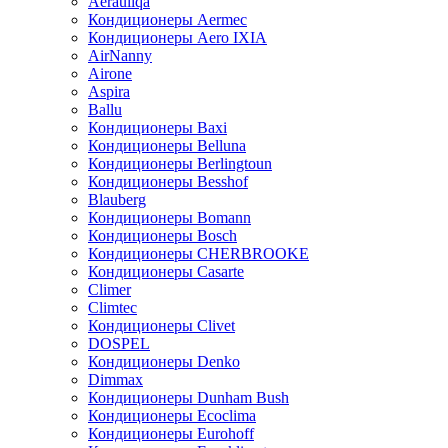
Aerauliqa
Кондиционеры Aermec
Кондиционеры Aero IXIA
AirNanny
Airone
Aspira
Ballu
Кондиционеры Baxi
Кондиционеры Belluna
Кондиционеры Berlingtoun
Кондиционеры Besshof
Blauberg
Кондиционеры Bomann
Кондиционеры Bosch
Кондиционеры CHERBROOKE
Кондиционеры Casarte
Climer
Climtec
Кондиционеры Clivet
DOSPEL
Кондиционеры Denko
Dimmax
Кондиционеры Dunham Bush
Кондиционеры Ecoclima
Кондиционеры Eurohoff