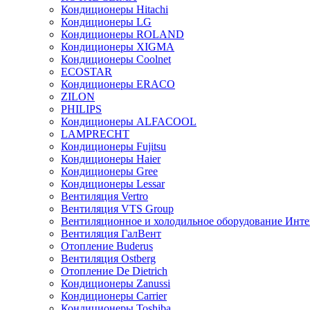
Кондиционеры Hitachi
Кондиционеры LG
Кондиционеры ROLAND
Кондиционеры XIGMA
Кондиционеры Coolnet
ECOSTAR
Кондиционеры ERACO
ZILON
PHILIPS
Кондиционеры ALFACOOL
LAMPRECHT
Кондиционеры Fujitsu
Кондиционеры Haier
Кондиционеры Gree
Кондиционеры Lessar
Вентиляция Vertro
Вентиляция VTS Group
Вентиляционное и холодильное оборудование Инте
Вентиляция ГалВент
Отопление Buderus
Вентиляция Ostberg
Отопление De Dietrich
Кондиционеры Zanussi
Кондиционеры Carrier
Кондиционеры Toshiba