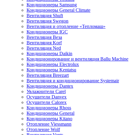
Кондиционеры Samsung
Кондиционеры General Climate
Вентиляция Shuft
Вентиляция Swegon
Вентиляция и отопление «Тепломаш»
Кондиционеры IGC
Вентиляция Веза
Вентиляция Korf
Вентиляция Ned
Кондиционеры Daikin
Кондиционирование и вентиляция Ballu Machine
Кондиционеры Electrolux
Кондиционеры Kentatsu
Вентиляция Breezart
Вентиляция и кондиционирование Systemair
Кондиционеры Dantex
Увлажнители Carel
Осушители Danvex
Осушители Calorex
Кондиционеры Rhoss
Кондиционеры General
Кондиционеры Kitano
Отопление Viessmann
Отопление Wolf
Вентиляция Vents