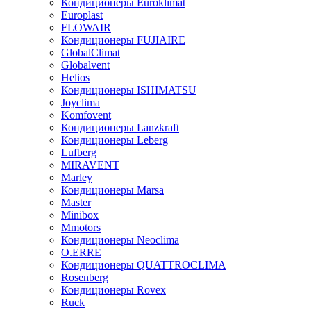
Кондиционеры Euroklimat
Europlast
FLOWAIR
Кондиционеры FUJIAIRE
GlobalClimat
Globalvent
Helios
Кондиционеры ISHIMATSU
Joyclima
Komfovent
Кондиционеры Lanzkraft
Кондиционеры Leberg
Lufberg
MIRAVENT
Marley
Кондиционеры Marsa
Master
Minibox
Mmotors
Кондиционеры Neoclima
O.ERRE
Кондиционеры QUATTROCLIMA
Rosenberg
Кондиционеры Rovex
Ruck