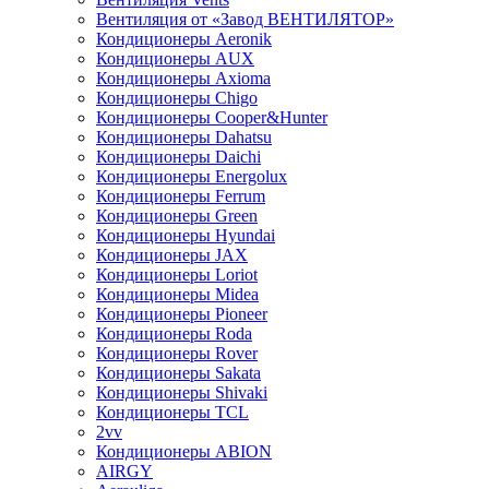
Вентиляция от «Завод ВЕНТИЛЯТОР»
Кондиционеры Aeronik
Кондиционеры AUX
Кондиционеры Axioma
Кондиционеры Chigo
Кондиционеры Cooper&Hunter
Кондиционеры Dahatsu
Кондиционеры Daichi
Кондиционеры Energolux
Кондиционеры Ferrum
Кондиционеры Green
Кондиционеры Hyundai
Кондиционеры JAX
Кондиционеры Loriot
Кондиционеры Midea
Кондиционеры Pioneer
Кондиционеры Roda
Кондиционеры Rover
Кондиционеры Sakata
Кондиционеры Shivaki
Кондиционеры TCL
2vv
Кондиционеры ABION
AIRGY