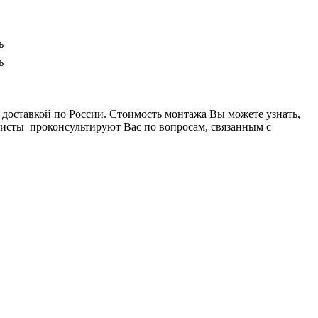
ь
ь
доставкой по России. Стоимость монтажа Вы можете узнать,
листы проконсультируют Вас по вопросам, связанным с