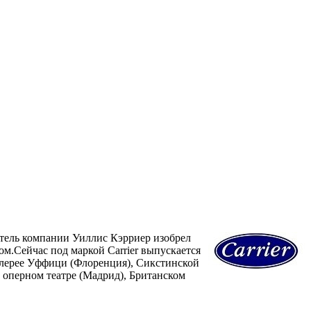
ватель компании Уиллис Кэрриер изобрел
ом.Сейчас под маркой Carrier выпускается
алерее Уффици (Флоренция), Сикстинской
 оперном театре (Мадрид), Британском