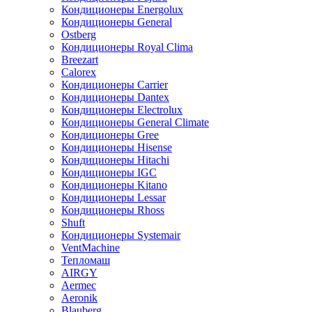
Кондиционеры Energolux
Кондиционеры General
Ostberg
Кондиционеры Royal Clima
Breezart
Calorex
Кондиционеры Carrier
Кондиционеры Dantex
Кондиционеры Electrolux
Кондиционеры General Climate
Кондиционеры Gree
Кондиционеры Hisense
Кондиционеры Hitachi
Кондиционеры IGC
Кондиционеры Kitano
Кондиционеры Lessar
Кондиционеры Rhoss
Shuft
Кондиционеры Systemair
VentMachine
Тепломаш
AIRGY
Aermec
Aeronik
Blauberg