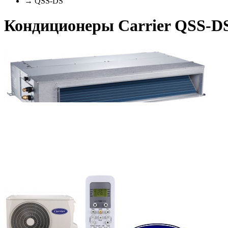
→ QSS-DS
Кондиционеры Carrier QSS-D