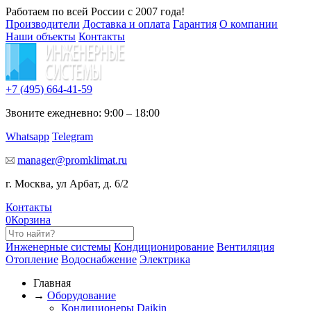
Работаем по всей России с 2007 года!
Производители
Доставка и оплата
Гарантия
О компании
Наши объекты
Контакты
+7 (495)
664-41-59
Звоните ежедневно: 9:00 – 18:00
Whatsapp
Telegram
manager@promklimat.ru
г. Москва, ул Арбат, д. 6/2
Контакты
0
Корзина
Инженерные системы
Кондиционирование
Вентиляция
Отопление
Водоснабжение
Электрика
Главная
→
Оборудование
Кондиционеры Daikin