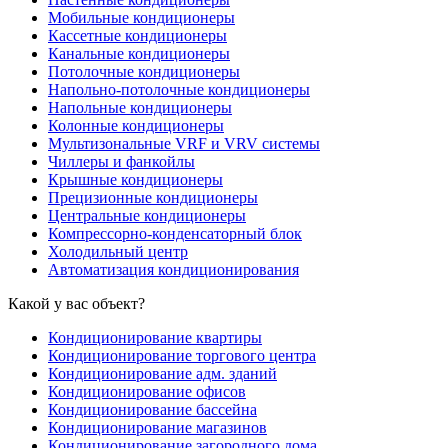
Мобильные кондиционеры
Кассетные кондиционеры
Канальные кондиционеры
Потолочные кондиционеры
Напольно-потолочные кондиционеры
Напольные кондиционеры
Колонные кондиционеры
Мультизональные VRF и VRV системы
Чиллеры и фанкойлы
Крышные кондиционеры
Прецизионные кондиционеры
Центральные кондиционеры
Компрессорно-конденсаторный блок
Холодильный центр
Автоматизация кондиционирования
Какой у вас объект?
Кондиционирование квартиры
Кондиционирование торгового центра
Кондиционирование адм. зданий
Кондиционирование офисов
Кондиционирование бассейна
Кондиционирование магазинов
Кондиционирование загородного дома