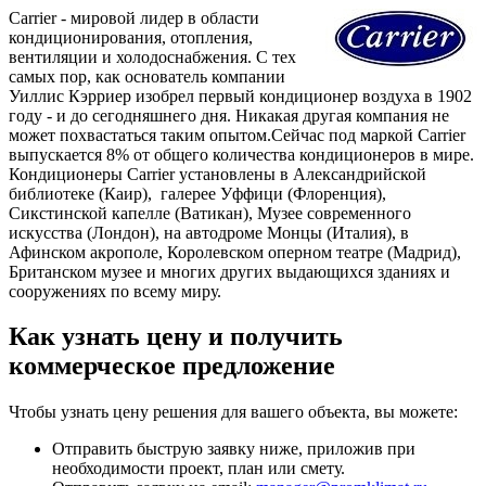
Carrier - мировой лидер в области
кондиционирования, отопления,
вентиляции и холодоснабжения. С тех
самых пор, как основатель компании
Уиллис Кэрриер изобрел первый кондиционер воздуха в 1902
году - и до сегодняшнего дня. Никакая другая компания не
может похвастаться таким опытом.Сейчас под маркой Carrier
выпускается 8% от общего количества кондиционеров в мире.
Кондиционеры Carrier установлены в Александрийской
библиотеке (Каир), галерее Уффици (Флоренция),
Сикстинской капелле (Ватикан), Музее современного
искусства (Лондон), на автодроме Монцы (Италия), в
Афинском акрополе, Королевском оперном театре (Мадрид),
Британском музее и многих других выдающихся зданиях и
сооружениях по всему миру.
Как узнать цену и получить
коммерческое предложение
Чтобы узнать цену решения для вашего объекта, вы можете:
Отправить быструю заявку ниже, приложив при
необходимости проект, план или смету.