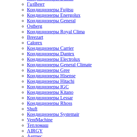
ГалВент
Кондиционеры Fujitsu
Кондиционеры Energolux
Кондиционеры General
Ostberg
Кондиционеры Royal Clima
Breezart
Calorex
Кондиционеры Carrier
Кондиционеры Dantex
Кондиционеры Electrolux
Кондиционеры General Climate
Кондиционеры Gree
Кондиционеры Hisense
Кондиционеры Hitachi
Кондиционеры IGC
Кондиционеры Kitano
Кондиционеры Lessar
Кондиционеры Rhoss
Shuft
Кондиционеры Systemair
VentMachine
Тепломаш
AIRGY
Aermec