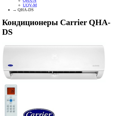
QHA-N
UQV-M
→ QHA-DS
Кондиционеры Carrier QHA-
DS