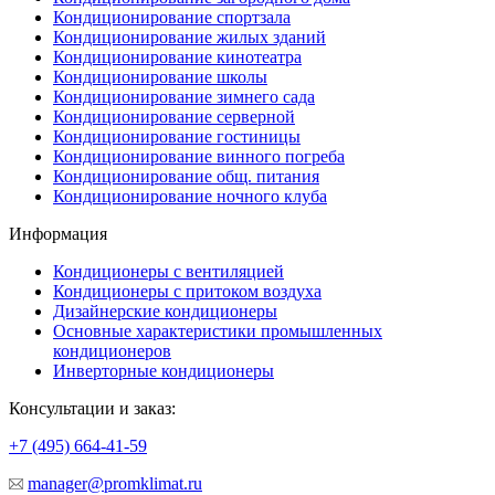
Кондиционирование спортзала
Кондиционирование жилых зданий
Кондиционирование кинотеатра
Кондиционирование школы
Кондиционирование зимнего сада
Кондиционирование серверной
Кондиционирование гостиницы
Кондиционирование винного погреба
Кондиционирование общ. питания
Кондиционирование ночного клуба
Информация
Кондиционеры с вентиляцией
Кондиционеры с притоком воздуха
Дизайнерские кондиционеры
Основные характеристики промышленных
кондиционеров
Инверторные кондиционеры
Консультации и заказ:
+7 (495)
664-41-59
manager@promklimat.ru