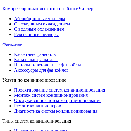
Компрессорно-конденсаторные блоки
Чиллеры
Абсорбционные чиллеры
С воздушным охлаждением
С водяным охлаждением
Реверсивные чиллеры
Фанкойлы
Кассетные фанкойлы
Канальные фанкойлы
Напольно-потолочные фанкойлы
Аксессуары для фанкойлов
Услуги по кондиционированию
Проектирование систем кондиционирования
Монтаж систем кондиционирования
Обслуживание систем кондиционирования
Ремонт кондиционеров
Диагностика систем кондиционирования
Типы систем кондиционирования
Настенные кондиционеры