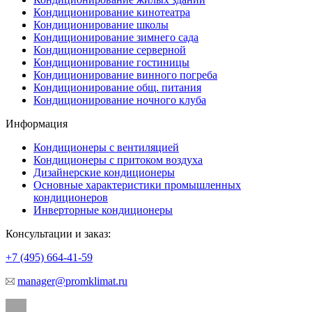
Кондиционирование кинотеатра
Кондиционирование школы
Кондиционирование зимнего сада
Кондиционирование серверной
Кондиционирование гостиницы
Кондиционирование винного погреба
Кондиционирование общ. питания
Кондиционирование ночного клуба
Информация
Кондиционеры с вентиляцией
Кондиционеры с притоком воздуха
Дизайнерские кондиционеры
Основные характеристики промышленных
кондиционеров
Инверторные кондиционеры
Консультации и заказ:
+7 (495)
664-41-59
manager@promklimat.ru