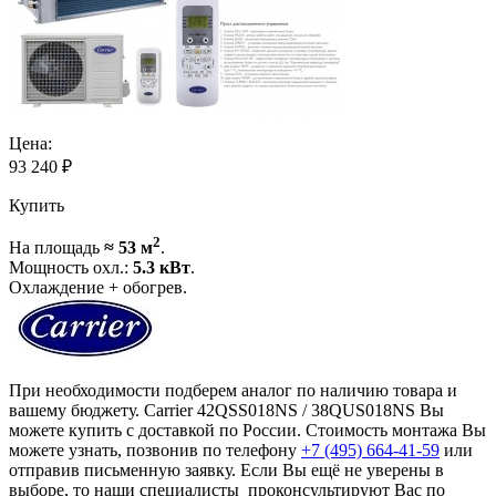
Цена:
93 240
₽
Купить
2
На площадь
≈ 53 м
.
Мощность охл.:
5.3 кВт
.
Охлаждение + обогрев.
При необходимости подберем аналог по наличию товара и
вашему бюджету. Carrier 42QSS018NS / 38QUS018NS Вы
можете купить с доставкой по России. Стоимость монтажа Вы
можете узнать, позвонив по телефону
+7 (495)
664-41-59
или
отправив письменную заявку. Если Вы ещё не уверены в
выборе, то наши специалисты проконсультируют Вас по