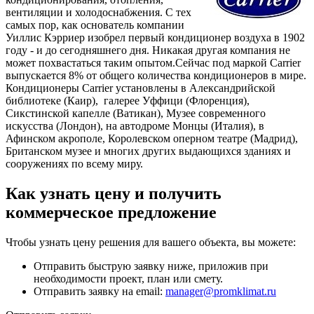
вентиляции и холодоснабжения. С тех
самых пор, как основатель компании
Уиллис Кэрриер изобрел первый кондиционер воздуха в 1902
году - и до сегодняшнего дня. Никакая другая компания не
может похвастаться таким опытом.Сейчас под маркой Carrier
выпускается 8% от общего количества кондиционеров в мире.
Кондиционеры Carrier установлены в Александрийской
библиотеке (Каир), галерее Уффици (Флоренция),
Сикстинской капелле (Ватикан), Музее современного
искусства (Лондон), на автодроме Монцы (Италия), в
Афинском акрополе, Королевском оперном театре (Мадрид),
Британском музее и многих других выдающихся зданиях и
сооружениях по всему миру.
Как узнать цену и получить
коммерческое предложение
Чтобы узнать цену решения для вашего объекта, вы можете:
Отправить быструю заявку ниже, приложив при
необходимости проект, план или смету.
Отправить заявку на email:
manager@promklimat.ru