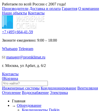
Работаем по всей России с 2007 года!
Производители
Доставка и оплата
Гарантия
О компании
Наши объекты
Контакты
+7 (495)
664-41-59
Звоните ежедневно: 9:00 – 18:00
Whatsapp
Telegram
manager@promklimat.ru
г. Москва, ул Арбат, д. 6/2
Контакты
0
Корзина
Инженерные системы
Кондиционирование
Вентиляция
Отопление
Водоснабжение
Электрика
Главная
→
Оборудование
Кондиционеры Daikin