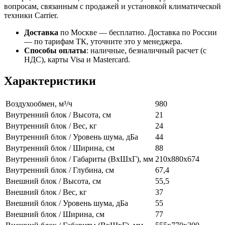
вопросам, связанным с продажей и установкой климатической
техники Carrier.
Доставка
по Москве — бесплатно.
Доставка по России
— по тарифам ТК, уточните это у менеджера.
Способы оплаты
:
наличные, безналичный расчет (с
НДС), карты Visa и Mastercard.
Характеристики
Воздухообмен, м³/ч
980
Внутренний блок / Высота, см
21
Внутренний блок / Вес, кг
24
Внутренний блок / Уровень шума, дБа
44
Внутренний блок / Ширина, см
88
Внутренний блок / Габариты (ВхШхГ), мм
210x880x674
Внутренний блок / Глубина, см
67,4
Внешний блок / Высота, см
55,5
Внешний блок / Вес, кг
37
Внешний блок / Уровень шума, дБа
55
Внешний блок / Ширина, см
77