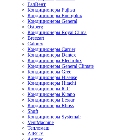
ГалВент
Кондиционеры Fujitsu
Кондиционеры Energolux
Кондиционеры General
Ostberg
Кондиционеры Royal Clima
Breezart
Calorex
Кондиционеры Carrier
Кондиционеры Dantex
Кондиционеры Electrolux
Кондиционеры General Climate
Кондиционеры Gree
Кондиционеры Hisense
Кондиционеры Hitachi
Кондиционеры IGC
Кондиционеры Kitano
Кондиционеры Lessar
Кондиционеры Rhoss
Shuft
Кондиционеры Systemair
VentMachine
Тепломаш
AIRGY
Aermec