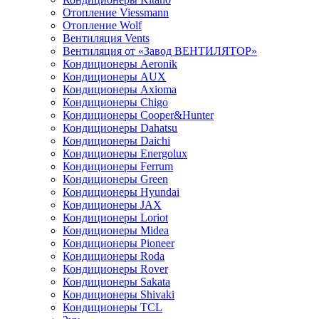
Отопление Viessmann
Отопление Wolf
Вентиляция Vents
Вентиляция от «Завод ВЕНТИЛЯТОР»
Кондиционеры Aeronik
Кондиционеры AUX
Кондиционеры Axioma
Кондиционеры Chigo
Кондиционеры Cooper&Hunter
Кондиционеры Dahatsu
Кондиционеры Daichi
Кондиционеры Energolux
Кондиционеры Ferrum
Кондиционеры Green
Кондиционеры Hyundai
Кондиционеры JAX
Кондиционеры Loriot
Кондиционеры Midea
Кондиционеры Pioneer
Кондиционеры Roda
Кондиционеры Rover
Кондиционеры Sakata
Кондиционеры Shivaki
Кондиционеры TCL