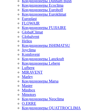
Кондиционеры Dunham Bush
Кондиционеры Ecoclima
Кондиционеры Eurohoff
Кондиционеры Euroklimat
Europlast
FLOWAIR
Кондиционеры FUJIAIRE
GlobalClimat
Globalvent
Helios
Кондиционеры ISHIMATSU
Joyclima
Komfovent
Кондиционеры Lanzkraft
Кондиционеры Leberg
Lufberg
MIRAVENT
Marley
Кондиционеры Marsa
Master
Minibox
Mmotors
Кондиционеры Neoclima
O.ERRE
Кондиционеры QUATTROCLIMA