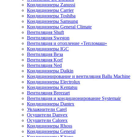
Кондиционеры Zanussi
Кондиционеры Carrier
Кондиционеры Toshiba
Кондиционеры Samsung
Кондиционеры General Climate
Вентиляция Shuft
Вентиляция Swegon
Вентиляция и отопление «Тепломаш»
Кондиционеры IGC
Вентиляция Веза
Вентиляция Korf
Вентиляция Ned
Кондиционеры Daikin
Кондиционирование и вентиляция Ballu Machine
Кондиционеры Electrolux
Кондиционеры Kentatsu
Вентиляция Breezart
Вентиляция и кондиционирование Systemair
Кондиционеры Dantex
Увлажнители Carel
Осушители Danvex
Осушители Calorex
Кондиционеры Rhoss
Кондиционеры General
Кондиционеры Kitano