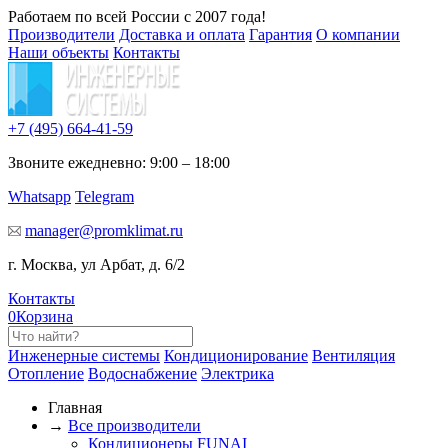
Работаем по всей России с 2007 года!
Производители
Доставка и оплата
Гарантия
О компании
Наши объекты
Контакты
+7 (495)
664-41-59
Звоните ежедневно: 9:00 – 18:00
Whatsapp
Telegram
manager@promklimat.ru
г. Москва, ул Арбат, д. 6/2
Контакты
0
Корзина
Инженерные системы
Кондиционирование
Вентиляция
Отопление
Водоснабжение
Электрика
Главная
→
Все производители
Кондиционеры FUNAI