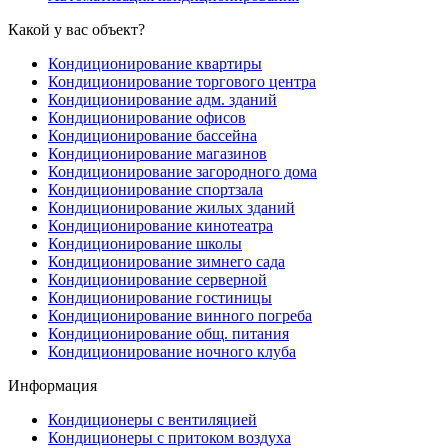
Какой у вас объект?
Кондиционирование квартиры
Кондиционирование торгового центра
Кондиционирование адм. зданий
Кондиционирование офисов
Кондиционирование бассейна
Кондиционирование магазинов
Кондиционирование загородного дома
Кондиционирование спортзала
Кондиционирование жилых зданий
Кондиционирование кинотеатра
Кондиционирование школы
Кондиционирование зимнего сада
Кондиционирование серверной
Кондиционирование гостиницы
Кондиционирование винного погреба
Кондиционирование общ. питания
Кондиционирование ночного клуба
Информация
Кондиционеры с вентиляцией
Кондиционеры с притоком воздуха