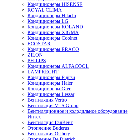
Кондиционеры HISENSE
ROYAL CLIMA
Кондиционеры Hitachi
Кондиционеры LG
Кондиционеры ROLAND
Кондиционеры XIGMA
Кондиционеры Coolnet
ECOSTAR
Кондиционеры ERACO
ZILON
PHILIPS
Кондиционеры ALFACOOL
LAMPRECHT
Кондиционеры Fujitsu
Кондиционеры Haier
Кондиционеры Gree
Кондиционеры Lessar
Вентиляция Vertro
Вентиляция VTS Group
Вентиляционное и холодильное оборудование
Интех
Вентиляция ГалВент
Отопление Buderus
Вентиляция Ostberg
Отопление De Dietrich