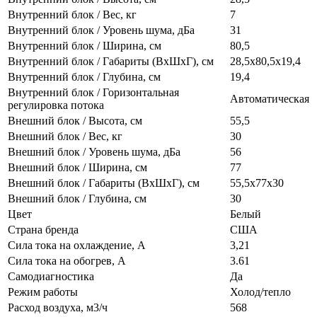
Внутренний блок / Вес, кг
7
Внутренний блок / Уровень шума, дБа
31
Внутренний блок / Ширина, см
80,5
Внутренний блок / Габариты (ВхШхГ), см
28,5x80,5x19,4
Внутренний блок / Глубина, см
19,4
Внутренний блок / Горизонтальная
Автоматическая
регулировка потока
Внешний блок / Высота, см
55,5
Внешний блок / Вес, кг
30
Внешний блок / Уровень шума, дБа
56
Внешний блок / Ширина, см
77
Внешний блок / Габариты (ВхШхГ), см
55,5х77х30
Внешний блок / Глубина, см
30
Цвет
Белый
Страна бренда
США
Сила тока на охлаждение, А
3,21
Сила тока на обогрев, А
3.61
Самодиагностика
Да
Режим работы
Холод/тепло
Расход воздуха, м3/ч
568