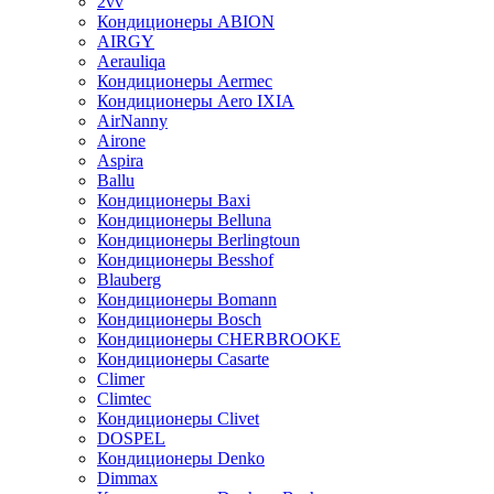
2vv
Кондиционеры ABION
AIRGY
Aerauliqa
Кондиционеры Aermec
Кондиционеры Aero IXIA
AirNanny
Airone
Aspira
Ballu
Кондиционеры Baxi
Кондиционеры Belluna
Кондиционеры Berlingtoun
Кондиционеры Besshof
Blauberg
Кондиционеры Bomann
Кондиционеры Bosch
Кондиционеры CHERBROOKE
Кондиционеры Casarte
Climer
Climtec
Кондиционеры Clivet
DOSPEL
Кондиционеры Denko
Dimmax