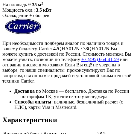
2
На площадь
≈ 35 м
.
Мощность охл.:
3.5 кВт
.
Охлаждение + обогрев.
При необходимости подберем аналог по наличию товара и
вашему бюджету. Carrier 42QHA012N / 38QHA012N Вы
можете купить с доставкой по России. Стоимость монтажа Вы
можете узнать, позвонив по телефону
+7 (495)
664-41-59
или
отправив письменную заявку. Если Вы ещё не уверены в
выборе, то наши специалисты проконсультируют Вас по
вопросам, связанным с продажей и установкой климатической
техники Carrier.
Доставка
по Москве — бесплатно.
Доставка по России
— по тарифам ТК, уточните это у менеджера.
Способы оплаты
:
наличные, безналичный расчет (с
НДС), карты Visa и Mastercard.
Характеристики
Внутренний блок / Высота, см
28,5