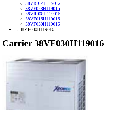
38VR014H119012
38VF028H119016
38VR008H11901S
38VF016H119016
38VF030H119016
→ 38VF030H119016
Carrier 38VF030H119016