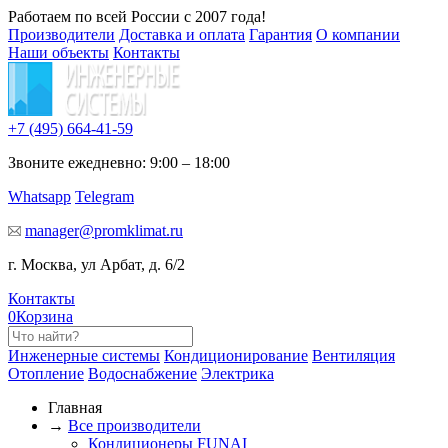
Работаем по всей России с 2007 года!
Производители
Доставка и оплата
Гарантия
О компании
Наши объекты
Контакты
+7 (495)
664-41-59
Звоните ежедневно: 9:00 – 18:00
Whatsapp
Telegram
manager@promklimat.ru
г. Москва, ул Арбат, д. 6/2
Контакты
0
Корзина
Инженерные системы
Кондиционирование
Вентиляция
Отопление
Водоснабжение
Электрика
Главная
→
Все производители
Кондиционеры FUNAI