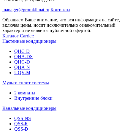
manager@promklimat.ru
Контакты
Обращаем Ваше внимание, что вся информация на сайте,
включая цены, носит исключительно ознакомительный
характер и не является публичной офертой.
Каталог Carrier:
Настенные кондиционеры
QHC-D
QHA-DS
QHG-D
QHA-N
UQV-M
Мульти сплит системы
2 комнаты
Внутренние блоки
Канальные кондиционеры
QSS-NS
QSS-R
QSS-D