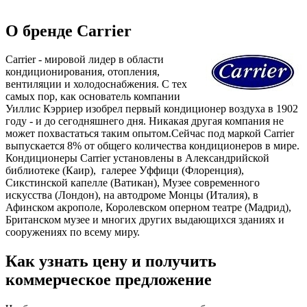
О бренде Carrier
Carrier - мировой лидер в области
кондиционирования, отопления,
вентиляции и холодоснабжения. С тех
самых пор, как основатель компании
Уиллис Кэрриер изобрел первый кондиционер воздуха в 1902
году - и до сегодняшнего дня. Никакая другая компания не
может похвастаться таким опытом.Сейчас под маркой Carrier
выпускается 8% от общего количества кондиционеров в мире.
Кондиционеры Carrier установлены в Александрийской
библиотеке (Каир), галерее Уффици (Флоренция),
Сикстинской капелле (Ватикан), Музее современного
искусства (Лондон), на автодроме Монцы (Италия), в
Афинском акрополе, Королевском оперном театре (Мадрид),
Британском музее и многих других выдающихся зданиях и
сооружениях по всему миру.
Как узнать цену и получить
коммерческое предложение