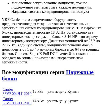
Мгновенное регулирование мощности, точное
поддержание температуры в каждом помещении.
Надежная система кондиционирования воздуха
VRF Carrier – это современное оборудование,
предназначенное для создания только качественных и
эффективных систем кондиционирования VRF. В наружных
блоках производительностью 18-32 НР установлено два
инверторных компрессора, а в блоках 8-16 НР – по одному
инверторному компрессору. Диапазон мощностей от 25.2 до
270 кВт. В единую систему кондиционирования можно
подключить от 1 до 4 наружных блоков и до 64 внутренних
блоков. Система Super X Full DC Inverter 6 го поколения
обладает высокими показателями энергетической
эффективности.
Все модификации серии
Наружные
блоки
Carrier
12 кВт
узнать цену
Купить
38VR004H112010
Carrier
14 кВт
узнать цену
Купить
38VR005H112010