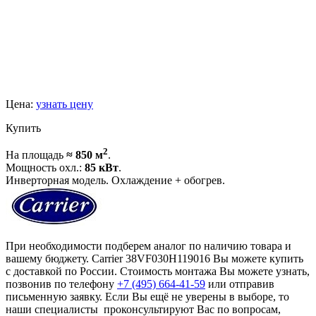
Цена:
узнать цену
Купить
2
На площадь
≈ 850 м
.
Мощность охл.:
85 кВт
.
Инверторная модель. Охлаждение + обогрев.
При необходимости подберем аналог по наличию товара и
вашему бюджету. Carrier 38VF030H119016 Вы можете купить
с доставкой по России. Стоимость монтажа Вы можете узнать,
позвонив по телефону
+7 (495)
664-41-59
или отправив
письменную заявку. Если Вы ещё не уверены в выборе, то
наши специалисты проконсультируют Вас по вопросам,