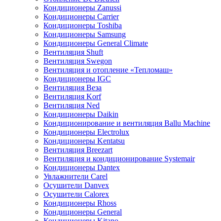
Кондиционеры Zanussi
Кондиционеры Carrier
Кондиционеры Toshiba
Кондиционеры Samsung
Кондиционеры General Climate
Вентиляция Shuft
Вентиляция Swegon
Вентиляция и отопление «Тепломаш»
Кондиционеры IGC
Вентиляция Веза
Вентиляция Korf
Вентиляция Ned
Кондиционеры Daikin
Кондиционирование и вентиляция Ballu Machine
Кондиционеры Electrolux
Кондиционеры Kentatsu
Вентиляция Breezart
Вентиляция и кондиционирование Systemair
Кондиционеры Dantex
Увлажнители Carel
Осушители Danvex
Осушители Calorex
Кондиционеры Rhoss
Кондиционеры General
Кондиционеры Kitano