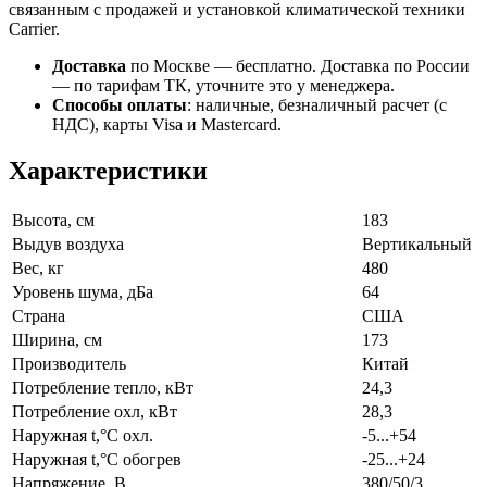
связанным с продажей и установкой климатической техники
Carrier.
Доставка
по Москве — бесплатно.
Доставка по России
— по тарифам ТК, уточните это у менеджера.
Способы оплаты
:
наличные, безналичный расчет (с
НДС), карты Visa и Mastercard.
Характеристики
Высота, см
183
Выдув воздуха
Вертикальный
Вес, кг
480
Уровень шума, дБа
64
Страна
США
Ширина, см
173
Производитель
Китай
Потребление тепло, кВт
24,3
Потребление охл, кВт
28,3
Наружная t,°C охл.
-5...+54
Наружная t,°C обогрев
-25...+24
Напряжение, В
380/50/3