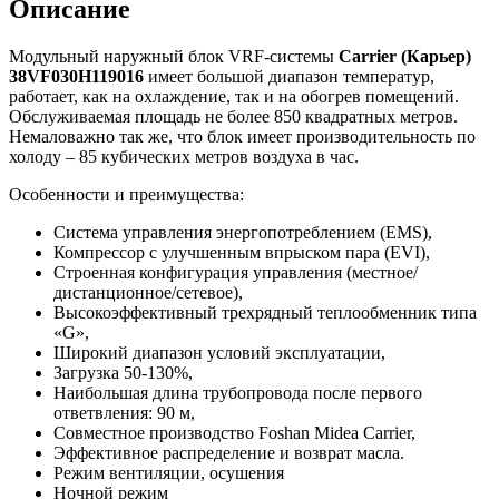
Описание
Модульный наружный блок VRF-системы
Carrier
(Карьер)
38VF030H119016
имеет большой диапазон температур,
работает, как на охлаждение, так и на обогрев помещений.
Обслуживаемая площадь не более 850 квадратных метров.
Немаловажно так же, что блок имеет производительность по
холоду – 85 кубических метров воздуха в час.
Особенности и преимущества:
Система управления энергопотреблением (EMS),
Компрессор с улучшенным впрыском пара (EVI),
Строенная конфигурация управления (местное/
дистанционное/сетевое),
Высокоэффективный трехрядный теплообменник типа
«G»,
Широкий диапазон условий эксплуатации,
Загрузка 50-130%,
Наибольшая длина трубопровода после первого
ответвления: 90 м,
Совместное производство Foshan Midea Carrier,
Эффективное распределение и возврат масла.
Режим вентиляции, осушения
Ночной режим