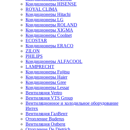
Кондиционеры HISENSE
ROYAL CLIMA
Кондиционеры Hitachi
Кондиционеры LG
Кондиционеры ROLAND
Кондиционеры XIGMA
Кондиционеры Coolnet
ECOSTAR
Кондиционеры ERACO
ZILON
PHILIPS
Кондиционеры ALFACOOL
LAMPRECHT
Кондиционеры Fujitsu
Кондиционеры Haier
Кондиционеры Gree
Кондиционеры Lessar
Вентиляция Vertro
Вентиляция VTS Group
Вентиляционное и холодильное оборудование
Интех
Вентиляция ГалВент
Отопление Buderus
Вентиляция Ostberg
Отопление De Dietrich