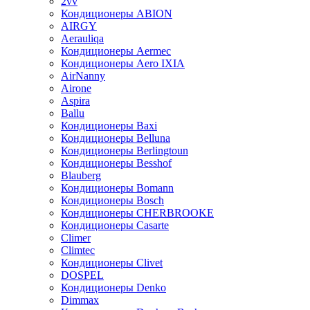
2vv
Кондиционеры ABION
AIRGY
Aerauliqa
Кондиционеры Aermec
Кондиционеры Aero IXIA
AirNanny
Airone
Aspira
Ballu
Кондиционеры Baxi
Кондиционеры Belluna
Кондиционеры Berlingtoun
Кондиционеры Besshof
Blauberg
Кондиционеры Bomann
Кондиционеры Bosch
Кондиционеры CHERBROOKE
Кондиционеры Casarte
Climer
Climtec
Кондиционеры Clivet
DOSPEL
Кондиционеры Denko
Dimmax