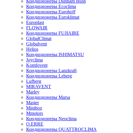
Кондиционеры Dunham Bush
Кондиционеры Ecoclima
Кондиционеры Eurohoff
Кондиционеры Euroklimat
Europlast
FLOWAIR
Кондиционеры FUJIAIRE
GlobalClimat
Globalvent
Helios
Кондиционеры ISHIMATSU
Joyclima
Komfovent
Кондиционеры Lanzkraft
Кондиционеры Leberg
Lufberg
MIRAVENT
Marley
Кондиционеры Marsa
Master
Minibox
Mmotors
Кондиционеры Neoclima
O.ERRE
Кондиционеры QUATTROCLIMA