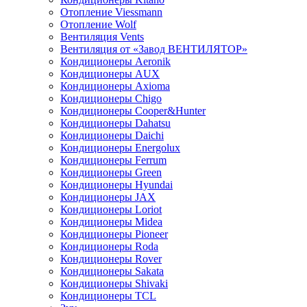
Отопление Viessmann
Отопление Wolf
Вентиляция Vents
Вентиляция от «Завод ВЕНТИЛЯТОР»
Кондиционеры Aeronik
Кондиционеры AUX
Кондиционеры Axioma
Кондиционеры Chigo
Кондиционеры Cooper&Hunter
Кондиционеры Dahatsu
Кондиционеры Daichi
Кондиционеры Energolux
Кондиционеры Ferrum
Кондиционеры Green
Кондиционеры Hyundai
Кондиционеры JAX
Кондиционеры Loriot
Кондиционеры Midea
Кондиционеры Pioneer
Кондиционеры Roda
Кондиционеры Rover
Кондиционеры Sakata
Кондиционеры Shivaki
Кондиционеры TCL