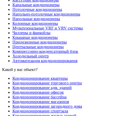
Кассетные кондиционеры
Канальные кондиционеры
Потолочные кондиционеры
Напольно-потолочные кондиционеры
Напольные кондиционеры
Колонные кондиционеры
Мультизональные VRF и VRV системы
Чиллеры и фанкойлы
Крышные кондиционеры
Прецизионные кондиционеры
Центральные кондиционеры
Компрессорно-конденсаторный блок
Холодильный центр
Автоматизация кондиционирования
Какой у вас объект?
Кондиционирование квартиры
Кондиционирование торгового центра
Кондиционирование адм. зданий
Кондиционирование офисов
Кондиционирование бассейна
Кондиционирование магазинов
Кондиционирование загородного дома
Кондиционирование спортзала
Кондиционирование жилых зданий