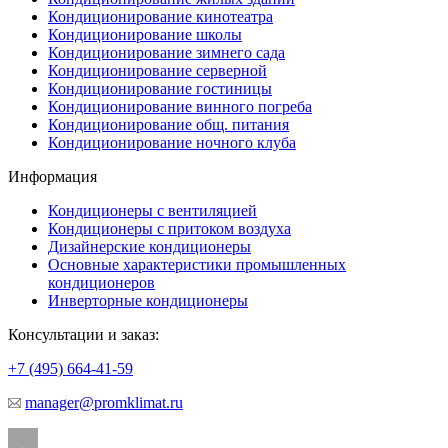
Кондиционирование кинотеатра
Кондиционирование школы
Кондиционирование зимнего сада
Кондиционирование серверной
Кондиционирование гостиницы
Кондиционирование винного погреба
Кондиционирование общ. питания
Кондиционирование ночного клуба
Информация
Кондиционеры с вентиляцией
Кондиционеры с притоком воздуха
Дизайнерские кондиционеры
Основные характеристики промышленных
кондиционеров
Инверторные кондиционеры
Консультации и заказ:
+7 (495)
664-41-59
manager@promklimat.ru