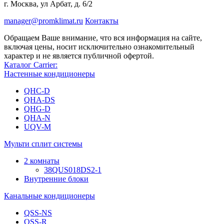
г. Москва, ул Арбат, д. 6/2
manager@promklimat.ru
Контакты
Обращаем Ваше внимание, что вся информация на сайте,
включая цены, носит исключительно ознакомительный
характер и не является публичной офертой.
Каталог Carrier:
Настенные кондиционеры
QHC-D
QHA-DS
QHG-D
QHA-N
UQV-M
Мульти сплит системы
2 комнаты
38QUS018DS2-1
Внутренние блоки
Канальные кондиционеры
QSS-NS
QSS-R