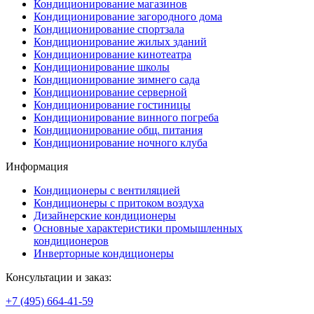
Кондиционирование магазинов
Кондиционирование загородного дома
Кондиционирование спортзала
Кондиционирование жилых зданий
Кондиционирование кинотеатра
Кондиционирование школы
Кондиционирование зимнего сада
Кондиционирование серверной
Кондиционирование гостиницы
Кондиционирование винного погреба
Кондиционирование общ. питания
Кондиционирование ночного клуба
Информация
Кондиционеры с вентиляцией
Кондиционеры с притоком воздуха
Дизайнерские кондиционеры
Основные характеристики промышленных
кондиционеров
Инверторные кондиционеры
Консультации и заказ:
+7 (495)
664-41-59