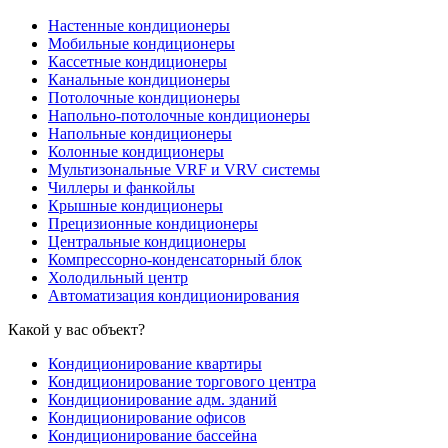
Настенные кондиционеры
Мобильные кондиционеры
Кассетные кондиционеры
Канальные кондиционеры
Потолочные кондиционеры
Напольно-потолочные кондиционеры
Напольные кондиционеры
Колонные кондиционеры
Мультизональные VRF и VRV системы
Чиллеры и фанкойлы
Крышные кондиционеры
Прецизионные кондиционеры
Центральные кондиционеры
Компрессорно-конденсаторный блок
Холодильный центр
Автоматизация кондиционирования
Какой у вас объект?
Кондиционирование квартиры
Кондиционирование торгового центра
Кондиционирование адм. зданий
Кондиционирование офисов
Кондиционирование бассейна