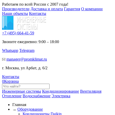
Работаем по всей России с 2007 года!
Производители
Доставка и оплата
Гарантия
О компании
Наши объекты
Контакты
+7 (495)
664-41-59
Звоните ежедневно: 9:00 – 18:00
Whatsapp
Telegram
manager@promklimat.ru
г. Москва, ул Арбат, д. 6/2
Контакты
0
Корзина
Инженерные системы
Кондиционирование
Вентиляция
Отопление
Водоснабжение
Электрика
Главная
→
Оборудование
Кондиционеры Daikin