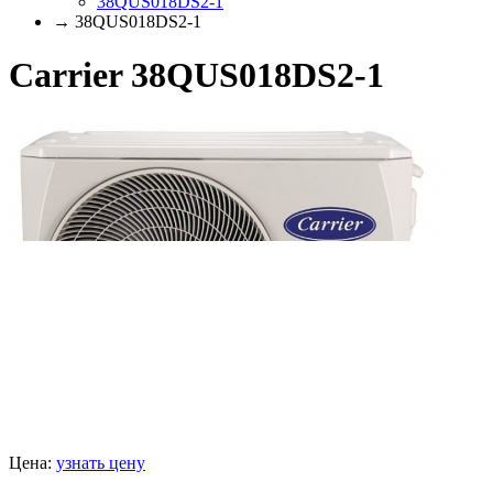
38QUS018DS2-1
→ 38QUS018DS2-1
Carrier 38QUS018DS2-1
Цена:
узнать цену