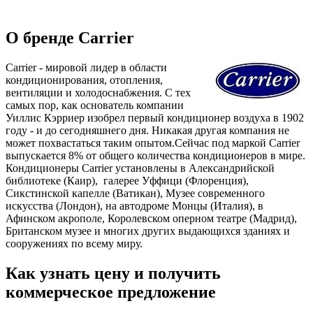
О бренде Carrier
Carrier - мировой лидер в области
кондиционирования, отопления,
вентиляции и холодоснабжения. С тех
самых пор, как основатель компании
Уиллис Кэрриер изобрел первый кондиционер воздуха в 1902
году - и до сегодняшнего дня. Никакая другая компания не
может похвастаться таким опытом.Сейчас под маркой Carrier
выпускается 8% от общего количества кондиционеров в мире.
Кондиционеры Carrier установлены в Александрийской
библиотеке (Каир), галерее Уффици (Флоренция),
Сикстинской капелле (Ватикан), Музее современного
искусства (Лондон), на автодроме Монцы (Италия), в
Афинском акрополе, Королевском оперном театре (Мадрид),
Британском музее и многих других выдающихся зданиях и
сооружениях по всему миру.
Как узнать цену и получить
коммерческое предложение