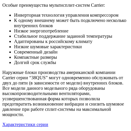
Особые преимущества мультисплит-систем Carrier:
Инверторная технология управления компрессором
К одному внешнему может быть подключено несколько
внутренних блоков
Низкое энергопотребление
Стабильное поддержание заданной температуры
Адаптированы к российскому климату
Низкие шумовые характеристики
Современный дизайн
Компактные размеры
Долгий срок службы
Наружные блоки производства американской компании
Carrier серии “38QUS” могут одновременно обслуживать от
двух до пяти (в зависимости от модели) внутренних блоков.
Все модели данного модельного ряда оборудованы
высокопроизводительными вентиляторами,
усовершенствованная форма которых позволила
предотвратить возникновение вибрации и снизить шумовое
давление при работе сплит-системы на максимальной
мощности.
Характеристики серии