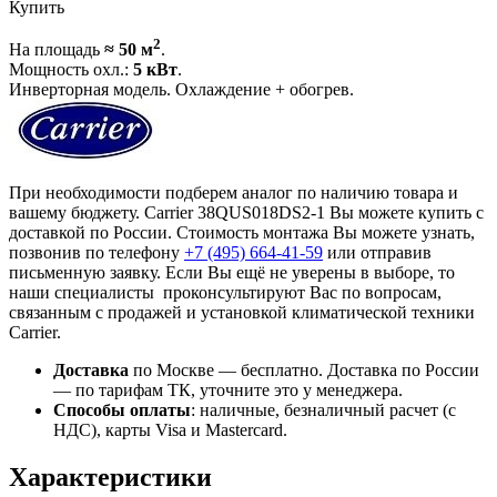
Купить
2
На площадь
≈ 50 м
.
Мощность охл.:
5 кВт
.
Инверторная модель. Охлаждение + обогрев.
При необходимости подберем аналог по наличию товара и
вашему бюджету. Carrier 38QUS018DS2-1 Вы можете купить с
доставкой по России. Стоимость монтажа Вы можете узнать,
позвонив по телефону
+7 (495)
664-41-59
или отправив
письменную заявку. Если Вы ещё не уверены в выборе, то
наши специалисты проконсультируют Вас по вопросам,
связанным с продажей и установкой климатической техники
Carrier.
Доставка
по Москве — бесплатно.
Доставка по России
— по тарифам ТК, уточните это у менеджера.
Способы оплаты
:
наличные, безналичный расчет (с
НДС), карты Visa и Mastercard.
Характеристики