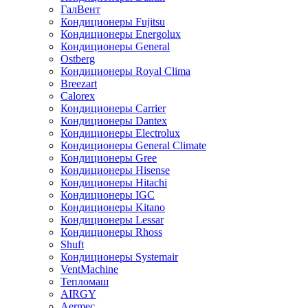
ГалВент
Кондиционеры Fujitsu
Кондиционеры Energolux
Кондиционеры General
Ostberg
Кондиционеры Royal Clima
Breezart
Calorex
Кондиционеры Carrier
Кондиционеры Dantex
Кондиционеры Electrolux
Кондиционеры General Climate
Кондиционеры Gree
Кондиционеры Hisense
Кондиционеры Hitachi
Кондиционеры IGC
Кондиционеры Kitano
Кондиционеры Lessar
Кондиционеры Rhoss
Shuft
Кондиционеры Systemair
VentMachine
Тепломаш
AIRGY
Aermec