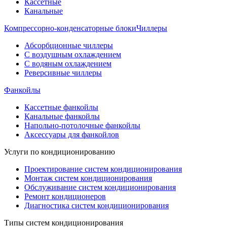
Кассетные
Канальные
Компрессорно-конденсаторные блоки
Чиллеры
Абсорбционные чиллеры
С воздушным охлаждением
С водяным охлаждением
Реверсивные чиллеры
Фанкойлы
Кассетные фанкойлы
Канальные фанкойлы
Напольно-потолочные фанкойлы
Аксессуары для фанкойлов
Услуги по кондиционированию
Проектирование систем кондиционирования
Монтаж систем кондиционирования
Обслуживание систем кондиционирования
Ремонт кондиционеров
Диагностика систем кондиционирования
Типы систем кондиционирования