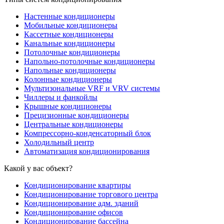
Настенные кондиционеры
Мобильные кондиционеры
Кассетные кондиционеры
Канальные кондиционеры
Потолочные кондиционеры
Напольно-потолочные кондиционеры
Напольные кондиционеры
Колонные кондиционеры
Мультизональные VRF и VRV системы
Чиллеры и фанкойлы
Крышные кондиционеры
Прецизионные кондиционеры
Центральные кондиционеры
Компрессорно-конденсаторный блок
Холодильный центр
Автоматизация кондиционирования
Какой у вас объект?
Кондиционирование квартиры
Кондиционирование торгового центра
Кондиционирование адм. зданий
Кондиционирование офисов
Кондиционирование бассейна