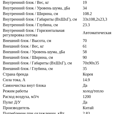
Внутренний блок / Вес, кг
19
Внутренний блок / Уровень шума, дБа
34
Внутренний блок / Ширина, см
108.2
Внутренний блок / Габариты (ВхШхГ), см
33x108,2x23,3
Внутренний блок / Глубина, см
23.3
Внутренний блок / Горизонтальная
Автоматическая
регулировка потока
Внешний блок / Высота, см
70
Внешний блок / Вес, кг
61
Внешний блок / Уровень шума, дБа
58
Внешний блок / Ширина, см
90
Внешний блок / Габариты (ВхШхГ), см
70х90х35
Внешний блок / Глубина, см
35
Страна бренда
Корея
Сила тока, А
14.9
Самоочистка внут блока
Да
Режим работы
холод/тепло
Расход воздуха, м3/ч
1200
Пульт Д/У
Да
Производитель
Китай
Потребление при охлаждении, кВт
2,83