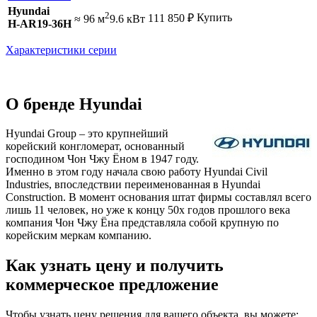
Hyundai
2
Купить
111 850
₽
≈ 96 м
9.6 кВт
H-AR19-36H
Характеристики серии
О бренде Hyundai
Hyundai Group – это крупнейший
корейский конгломерат, основанный
господином Чон Чжу Ёном в 1947 году.
Именно в этом году начала свою работу Hyundai Civil
Industries, впоследствии переименованная в Hyundai
Construction. В момент основания штат фирмы составлял всего
лишь 11 человек, но уже к концу 50х годов прошлого века
компания Чон Чжу Ёна представляла собой крупную по
корейским меркам компанию.
Как узнать цену и получить
коммерческое предложение
Чтобы узнать цену решения для вашего объекта, вы можете: