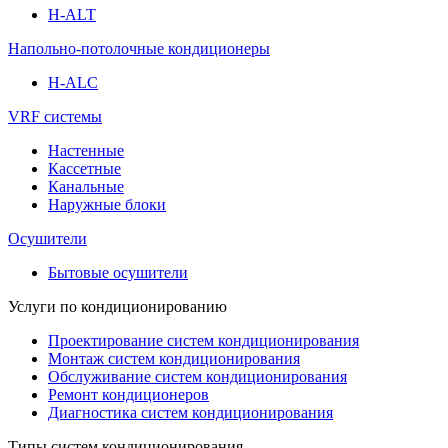
H-ALT
Напольно-потолочные кондиционеры
H-ALC
VRF системы
Настенные
Кассетные
Канальные
Наружные блоки
Осушители
Бытовые осушители
Услуги по кондиционированию
Проектирование систем кондиционирования
Монтаж систем кондиционирования
Обслуживание систем кондиционирования
Ремонт кондиционеров
Диагностика систем кондиционирования
Типы систем кондиционирования