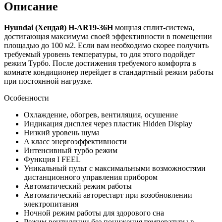
Описание
Hyundai
(
Хендай
)
H-AR19-36H
мощная сплит-система,
достигающая максимума своей эффективности в помещении
площадью до 100 м2. Если вам необходимо скорее получить
требуемый уровень температуры, то для этого подойдет
режим Турбо. После достижения требуемого комфорта в
комнате кондиционер перейдет в стандартный режим работы
при постоянной нагрузке.
Особенности
Охлаждение, обогрев, вентиляция, осушение
Индикация дисплея через пластик Hidden Display
Низкий уровень шума
A класс энергоэффективности
Интенсивный турбо режим
Функция I FEEL
Уникальный пульт с максимальными возможностями
дистанционного управления прибором
Автоматический режим работы
Автоматический авторестарт при возобновлении
электропитания
Ночной режим работы для здорового сна
Режим вентиляции без понижения температуры в