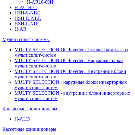
H-AR10-09H
H-AC-H / I
HSH-S-NBE
HSH-D-NBE
HSH-P-NDC
H-AR
Мульти сплит системы
MULTY SELECTION DC Inverter - Готовые комплекты
мультисплит-систем
MULTY SELECTION DC Inverter - Наружные блоки
мультисплит-систем
MULTY SELECTION DC Inverter - Внутренние блоки
мультисплит-систем
MULTY SELECTION - наружные блоки инверторных
мульти сплит-систем
MULTY SELECTION - внутренние блоки инверторных
мульти сплит-систем
Канальные кондиционеры
H-ALD
Кассетные кондиционеры