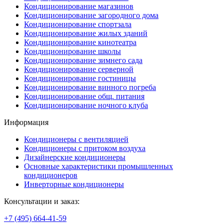
Кондиционирование магазинов
Кондиционирование загородного дома
Кондиционирование спортзала
Кондиционирование жилых зданий
Кондиционирование кинотеатра
Кондиционирование школы
Кондиционирование зимнего сада
Кондиционирование серверной
Кондиционирование гостиницы
Кондиционирование винного погреба
Кондиционирование общ. питания
Кондиционирование ночного клуба
Информация
Кондиционеры с вентиляцией
Кондиционеры с притоком воздуха
Дизайнерские кондиционеры
Основные характеристики промышленных
кондиционеров
Инверторные кондиционеры
Консультации и заказ:
+7 (495)
664-41-59