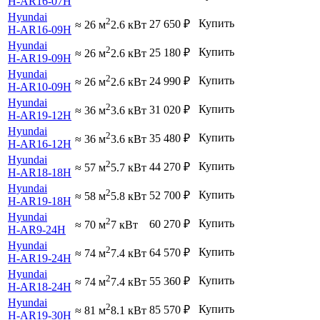
H-AR16-07H
Hyundai
2
Купить
27 650
₽
≈ 26 м
2.6 кВт
H-AR16-09H
Hyundai
2
Купить
25 180
₽
≈ 26 м
2.6 кВт
H-AR19-09H
Hyundai
2
Купить
24 990
₽
≈ 26 м
2.6 кВт
H-AR10-09H
Hyundai
2
Купить
31 020
₽
≈ 36 м
3.6 кВт
H-AR19-12H
Hyundai
2
Купить
35 480
₽
≈ 36 м
3.6 кВт
H-AR16-12H
Hyundai
2
Купить
44 270
₽
≈ 57 м
5.7 кВт
H-AR18-18H
Hyundai
2
Купить
52 700
₽
≈ 58 м
5.8 кВт
H-AR19-18H
Hyundai
2
Купить
60 270
₽
≈ 70 м
7 кВт
H-AR9-24H
Hyundai
2
Купить
64 570
₽
≈ 74 м
7.4 кВт
H-AR19-24H
Hyundai
2
Купить
55 360
₽
≈ 74 м
7.4 кВт
H-AR18-24H
Hyundai
2
Купить
85 570
₽
≈ 81 м
8.1 кВт
H-AR19-30H