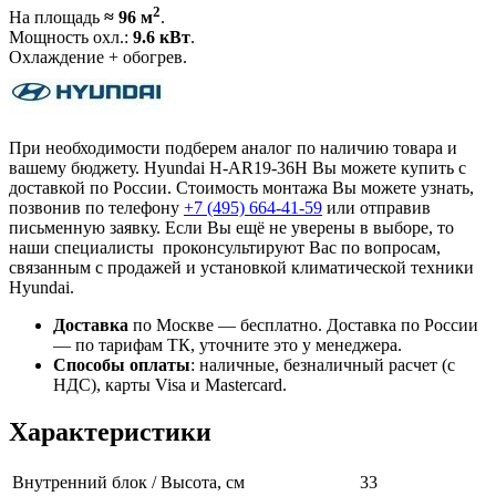
2
На площадь
≈ 96 м
.
Мощность охл.:
9.6 кВт
.
Охлаждение + обогрев.
При необходимости подберем аналог по наличию товара и
вашему бюджету. Hyundai H-AR19-36H Вы можете купить с
доставкой по России. Стоимость монтажа Вы можете узнать,
позвонив по телефону
+7 (495)
664-41-59
или отправив
письменную заявку. Если Вы ещё не уверены в выборе, то
наши специалисты проконсультируют Вас по вопросам,
связанным с продажей и установкой климатической техники
Hyundai.
Доставка
по Москве — бесплатно.
Доставка по России
— по тарифам ТК, уточните это у менеджера.
Способы оплаты
:
наличные, безналичный расчет (с
НДС), карты Visa и Mastercard.
Характеристики
Внутренний блок / Высота, см
33