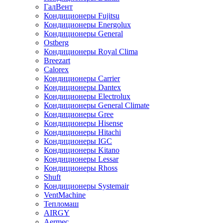
ГалВент
Кондиционеры Fujitsu
Кондиционеры Energolux
Кондиционеры General
Ostberg
Кондиционеры Royal Clima
Breezart
Calorex
Кондиционеры Carrier
Кондиционеры Dantex
Кондиционеры Electrolux
Кондиционеры General Climate
Кондиционеры Gree
Кондиционеры Hisense
Кондиционеры Hitachi
Кондиционеры IGC
Кондиционеры Kitano
Кондиционеры Lessar
Кондиционеры Rhoss
Shuft
Кондиционеры Systemair
VentMachine
Тепломаш
AIRGY
Aermec