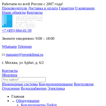
Работаем по всей России с 2007 года!
Производители
Доставка и оплата
Гарантия
О компании
Наши объекты
Контакты
+7 (495)
664-41-59
Звоните ежедневно: 9:00 – 18:00
Whatsapp
Telegram
manager@promklimat.ru
г. Москва, ул Арбат, д. 6/2
Контакты
0
Корзина
Инженерные системы
Кондиционирование
Вентиляция
Отопление
Водоснабжение
Электрика
Главная
→
Оборудование
Кондиционеры Daikin