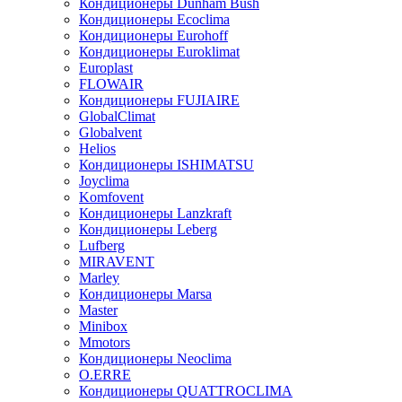
Кондиционеры Dunham Bush
Кондиционеры Ecoclima
Кондиционеры Eurohoff
Кондиционеры Euroklimat
Europlast
FLOWAIR
Кондиционеры FUJIAIRE
GlobalClimat
Globalvent
Helios
Кондиционеры ISHIMATSU
Joyclima
Komfovent
Кондиционеры Lanzkraft
Кондиционеры Leberg
Lufberg
MIRAVENT
Marley
Кондиционеры Marsa
Master
Minibox
Mmotors
Кондиционеры Neoclima
O.ERRE
Кондиционеры QUATTROCLIMA