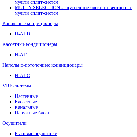
мульти сплит-систем
MULTY SELECTION - внутренние блоки инверторных
мульти сплит-систем
Канальные кондиционеры
H-ALD
Кассетные кондиционеры
H-ALT
Напольно-потолочные кондиционеры
H-ALC
VRF системы
Настенные
Кассетные
Канальные
Наружные блоки
Осушители
Бытовые осушители