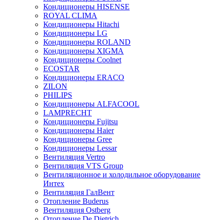
Кондиционеры HISENSE
ROYAL CLIMA
Кондиционеры Hitachi
Кондиционеры LG
Кондиционеры ROLAND
Кондиционеры XIGMA
Кондиционеры Coolnet
ECOSTAR
Кондиционеры ERACO
ZILON
PHILIPS
Кондиционеры ALFACOOL
LAMPRECHT
Кондиционеры Fujitsu
Кондиционеры Haier
Кондиционеры Gree
Кондиционеры Lessar
Вентиляция Vertro
Вентиляция VTS Group
Вентиляционное и холодильное оборудование
Интех
Вентиляция ГалВент
Отопление Buderus
Вентиляция Ostberg
Отопление De Dietrich