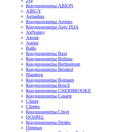
2vv
Кондиционеры ABION
AIRGY
Aerauliqa
Кондиционеры Aermec
Кондиционеры Aero IXIA
AirNanny
Airone
Aspira
Ballu
Кондиционеры Baxi
Кондиционеры Belluna
Кондиционеры Berlingtoun
Кондиционеры Besshof
Blauberg
Кондиционеры Bomann
Кондиционеры Bosch
Кондиционеры CHERBROOKE
Кондиционеры Casarte
Climer
Climtec
Кондиционеры Clivet
DOSPEL
Кондиционеры Denko
Dimmax