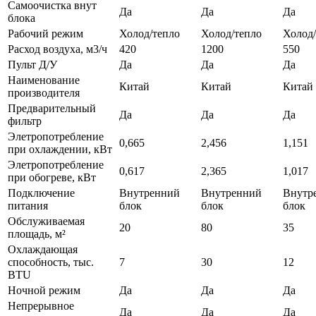
Самоочистка внут
Да
Да
Да
блока
Рабочий режим
Холод/тепло
Холод/тепло
Холод/
Расход воздуха, м3/ч
420
1200
550
Пульт Д/У
Да
Да
Да
Наименование
Китай
Китай
Китай
производителя
Предварительный
Да
Да
Да
фильтр
Элетропотребление
0,665
2,456
1,151
при охлаждении, кВт
Элетропотребление
0,617
2,365
1,017
при обогреве, кВт
Подключение
Внутренний
Внутренний
Внутр
питания
блок
блок
блок
Обслуживаемая
20
80
35
площадь, м²
Охлаждающая
способность, тыс.
7
30
12
BTU
Ночной режим
Да
Да
Да
Непрерывное
Да
Да
Да