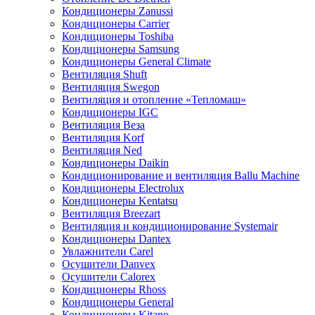
Кондиционеры Zanussi
Кондиционеры Carrier
Кондиционеры Toshiba
Кондиционеры Samsung
Кондиционеры General Climate
Вентиляция Shuft
Вентиляция Swegon
Вентиляция и отопление «Тепломаш»
Кондиционеры IGC
Вентиляция Веза
Вентиляция Korf
Вентиляция Ned
Кондиционеры Daikin
Кондиционирование и вентиляция Ballu Machine
Кондиционеры Electrolux
Кондиционеры Kentatsu
Вентиляция Breezart
Вентиляция и кондиционирование Systemair
Кондиционеры Dantex
Увлажнители Carel
Осушители Danvex
Осушители Calorex
Кондиционеры Rhoss
Кондиционеры General
Кондиционеры Kitano