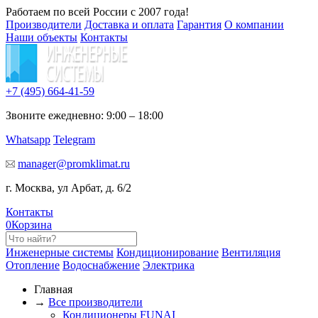
Работаем по всей России с 2007 года!
Производители
Доставка и оплата
Гарантия
О компании
Наши объекты
Контакты
+7 (495)
664-41-59
Звоните ежедневно: 9:00 – 18:00
Whatsapp
Telegram
manager@promklimat.ru
г. Москва, ул Арбат, д. 6/2
Контакты
0
Корзина
Инженерные системы
Кондиционирование
Вентиляция
Отопление
Водоснабжение
Электрика
Главная
→
Все производители
Кондиционеры FUNAI