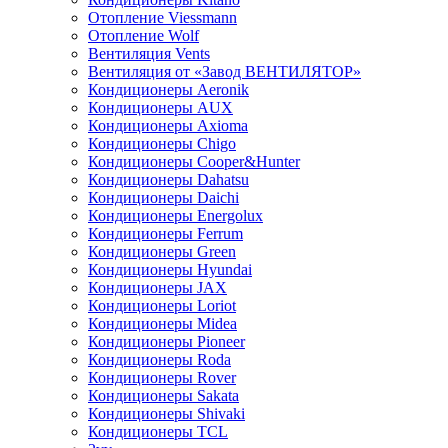
Отопление Viessmann
Отопление Wolf
Вентиляция Vents
Вентиляция от «Завод ВЕНТИЛЯТОР»
Кондиционеры Aeronik
Кондиционеры AUX
Кондиционеры Axioma
Кондиционеры Chigo
Кондиционеры Cooper&Hunter
Кондиционеры Dahatsu
Кондиционеры Daichi
Кондиционеры Energolux
Кондиционеры Ferrum
Кондиционеры Green
Кондиционеры Hyundai
Кондиционеры JAX
Кондиционеры Loriot
Кондиционеры Midea
Кондиционеры Pioneer
Кондиционеры Roda
Кондиционеры Rover
Кондиционеры Sakata
Кондиционеры Shivaki
Кондиционеры TCL