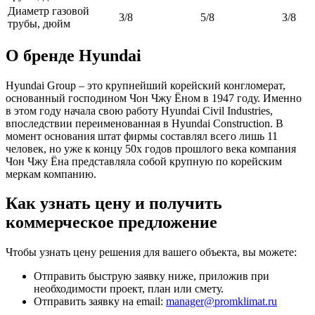
Диаметр газовой
3/8
5/8
3/8
трубы, дюйм
О бренде Hyundai
Hyundai Group – это крупнейший корейский конгломерат,
основанный господином Чон Чжу Ёном в 1947 году. Именно
в этом году начала свою работу Hyundai Civil Industries,
впоследствии переименованная в Hyundai Construction. В
момент основания штат фирмы составлял всего лишь 11
человек, но уже к концу 50х годов прошлого века компания
Чон Чжу Ёна представляла собой крупную по корейским
меркам компанию.
Как узнать цену и получить
коммерческое предложение
Чтобы узнать цену решения для вашего объекта, вы можете:
Отправить быструю заявку ниже, приложив при
необходимости проект, план или смету.
Отправить заявку на email:
manager@promklimat.ru