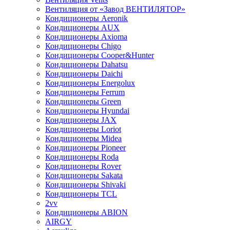
Вентиляция от «Завод ВЕНТИЛЯТОР»
Кондиционеры Aeronik
Кондиционеры AUX
Кондиционеры Axioma
Кондиционеры Chigo
Кондиционеры Cooper&Hunter
Кондиционеры Dahatsu
Кондиционеры Daichi
Кондиционеры Energolux
Кондиционеры Ferrum
Кондиционеры Green
Кондиционеры Hyundai
Кондиционеры JAX
Кондиционеры Loriot
Кондиционеры Midea
Кондиционеры Pioneer
Кондиционеры Roda
Кондиционеры Rover
Кондиционеры Sakata
Кондиционеры Shivaki
Кондиционеры TCL
2vv
Кондиционеры ABION
AIRGY