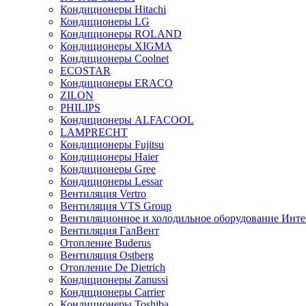
Кондиционеры Hitachi
Кондиционеры LG
Кондиционеры ROLAND
Кондиционеры XIGMA
Кондиционеры Coolnet
ECOSTAR
Кондиционеры ERACO
ZILON
PHILIPS
Кондиционеры ALFACOOL
LAMPRECHT
Кондиционеры Fujitsu
Кондиционеры Haier
Кондиционеры Gree
Кондиционеры Lessar
Вентиляция Vertro
Вентиляция VTS Group
Вентиляционное и холодильное оборудование Инте
Вентиляция ГалВент
Отопление Buderus
Вентиляция Ostberg
Отопление De Dietrich
Кондиционеры Zanussi
Кондиционеры Carrier
Кондиционеры Toshiba