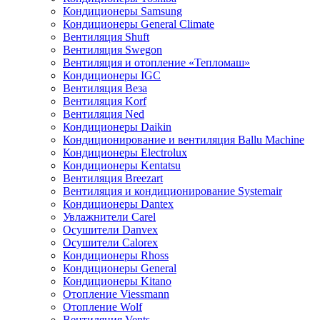
Кондиционеры Samsung
Кондиционеры General Climate
Вентиляция Shuft
Вентиляция Swegon
Вентиляция и отопление «Тепломаш»
Кондиционеры IGC
Вентиляция Веза
Вентиляция Korf
Вентиляция Ned
Кондиционеры Daikin
Кондиционирование и вентиляция Ballu Machine
Кондиционеры Electrolux
Кондиционеры Kentatsu
Вентиляция Breezart
Вентиляция и кондиционирование Systemair
Кондиционеры Dantex
Увлажнители Carel
Осушители Danvex
Осушители Calorex
Кондиционеры Rhoss
Кондиционеры General
Кондиционеры Kitano
Отопление Viessmann
Отопление Wolf
Вентиляция Vents