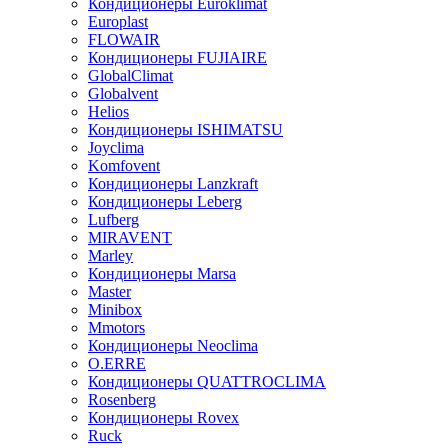
Кондиционеры Euroklimat
Europlast
FLOWAIR
Кондиционеры FUJIAIRE
GlobalClimat
Globalvent
Helios
Кондиционеры ISHIMATSU
Joyclima
Komfovent
Кондиционеры Lanzkraft
Кондиционеры Leberg
Lufberg
MIRAVENT
Marley
Кондиционеры Marsa
Master
Minibox
Mmotors
Кондиционеры Neoclima
O.ERRE
Кондиционеры QUATTROCLIMA
Rosenberg
Кондиционеры Rovex
Ruck