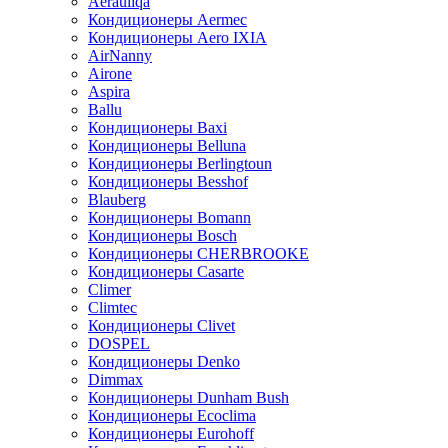
Aerauliqa
Кондиционеры Aermec
Кондиционеры Aero IXIA
AirNanny
Airone
Aspira
Ballu
Кондиционеры Baxi
Кондиционеры Belluna
Кондиционеры Berlingtoun
Кондиционеры Besshof
Blauberg
Кондиционеры Bomann
Кондиционеры Bosch
Кондиционеры CHERBROOKE
Кондиционеры Casarte
Climer
Climtec
Кондиционеры Clivet
DOSPEL
Кондиционеры Denko
Dimmax
Кондиционеры Dunham Bush
Кондиционеры Ecoclima
Кондиционеры Eurohoff