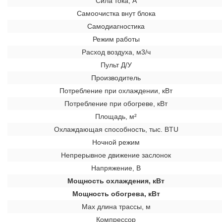
Сила тока, А
Самоочистка внут блока
Самодиагностика
Режим работы
Расход воздуха, м3/ч
Пульт Д/У
Производитель
Потребление при охлаждении, кВт
Потребление при обогреве, кВт
Площадь, м²
Охлаждающая способность, тыс. BTU
Ночной режим
Непрерывное движение заслонок
Напряжение, В
Мощность охлаждения, кВт
Мощность обогрева, кВт
Max длина трассы, м
Компрессор