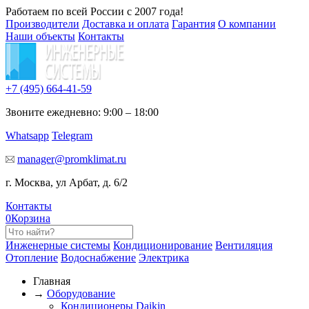
Работаем по всей России с 2007 года!
Производители
Доставка и оплата
Гарантия
О компании
Наши объекты
Контакты
+7 (495)
664-41-59
Звоните ежедневно: 9:00 – 18:00
Whatsapp
Telegram
manager@promklimat.ru
г. Москва, ул Арбат, д. 6/2
Контакты
0
Корзина
Инженерные системы
Кондиционирование
Вентиляция
Отопление
Водоснабжение
Электрика
Главная
→
Оборудование
Кондиционеры Daikin