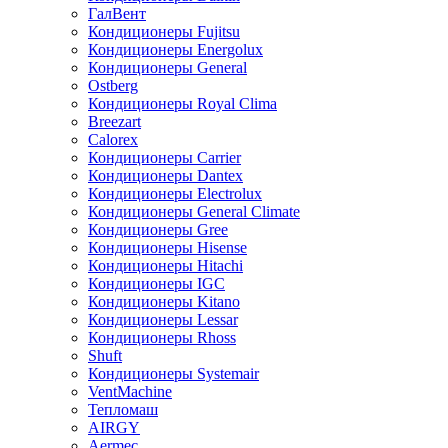
ГалВент
Кондиционеры Fujitsu
Кондиционеры Energolux
Кондиционеры General
Ostberg
Кондиционеры Royal Clima
Breezart
Calorex
Кондиционеры Carrier
Кондиционеры Dantex
Кондиционеры Electrolux
Кондиционеры General Climate
Кондиционеры Gree
Кондиционеры Hisense
Кондиционеры Hitachi
Кондиционеры IGC
Кондиционеры Kitano
Кондиционеры Lessar
Кондиционеры Rhoss
Shuft
Кондиционеры Systemair
VentMachine
Тепломаш
AIRGY
Aermec