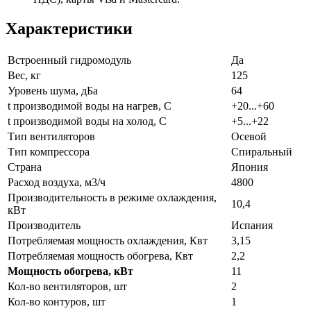
Характеристики
Встроенный гидромодуль
Да
Вес, кг
125
Уровень шума, дБа
64
t производимой воды на нагрев, С
+20...+60
t производимой воды на холод, С
+5...+22
Тип вентиляторов
Осевой
Тип компрессора
Спиральный
Страна
Япония
Расход воздуха, м3/ч
4800
Производительность в режиме охлаждения,
10,4
кВт
Производитель
Испания
Потребляемая мощность охлаждения, Квт
3,15
Потребляемая мощность обогрева, Квт
2,2
Мощность обогрева, кВт
11
Кол-во вентиляторов, шт
2
Кол-во контуров, шт
1