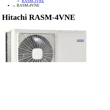
RASM-3VRE
→ RASM-4VNE
Hitachi RASM-4VNE