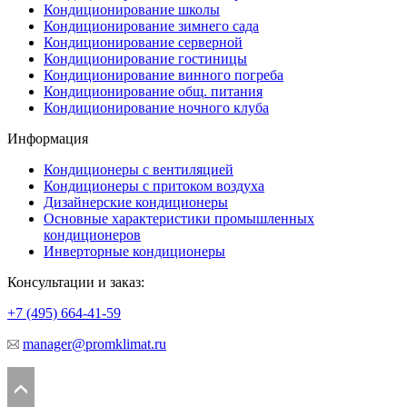
Кондиционирование школы
Кондиционирование зимнего сада
Кондиционирование серверной
Кондиционирование гостиницы
Кондиционирование винного погреба
Кондиционирование общ. питания
Кондиционирование ночного клуба
Информация
Кондиционеры с вентиляцией
Кондиционеры с притоком воздуха
Дизайнерские кондиционеры
Основные характеристики промышленных
кондиционеров
Инверторные кондиционеры
Консультации и заказ:
+7 (495)
664-41-59
manager@promklimat.ru