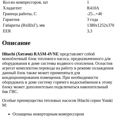
Кол-во компрессоров, шт
1
Хладагент
R410A
Граница работы, С
-25...+46
Гарантия
3 года
Габариты (ВхШхГ), мм
1380х1252х370
EER
3,3
Описание
Hitachi (Хитачи) RASM-4VNE
представляет собой
моноблочный блок теплового насоса, предназначенного для
оборудования в доме системы водяного отопления. Оснастив
агрегат комплектом перевода на работу в режиме охлаждения
данный блок также может применяться для
кондиционирования помещения. При необходимости
оборудовать в доме систему горячего водоснабжения к этому
блоку может дополнительно подключаться накопительный
бак ГВС.
Особые преимущества тепловых насосов Hitachi серии Yutaki
M:
Оснащены инверторным компрессором