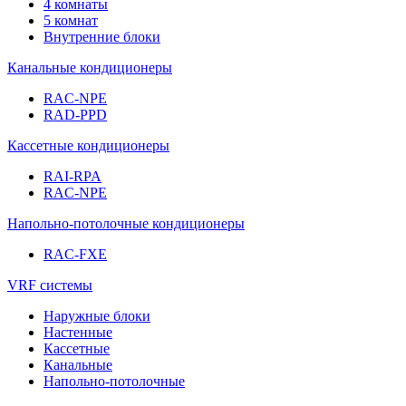
4 комнаты
5 комнат
Внутренние блоки
Канальные кондиционеры
RAC-NPE
RAD-PPD
Кассетные кондиционеры
RAI-RPA
RAC-NPE
Напольно-потолочные кондиционеры
RAC-FXE
VRF системы
Наружные блоки
Настенные
Кассетные
Канальные
Напольно-потолочные