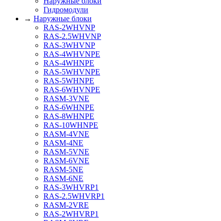
Наружные блоки
Гидромодули
→
Наружные блоки
RAS-2WHVNP
RAS-2.5WHVNP
RAS-3WHVNP
RAS-4WHVNPE
RAS-4WHNPE
RAS-5WHVNPE
RAS-5WHNPE
RAS-6WHVNPE
RASM-3VNE
RAS-6WHNPE
RAS-8WHNPE
RAS-10WHNPE
RASM-4VNE
RASM-4NE
RASM-5VNE
RASM-6VNE
RASM-5NE
RASM-6NE
RAS-3WHVRP1
RAS-2.5WHVRP1
RASM-2VRE
RAS-2WHVRP1