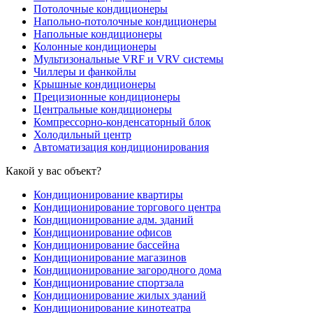
Потолочные кондиционеры
Напольно-потолочные кондиционеры
Напольные кондиционеры
Колонные кондиционеры
Мультизональные VRF и VRV системы
Чиллеры и фанкойлы
Крышные кондиционеры
Прецизионные кондиционеры
Центральные кондиционеры
Компрессорно-конденсаторный блок
Холодильный центр
Автоматизация кондиционирования
Какой у вас объект?
Кондиционирование квартиры
Кондиционирование торгового центра
Кондиционирование адм. зданий
Кондиционирование офисов
Кондиционирование бассейна
Кондиционирование магазинов
Кондиционирование загородного дома
Кондиционирование спортзала
Кондиционирование жилых зданий
Кондиционирование кинотеатра